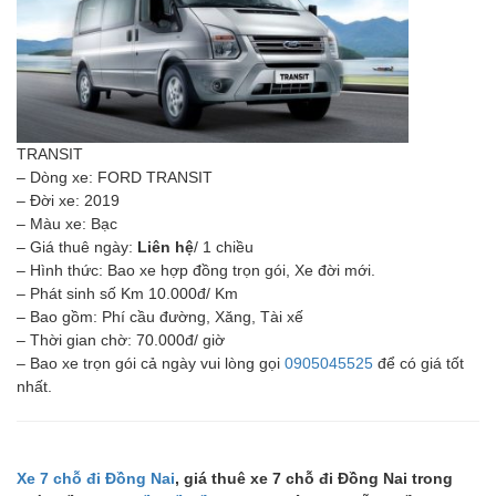
TRANSIT
– Dòng xe: FORD TRANSIT
– Đời xe: 2019
– Màu xe: Bạc
– Giá thuê ngày:
Liên hệ
/ 1 chiều
– Hình thức: Bao xe hợp đồng trọn gói, Xe đời mới.
– Phát sinh số Km 10.000đ/ Km
– Bao gồm: Phí cầu đường, Xăng, Tài xế
– Thời gian chờ: 70.000đ/ giờ
– Bao xe trọn gói cả ngày vui lòng gọi
0905045525
để có giá tốt
nhất.
Xe 7 chỗ đi Đồng Nai
, giá thuê xe 7 chỗ đi Đồng Nai trong