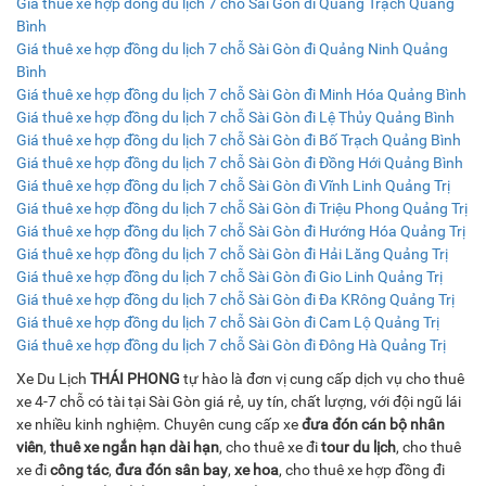
Giá thuê xe hợp đồng du lịch 7 chỗ Sài Gòn đi Quảng Trạch Quảng
Bình
Giá thuê xe hợp đồng du lịch 7 chỗ Sài Gòn đi Quảng Ninh Quảng
Bình
Giá thuê xe hợp đồng du lịch 7 chỗ Sài Gòn đi Minh Hóa Quảng Bình
Giá thuê xe hợp đồng du lịch 7 chỗ Sài Gòn đi Lệ Thủy Quảng Bình
Giá thuê xe hợp đồng du lịch 7 chỗ Sài Gòn đi Bố Trạch Quảng Bình
Giá thuê xe hợp đồng du lịch 7 chỗ Sài Gòn đi Đồng Hới Quảng Bình
Giá thuê xe hợp đồng du lịch 7 chỗ Sài Gòn đi Vĩnh Linh Quảng Trị
Giá thuê xe hợp đồng du lịch 7 chỗ Sài Gòn đi Triệu Phong Quảng Trị
Giá thuê xe hợp đồng du lịch 7 chỗ Sài Gòn đi Hướng Hóa Quảng Trị
Giá thuê xe hợp đồng du lịch 7 chỗ Sài Gòn đi Hải Lăng Quảng Trị
Giá thuê xe hợp đồng du lịch 7 chỗ Sài Gòn đi Gio Linh Quảng Trị
Giá thuê xe hợp đồng du lịch 7 chỗ Sài Gòn đi Đa KRông Quảng Trị
Giá thuê xe hợp đồng du lịch 7 chỗ Sài Gòn đi Cam Lộ Quảng Trị
Giá thuê xe hợp đồng du lịch 7 chỗ Sài Gòn đi Đông Hà Quảng Trị
Xe Du Lịch
THÁI PHONG
tự hào là đơn vị cung cấp dịch vụ cho thuê
xe 4-7 chỗ có tài tại Sài Gòn giá rẻ, uy tín, chất lượng, với đội ngũ lái
xe nhiều kinh nghiệm. Chuyên cung cấp xe
đưa đón cán bộ nhân
viên
,
thuê xe ngắn hạn dài hạn
, cho thuê xe đi
tour du lịch
, cho thuê
xe đi
công tác
,
đưa đón sân bay
,
xe hoa
, cho thuê xe hợp đồng đi