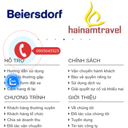
0905045525
HỖ TRỢ
CHÍNH SÁCH
Hướng dẫn sử dụng
Vận chuyển hành khách
Câu hỏi thường gặp
Bảo vệ quyền riêng tư
Nhúng form đặt xe
Sử dụng dịch vụ
Cẩm nang đi lại
Giải quyết sự cố và khiếu nại
CHƯƠNG TRÌNH
GIỚI THIỆU
Khách hàng thường xuyên
Về chúng tôi
Khách hàng tổ chức
Đối tác của chúng tôi
Chia sẻ doanh thu
Tuyển dụng
Đối tác vận chuyển
Tin tức công ty