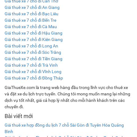
Giá thuê xe 7 chỗ đi Cần Thơ
Giá thuê xe 7 chỗ đi An Giang
Giá thuê xe 7 chỗ đi Bạc Liêu
Giá thuê xe 7 chỗ đi Bến Tre
Giá thuê xe 7 chỗ đi Cà Mau
Giá thuê xe 7 chỗ đi Hậu Giang
Giá thuê xe 7 chỗ đi Kiên Giang
Giá thuê xe 7 chỗ đi Long An
Giá thuê xe 7 chỗ đi Sóc Trăng
Giá thuê xe 7 chỗ đi Tiền Giang
Giá thuê xe 7 chỗ đi Trà Vinh
Giá thuê xe 7 chỗ đi Vĩnh Long
Giá thuê xe 7 chỗ đi Đồng Tháp
GiaThueXe.com là trang web hàng đầu trong lĩnh vực cho thuê xe
và đặt xe du lịch trực tuyến. Chúng tôi mong muốn mang lại những
dịch vụ tốt nhất, giá cả hợp lý nhất cho mỗi hành khách trên các
chuyến đi.
Bài viết mới
Giá thuê xe hợp đồng du lịch 7 chỗ Sài Gòn đi Tuyên Hóa Quảng
Bình