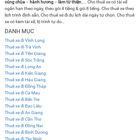
cúng chùa
–
hành hương
–
làm từ thiện
….. Cho thuê xe có tài xế
ngắn hạn theo ngày, theo gói 4 tiềng & gói 8 tiếng. Cho thuê xe theo
lịch trình định sẵn, Cho thuê xe đi du lịch dài ngày tự chọn. Cho thuê
xe có kèm tài xế, lộ trình tự do…
DANH MỤC
Thuê xe đi Vĩnh Long
Thuê xe đi Trà Vinh
Thuê xe đi Tiền Giang
Thuê xe đi Sóc Trăng
Thuê xe đi Long An
Thuê xe đi Kiên Giang
Thuê xe đi Hậu Giang
Thuê xe đi Đồng Tháp
Thuê xe đi Cà Mau
Thuê xe đi Bến Tre
Thuê xe đi Bạc Liêu
Thuê xe đi An Giang
Thuê xe đi Cần Thơ
Thuê xe đi Đồng Nai
Thuê xe đi Bình Dương
Thuê xe đi Tây Ninh