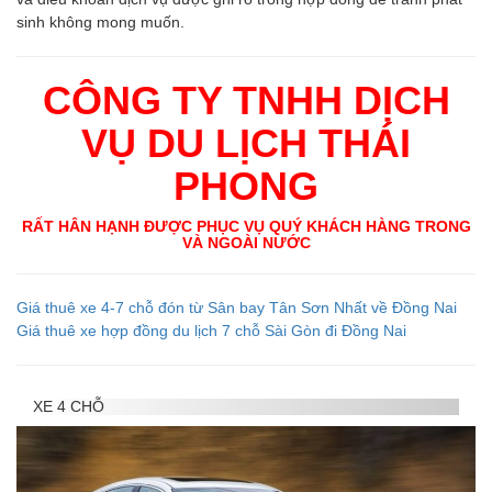
sinh không mong muốn.
CÔNG TY TNHH DỊCH
VỤ DU LỊCH THÁI
PHONG
RẤT HÂN HẠNH ĐƯỢC PHỤC VỤ QUÝ KHÁCH HÀNG TRONG
VÀ NGOÀI NƯỚC
Giá thuê xe 4-7 chỗ đón từ Sân bay Tân Sơn Nhất về Đồng Nai
Giá thuê xe hợp đồng du lịch 7 chỗ Sài Gòn đi Đồng Nai
XE 4 CHỖ