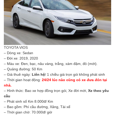
TOYOTA VIOS
– Dòng xe: Sedan
– Đời xe: 2019, 2020
– Màu xe: Đen, bạc, nâu vàng, trắng, xám đậm, đỏ (mới).
– Quảng đường: 50 Km
– Giá thuê ngày:
Liên hệ
/ 1 chiều giá trọn gói không phát sinh
– Thời gian hoạt động:
24/24 lúc nào cũng có xe đưa đón tại
nhà.
– Hình thức: Bao xe hợp đồng trọn gói, Xe đời mới,
Xe theo yêu
cầu
– Phát sinh số Km 8.000đ/ Km
– Bao gồm: Phí cầu đường, Xăng, Tài xế
– Thời gian chờ: 70.000đ/ giờ