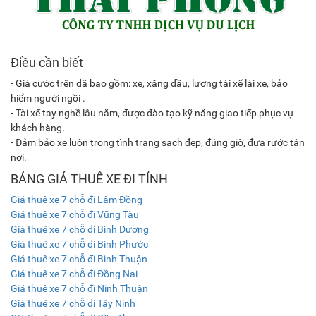
Điều cần biết
- Giá cước trên đã bao gồm: xe, xăng dầu, lương tài xế lái xe, bảo
hiểm người ngồi .
- Tài xế tay nghề lâu năm, được đào tạo kỹ năng giao tiếp phục vụ
khách hàng.
- Đảm bảo xe luôn trong tình trạng sạch đẹp, đúng giờ, đưa rước tận
nơi.
BẢNG GIÁ THUÊ XE ĐI TỈNH
Giá thuê xe 7 chỗ đi Lâm Đồng
Giá thuê xe 7 chỗ đi Vũng Tàu
Giá thuê xe 7 chỗ đi Bình Dương
Giá thuê xe 7 chỗ đi Bình Phước
Giá thuê xe 7 chỗ đi Bình Thuận
Giá thuê xe 7 chỗ đi Đồng Nai
Giá thuê xe 7 chỗ đi Ninh Thuận
Giá thuê xe 7 chỗ đi Tây Ninh