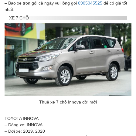
– Bao xe trọn gói cả ngày vui lòng gọi
0905045525
để có giá tốt
nhất.
XE 7 CHỖ
Thuê xe 7 chỗ Innova đời mới
TOYOTA INNOVA
– Dòng xe: INNOVA
– Đời xe: 2019, 2020