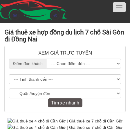
Giá thuê xe hợp đồng du lịch 7 chỗ Sài Gòn
đi Đồng Nai
XEM GIÁ TRỰC TUYẾN
Điểm đón khách
Tìm xe nhanh