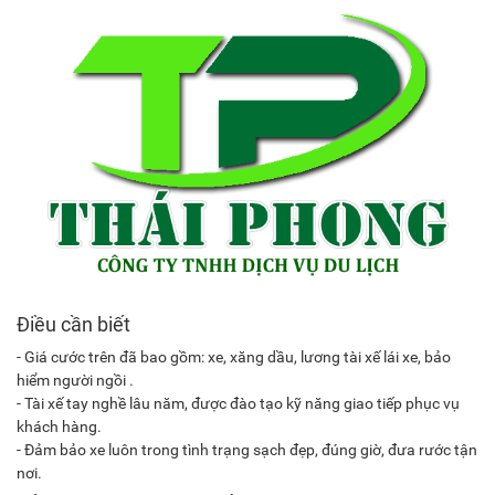
Điều cần biết
- Giá cước trên đã bao gồm: xe, xăng dầu, lương tài xế lái xe, bảo
hiểm người ngồi .
- Tài xế tay nghề lâu năm, được đào tạo kỹ năng giao tiếp phục vụ
khách hàng.
- Đảm bảo xe luôn trong tình trạng sạch đẹp, đúng giờ, đưa rước tận
nơi.