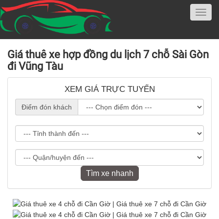
Giá thuê xe hợp đồng du lịch 7 chỗ Sài Gòn
đi Vũng Tàu
XEM GIÁ TRỰC TUYẾN
Điểm đón khách
Tìm xe nhanh