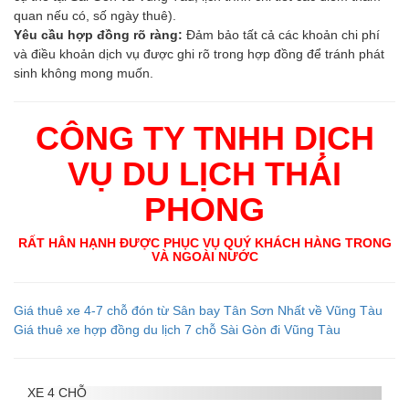
quan nếu có, số ngày thuê).
Yêu cầu hợp đồng rõ ràng:
Đảm bảo tất cả các khoản chi phí
và điều khoản dịch vụ được ghi rõ trong hợp đồng để tránh phát
sinh không mong muốn.
CÔNG TY TNHH DỊCH
VỤ DU LỊCH THÁI
PHONG
RẤT HÂN HẠNH ĐƯỢC PHỤC VỤ QUÝ KHÁCH HÀNG TRONG
VÀ NGOÀI NƯỚC
Giá thuê xe 4-7 chỗ đón từ Sân bay Tân Sơn Nhất về Vũng Tàu
Giá thuê xe hợp đồng du lịch 7 chỗ Sài Gòn đi Vũng Tàu
XE 4 CHỖ