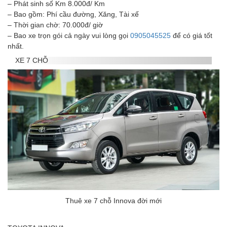
– Phát sinh số Km 8.000đ/ Km
– Bao gồm: Phí cầu đường, Xăng, Tài xế
– Thời gian chờ: 70.000đ/ giờ
– Bao xe trọn gói cả ngày vui lòng gọi
0905045525
để có giá tốt
nhất.
XE 7 CHỖ
Thuê xe 7 chỗ Innova đời mới