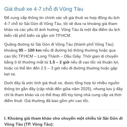
Giá thuê xe 4-7 chỗ đi Vũng Tàu
Để cung cấp thông tin chính xác về giá thuê xe hợp đồng du lịch
4-7 chỗ từ Sài Gòn đi Vũng Tàu, tôi sẽ đưa ra khoảng giá tham
khảo và các yếu tố ảnh hưởng. Vũng Tàu là một địa điểm du lịch
biển rất phổ biến và gần với TP.HCM.
Quãng đường từ Sài Gòn đi Vũng Tàu (thành phố Vũng Tàu)
khoảng
95 – 100 km
nếu đi đường bộ thông thường hoặc qua
cao tốc TP.HCM – Long Thành – Dầu Giây. Thời gian di chuyển
bằng ô tô thường mất từ
1.5 – 2 giờ
nếu đi cao tốc và thuận lợi,
hoặc có thể lên đến 2.5 – 3 giờ nếu đi đường thường hoặc gặp
kẹt xe.
Dưới đây là ước tính giá thuê xe, được tổng hợp từ nhiều nguồn
thông tin gần đây (cập nhật đến giữa năm 2025), nhưng lưu ý đây
chỉ là tham khảo và có thể thay đổi tùy từng nhà cung cấp và thời
điểm thuê. Giá thường đã bao gồm phí cao tốc.
I. Khoảng giá tham khảo cho chuyến một chiều từ Sài Gòn đi
Vũng Tàu (TP. Vũng Tàu):