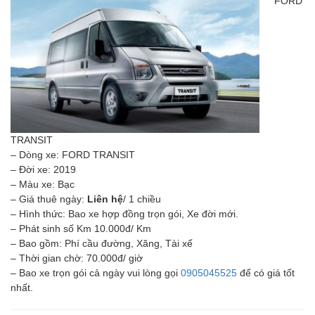
FORD
TRANSIT
– Dòng xe: FORD TRANSIT
– Đời xe: 2019
– Màu xe: Bạc
– Giá thuê ngày:
Liên hệ
/ 1 chiều
– Hình thức: Bao xe hợp đồng trọn gói, Xe đời mới.
– Phát sinh số Km 10.000đ/ Km
– Bao gồm: Phí cầu đường, Xăng, Tài xế
– Thời gian chờ: 70.000đ/ giờ
– Bao xe trọn gói cả ngày vui lòng gọi
0905045525
để có giá tốt
nhất.