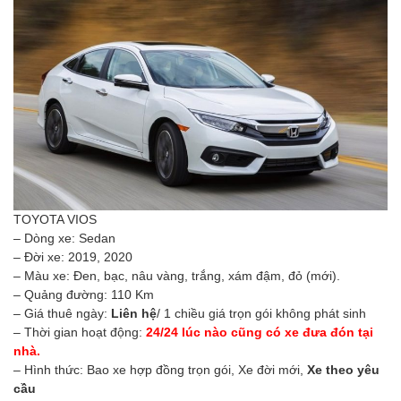
TOYOTA VIOS
– Dòng xe: Sedan
– Đời xe: 2019, 2020
– Màu xe: Đen, bạc, nâu vàng, trắng, xám đậm, đỏ (mới).
– Quảng đường: 110 Km
– Giá thuê ngày:
Liên hệ
/ 1 chiều giá trọn gói không phát sinh
– Thời gian hoạt động:
24/24 lúc nào cũng có xe đưa đón tại
nhà.
– Hình thức: Bao xe hợp đồng trọn gói, Xe đời mới,
Xe theo yêu
cầu