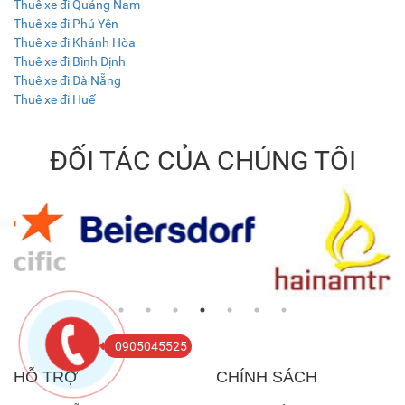
Thuê xe đi Quảng Nam
Thuê xe đi Phú Yên
Thuê xe đi Khánh Hòa
Thuê xe đi Bình Định
Thuê xe đi Đà Nẵng
Thuê xe đi Huế
ĐỐI TÁC CỦA CHÚNG TÔI
0905045525
HỖ TRỢ
CHÍNH SÁCH