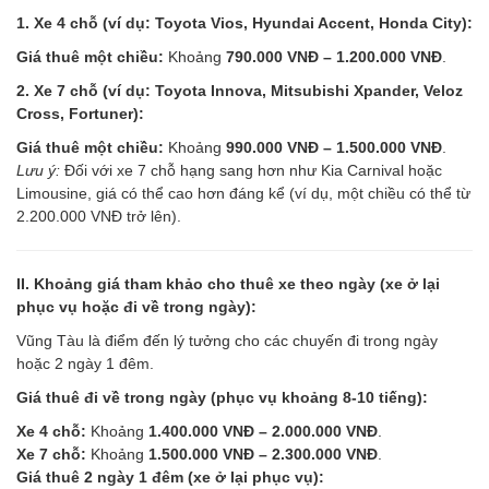
1. Xe 4 chỗ (ví dụ: Toyota Vios, Hyundai Accent, Honda City):
Giá thuê một chiều:
Khoảng
790.000 VNĐ – 1.200.000 VNĐ
.
2. Xe 7 chỗ (ví dụ: Toyota Innova, Mitsubishi Xpander, Veloz
Cross, Fortuner):
Giá thuê một chiều:
Khoảng
990.000 VNĐ – 1.500.000 VNĐ
.
Lưu ý:
Đối với xe 7 chỗ hạng sang hơn như Kia Carnival hoặc
Limousine, giá có thể cao hơn đáng kể (ví dụ, một chiều có thể từ
2.200.000 VNĐ trở lên).
II. Khoảng giá tham khảo cho thuê xe theo ngày (xe ở lại
phục vụ hoặc đi về trong ngày):
Vũng Tàu là điểm đến lý tưởng cho các chuyến đi trong ngày
hoặc 2 ngày 1 đêm.
Giá thuê đi về trong ngày (phục vụ khoảng 8-10 tiếng):
Xe 4 chỗ:
Khoảng
1.400.000 VNĐ – 2.000.000 VNĐ
.
Xe 7 chỗ:
Khoảng
1.500.000 VNĐ – 2.300.000 VNĐ
.
Giá thuê 2 ngày 1 đêm (xe ở lại phục vụ):