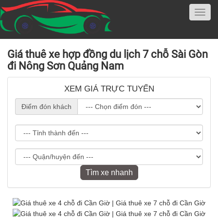
Giá thuê xe hợp đồng du lịch 7 chỗ Sài Gòn
đi Nông Sơn Quảng Nam
XEM GIÁ TRỰC TUYẾN
Điểm đón khách
Tìm xe nhanh