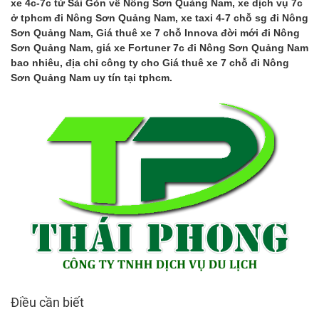
xe 4c-7c từ Sài Gòn về Nông Sơn Quảng Nam, xe dịch vụ 7c
ở tphcm đi Nông Sơn Quảng Nam, xe taxi 4-7 chỗ sg đi Nông
Sơn Quảng Nam, Giá thuê xe 7 chỗ Innova đời mới đi Nông
Sơn Quảng Nam, giá xe Fortuner 7c đi Nông Sơn Quảng Nam
bao nhiêu, địa chỉ công ty cho Giá thuê xe 7 chỗ đi Nông
Sơn Quảng Nam uy tín tại tphcm.
Điều cần biết