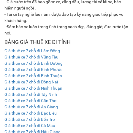
- Giá cước trên đã bao gồm: xe, xăng dầu, lương tài xế lái xe, bảo
hiểm người ngồi .
- Tài xế tay nghề lâu năm, được đào tạo kỹ năng giao tiếp phục vụ
khách hàng.
- Đảm bảo xe luôn trong tình trạng sạch đẹp, đúng giờ, đưa rước tận
nơi.
BẢNG GIÁ THUÊ XE ĐI TỈNH
Giá thuê xe 7 chỗ đi Lâm Đồng
Giá thuê xe 7 chỗ đi Vũng Tàu
Giá thuê xe 7 chỗ đi Bình Dương
Giá thuê xe 7 chỗ đi Bình Phước
Giá thuê xe 7 chỗ đi Bình Thuận
Giá thuê xe 7 chỗ đi Đồng Nai
Giá thuê xe 7 chỗ đi Ninh Thuận
Giá thuê xe 7 chỗ đi Tây Ninh
Giá thuê xe 7 chỗ đi Cần Thơ
Giá thuê xe 7 chỗ đi An Giang
Giá thuê xe 7 chỗ đi Bạc Liêu
Giá thuê xe 7 chỗ đi Bến Tre
Giá thuê xe 7 chỗ đi Cà Mau
Giá thuê xe 7 chỗ đi Hậu Giang