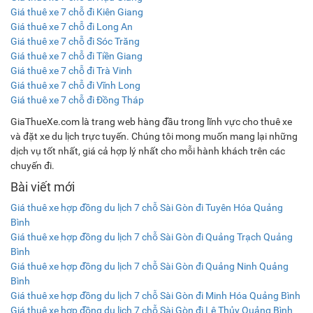
Giá thuê xe 7 chỗ đi Kiên Giang
Giá thuê xe 7 chỗ đi Long An
Giá thuê xe 7 chỗ đi Sóc Trăng
Giá thuê xe 7 chỗ đi Tiền Giang
Giá thuê xe 7 chỗ đi Trà Vinh
Giá thuê xe 7 chỗ đi Vĩnh Long
Giá thuê xe 7 chỗ đi Đồng Tháp
GiaThueXe.com là trang web hàng đầu trong lĩnh vực cho thuê xe
và đặt xe du lịch trực tuyến. Chúng tôi mong muốn mang lại những
dịch vụ tốt nhất, giá cả hợp lý nhất cho mỗi hành khách trên các
chuyến đi.
Bài viết mới
Giá thuê xe hợp đồng du lịch 7 chỗ Sài Gòn đi Tuyên Hóa Quảng
Bình
Giá thuê xe hợp đồng du lịch 7 chỗ Sài Gòn đi Quảng Trạch Quảng
Bình
Giá thuê xe hợp đồng du lịch 7 chỗ Sài Gòn đi Quảng Ninh Quảng
Bình
Giá thuê xe hợp đồng du lịch 7 chỗ Sài Gòn đi Minh Hóa Quảng Bình
Giá thuê xe hợp đồng du lịch 7 chỗ Sài Gòn đi Lệ Thủy Quảng Bình