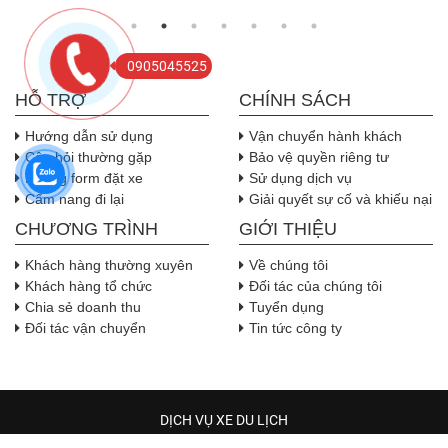
0905045525
HỖ TRỢ
CHÍNH SÁCH
Hướng dẫn sử dụng
Vận chuyển hành khách
Câu hỏi thường gặp
Bảo vệ quyền riêng tư
Nhúng form đặt xe
Sử dụng dịch vụ
Cẩm nang đi lại
Giải quyết sự cố và khiếu nại
CHƯƠNG TRÌNH
GIỚI THIỆU
Khách hàng thường xuyên
Về chúng tôi
Khách hàng tổ chức
Đối tác của chúng tôi
Chia sẻ doanh thu
Tuyển dụng
Đối tác vận chuyển
Tin tức công ty
DỊCH VỤ XE DU LỊCH