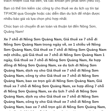
trách nhiệm của hai bên, và các khoản phí phát sinh (nếu có).
Bạn có thể tìm kiếm các công ty cho thuê xe du lịch uy tín tại
TP.HCM qua Google hoặc các diễn đàn du lịch để nhận được
nhiều báo giá và lựa chọn phù hợp nhất.
Chúc bạn có chuyến đi an toàn và thuận lợi đến Nông Sơn,
Quảng Nam!
Xe 7 chỗ đi Nông Sơn Quảng Nam, Giá thuê xe 7 chỗ đi
Nông Sơn Quảng Nam trong ngày về, xe 1 chiều về Nông
Sơn Quảng Nam, Giá thuê xe 7 chỗ đi Nông Sơn Quảng Nam
một chiều, giá Giá thuê xe 7 chỗ đi Nông Sơn Quảng Nam 1
ngày, Giá thuê xe 7 chỗ đi Nông Sơn Quảng Nam, Xe hợp
đồng đi Nông Sơn Quảng Nam, xe du lịch đi Nông Sơn
Quảng Nam, dịch vụ cho Giá thuê xe 7 chỗ đi Nông Sơn
Quảng Nam, công ty cho Giá thuê xe 7 chỗ đi Nông Sơn
Quảng Nam, bao xe trọn gói đi Nông Sơn Quảng Nam, Giá
thuê xe 7 chỗ đi Nông Sơn Quảng Nam, xe hợp đồng 7 chỗ
đi Nông Sơn Quảng Nam, xe du lịch 7 chỗ đi Nông Sơn
Quảng Nam, dịch vụ cho Giá thuê xe 7 chỗ đi Nông Sơn
Quảng Nam, công ty cho Giá thuê xe 7 chỗ đi Nông Sơn
Quảng Nam, bao xe 7 chỗ trọn gói đi Nông Sơn Quảng Nam,