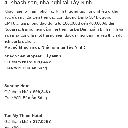
4. Khách sạn, nhà nghỉ tại Tây Ninh
Khách sạn ở thành phố Tây Ninh thường tập trung nhiều ở khu
vực gần núi Bà Đen trên các con đường Đại lộ 30/4, đường
CMT8… giá phòng dao động từ 100.000đ đến 400.000đ/ đêm.
Ngoài ra, trải nghiệm cắm trại trên núi Bà Đen ngắm bình minh và
săn mây cũng là một trải nghiệm được nhiều bạn trẻ yêu thích du
lịch bụi lựa chọn.
Một số khách sạn, Nhà nghỉ tại Tây Ninh:
Khách Sạn Vinpearl Tây Ninh
Giá tham khảo:
769,846
đ
Free Wifi. Bữa Ăn Sáng.
Sunrise Hotel
Giá tham khảo:
999,248
đ
Free Wifi. Bữa Ăn Sáng.
Tan My Thien Hotel
Giá tham khảo:
277,056
đ
Free Wifi.