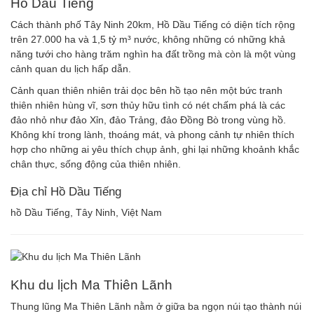
Hồ Dầu Tiếng
Cách thành phố Tây Ninh 20km, Hồ Dầu Tiếng có diện tích rộng
trên 27.000 ha và 1,5 tỷ m³ nước, không những có những khả
năng tưới cho hàng trăm nghìn ha đất trồng mà còn là một vùng
cảnh quan du lịch hấp dẫn.
Cảnh quan thiên nhiên trải dọc bên hồ tạo nên một bức tranh
thiên nhiên hùng vĩ, sơn thủy hữu tình có nét chấm phá là các
đảo nhỏ như đảo Xỉn, đảo Trảng, đảo Đồng Bò trong vùng hồ.
Không khí trong lành, thoáng mát, và phong cảnh tự nhiên thích
hợp cho những ai yêu thích chụp ảnh, ghi lại những khoảnh khắc
chân thực, sống động của thiên nhiên.
Địa chỉ Hồ Dầu Tiếng
hồ Dầu Tiếng, Tây Ninh, Việt Nam
Khu du lịch Ma Thiên Lãnh
Thung lũng Ma Thiên Lãnh nằm ở giữa ba ngọn núi tạo thành núi