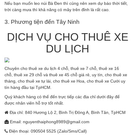
Nếu bạn muốn leo núi Bà Đen thì củng nên xem dự báo thời tiết,
trời càng mưa thì khả năng có mây trên đỉnh là rất cao.
3. Phương tiện đến Tây Ninh
DỊCH VỤ CHO THUÊ XE
DU LỊCH
Chuyên cho thuê xe du lịch 4 chỗ, thuê xe 7 chỗ, thuê xe 16
chỗ, thuê xe 29 chỗ và thuê xe 45 chỗ giá rẻ, uy tín, cho thuê xe
tháng, cho thuê xe tự lái, cho thuê xe Hoa, cho thuê xe Cưới uy
tín hàng đầu tại TpHCM.
Quý khách hàng có thể đến trực tiếp các địa chỉ dưới đây để
được nhân viên hỗ trợ tốt nhất.
Địa chỉ: 840 Hương Lộ 2, Bình Trị Đông A, Bình Tân, TpHCM
Email: nguyenthaiphong8989@gmail.com
Điện thoại: 090504 5525 (Zalo/Sms/Call)