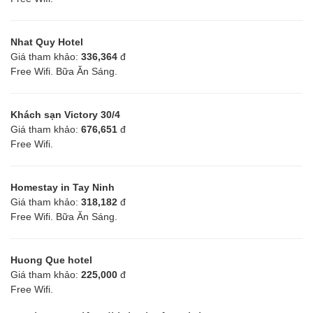
Nhat Quy Hotel
Giá tham khảo:
336,364
đ
Free Wifi. Bữa Ăn Sáng.
Khách sạn Victory 30/4
Giá tham khảo:
676,651
đ
Free Wifi.
Homestay in Tay Ninh
Giá tham khảo:
318,182
đ
Free Wifi. Bữa Ăn Sáng.
Huong Que hotel
Giá tham khảo:
225,000
đ
Free Wifi.