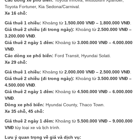
Toyota Fortuner, Kia Sedona/Carnival.
Xe 16 chỗ:
Giá thuê 1 chiều:
Khoảng từ
1.500.000 VNĐ – 1.800.000 VNĐ
.
Giá thuê 2 chiều (đi trong ngày):
Khoảng từ
2.500.000 VNĐ –
3.200.000 VNĐ
.
Giá thuê 2 ngày 1 đêm:
Khoảng từ
3.000.000 VNĐ – 4.000.000
VNĐ
.
Các dòng xe phổ biến:
Ford Transit, Hyundai Solati.
Xe 29 chỗ:
Giá thuê 1 chiều:
Khoảng từ
2.000.000 VNĐ – 2.500.000 VNĐ
.
Giá thuê 2 chiều (đi trong ngày):
Khoảng từ
3.500.000 VNĐ –
4.500.000 VNĐ
.
Giá thuê 2 ngày 1 đêm:
Khoảng từ
4.500.000 VNĐ – 6.000.000
VNĐ
.
Dòng xe phổ biến:
Hyundai County, Thaco Town.
Xe 35 chỗ, 45 chỗ:
Giá thuê 2 ngày 1 đêm:
Khoảng từ
5.500.000 VNĐ – 9.000.000
VNĐ
tùy loại xe và lịch trình.
Lưu ý quan trọng về giá và dịch vụ: