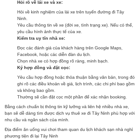
Hỏi rõ về lái xe và xe:
Hỏi về kinh nghiệm của lái xe trên tuyến đường đi Tây
Ninh.
Yêu cầu thông tin về xe (đời xe, tình trạng xe). Nếu có thể,
yêu cầu hình ảnh thực tế của xe.
Kiểm tra uy tín nhà xe:
Đọc các đánh giá của khách hàng trên Google Maps,
Facebook, hoặc các diễn đàn du lịch.
Chọn nhà xe có hợp đồng rõ ràng, minh bạch.
Ký hợp đồng và đặt cọc:
Yêu cầu hợp đồng hoặc thỏa thuận bằng văn bản, trong đó
ghi rõ các điều khoản về giá, lịch trình, các chi phí bao gồm
và không bao gồm.
Thường sẽ cần đặt cọc một phần để xác nhận booking.
Bằng cách chuẩn bị thông tin kỹ lưỡng và liên hệ nhiều nhà xe,
bạn sẽ dễ dàng tìm được dịch vụ thuê xe đi Tây Ninh phù hợp với
nhu cầu và ngân sách của mình.
Địa điểm ăn uống vui chơi tham quan du lịch khách sạn nhà nghỉ
phương tiện đi lại Tây Ninh