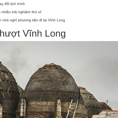
 đổi lịch trình.
nhiều trải nghiệm thú vị!
 nhà nghỉ phương tiện đi lại Vĩnh Long
phượt Vĩnh Long