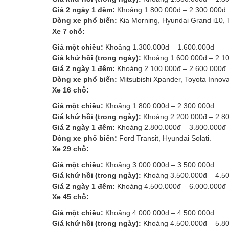
Giá 2 ngày 1 đêm:
Khoảng 1.800.000đ – 2.300.000đ
Dòng xe phổ biến:
Kia Morning, Hyundai Grand i10, T
Xe 7 chỗ:
Giá một chiều:
Khoảng 1.300.000đ – 1.600.000đ
Giá khứ hồi (trong ngày):
Khoảng 1.600.000đ – 2.1
Giá 2 ngày 1 đêm:
Khoảng 2.100.000đ – 2.600.000đ
Dòng xe phổ biến:
Mitsubishi Xpander, Toyota Innova,
Xe 16 chỗ:
Giá một chiều:
Khoảng 1.800.000đ – 2.300.000đ
Giá khứ hồi (trong ngày):
Khoảng 2.200.000đ – 2.8
Giá 2 ngày 1 đêm:
Khoảng 2.800.000đ – 3.800.000đ
Dòng xe phổ biến:
Ford Transit, Hyundai Solati.
Xe 29 chỗ:
Giá một chiều:
Khoảng 3.000.000đ – 3.500.000đ
Giá khứ hồi (trong ngày):
Khoảng 3.500.000đ – 4.5
Giá 2 ngày 1 đêm:
Khoảng 4.500.000đ – 6.000.000đ
Xe 45 chỗ:
Giá một chiều:
Khoảng 4.000.000đ – 4.500.000đ
Giá khứ hồi (trong ngày):
Khoảng 4.500.000đ – 5.8