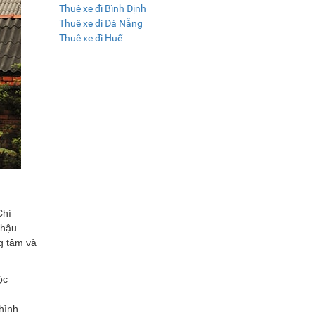
Thuê xe đi Bình Định
Thuê xe đi Đà Nẵng
Thuê xe đi Huế
Chí
 hậu
ng tâm và
ộc
hình