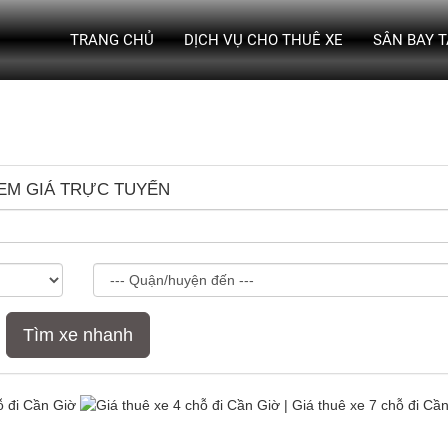
TRANG CHỦ
DỊCH VỤ CHO THUÊ XE
SÂN BAY 
EM GIÁ TRỰC TUYẾN
Tìm xe nhanh