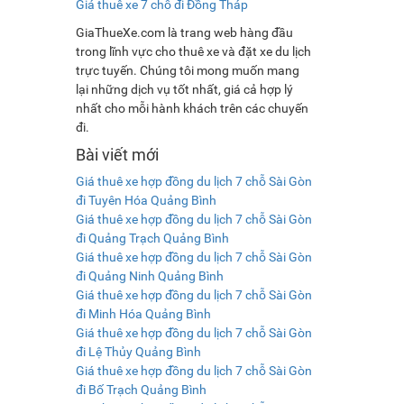
Giá thuê xe 7 chỗ đi Đồng Tháp
GiaThueXe.com là trang web hàng đầu
trong lĩnh vực cho thuê xe và đặt xe du lịch
trực tuyến. Chúng tôi mong muốn mang
lại những dịch vụ tốt nhất, giá cả hợp lý
nhất cho mỗi hành khách trên các chuyến
đi.
Bài viết mới
Giá thuê xe hợp đồng du lịch 7 chỗ Sài Gòn
đi Tuyên Hóa Quảng Bình
Giá thuê xe hợp đồng du lịch 7 chỗ Sài Gòn
đi Quảng Trạch Quảng Bình
Giá thuê xe hợp đồng du lịch 7 chỗ Sài Gòn
đi Quảng Ninh Quảng Bình
Giá thuê xe hợp đồng du lịch 7 chỗ Sài Gòn
đi Minh Hóa Quảng Bình
Giá thuê xe hợp đồng du lịch 7 chỗ Sài Gòn
đi Lệ Thủy Quảng Bình
Giá thuê xe hợp đồng du lịch 7 chỗ Sài Gòn
đi Bố Trạch Quảng Bình