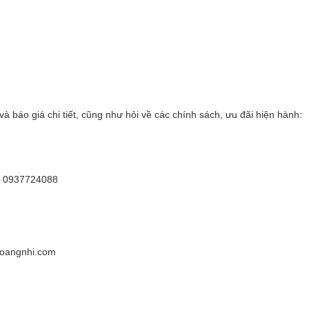
và báo giá chi tiết, cũng như hỏi về các chính sách, ưu đãi hiện hành:
: 0937724088
hoangnhi.com