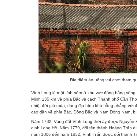
Địa điểm ăn uống vui chơi tham qu
Vĩnh Long là một tỉnh nằm ở khu vực đồng bằng sôn
Minh 135 km về phía Bắc và cách Thành phố Cần Thơ
nhiệt đới gió mùa, dạng địa hình khá bằng phẳng với đ
cao dần về phía Bắc, Đông Bắc và Nam Đông Nam, bị c
Năm 1732, Vùng đất Vĩnh Long thời ấy được Nguyễn Phú
dinh Long Hồ. Năm 1779, đổi tên thành Hoằng Trấn di
năm 1806 đến năm 1832, Vĩnh Trấn được đổi thành T