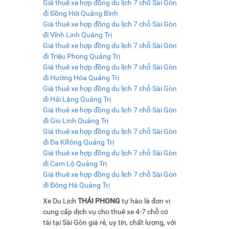
Giá thuê xe hợp đồng du lịch 7 chỗ Sài Gòn
đi Đồng Hới Quảng Bình
Giá thuê xe hợp đồng du lịch 7 chỗ Sài Gòn
đi Vĩnh Linh Quảng Trị
Giá thuê xe hợp đồng du lịch 7 chỗ Sài Gòn
đi Triệu Phong Quảng Trị
Giá thuê xe hợp đồng du lịch 7 chỗ Sài Gòn
đi Hướng Hóa Quảng Trị
Giá thuê xe hợp đồng du lịch 7 chỗ Sài Gòn
đi Hải Lăng Quảng Trị
Giá thuê xe hợp đồng du lịch 7 chỗ Sài Gòn
đi Gio Linh Quảng Trị
Giá thuê xe hợp đồng du lịch 7 chỗ Sài Gòn
đi Đa KRông Quảng Trị
Giá thuê xe hợp đồng du lịch 7 chỗ Sài Gòn
đi Cam Lộ Quảng Trị
Giá thuê xe hợp đồng du lịch 7 chỗ Sài Gòn
đi Đông Hà Quảng Trị
Xe Du Lịch
THÁI PHONG
tự hào là đơn vị
cung cấp dịch vụ cho thuê xe 4-7 chỗ có
tài tại Sài Gòn giá rẻ, uy tín, chất lượng, với