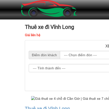
Thuê xe đi Vĩnh Long
Giá liên hệ
X
Điểm đón khách
Thuê xe đi Vĩnh Long