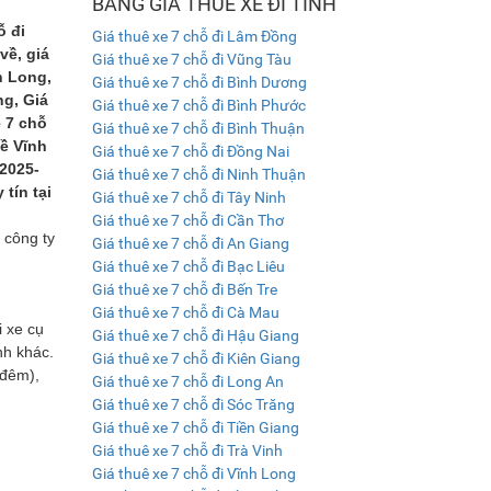
BẢNG GIÁ THUÊ XE ĐI TỈNH
ỗ đi
Giá thuê xe 7 chỗ đi Lâm Đồng
về, giá
Giá thuê xe 7 chỗ đi Vũng Tàu
h Long,
Giá thuê xe 7 chỗ đi Bình Dương
ng, Giá
Giá thuê xe 7 chỗ đi Bình Phước
e 7 chỗ
Giá thuê xe 7 chỗ đi Bình Thuận
về Vĩnh
Giá thuê xe 7 chỗ đi Đồng Nai
 2025-
Giá thuê xe 7 chỗ đi Ninh Thuận
tín tại
Giá thuê xe 7 chỗ đi Tây Ninh
Giá thuê xe 7 chỗ đi Cần Thơ
 công ty
Giá thuê xe 7 chỗ đi An Giang
Giá thuê xe 7 chỗ đi Bạc Liêu
Giá thuê xe 7 chỗ đi Bến Tre
Giá thuê xe 7 chỗ đi Cà Mau
i xe cụ
Giá thuê xe 7 chỗ đi Hậu Giang
nh khác.
Giá thuê xe 7 chỗ đi Kiên Giang
 đêm),
Giá thuê xe 7 chỗ đi Long An
Giá thuê xe 7 chỗ đi Sóc Trăng
Giá thuê xe 7 chỗ đi Tiền Giang
Giá thuê xe 7 chỗ đi Trà Vinh
Giá thuê xe 7 chỗ đi Vĩnh Long