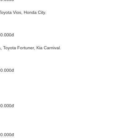
oyota Vios, Honda City.
00.000đ
 Toyota Fortuner, Kia Carnival.
00.000đ
00.000đ
00.000đ