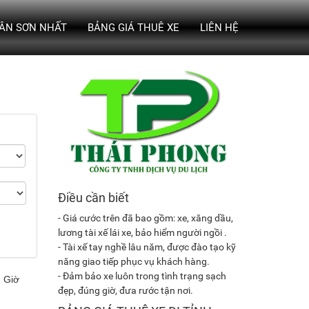
TÂN SƠN NHẤT
BẢNG GIÁ THUÊ XE
LIÊN HỆ
Điều cần biết
- Giá cước trên đã bao gồm: xe, xăng dầu,
lương tài xế lái xe, bảo hiểm người ngồi .
- Tài xế tay nghề lâu năm, được đào tạo kỹ
năng giao tiếp phục vụ khách hàng.
- Đảm bảo xe luôn trong tình trạng sạch
đẹp, đúng giờ, đưa rước tận nơi.