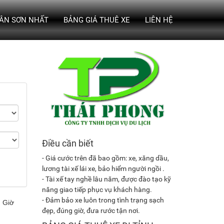
TÂN SƠN NHẤT
BẢNG GIÁ THUÊ XE
LIÊN HỆ
Điều cần biết
- Giá cước trên đã bao gồm: xe, xăng dầu,
lương tài xế lái xe, bảo hiểm người ngồi .
- Tài xế tay nghề lâu năm, được đào tạo kỹ
năng giao tiếp phục vụ khách hàng.
- Đảm bảo xe luôn trong tình trạng sạch
đẹp, đúng giờ, đưa rước tận nơi.