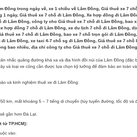
âm Đồng trong ngày về, xe 1 chiều về Lâm Đồng, Giá thuê xe 7 ch
g 1 ngày, Giá thuê xe 7 chỗ đi Lâm Đồng, Xe hợp đồng đi Lâm Đồ
ỗ đi Lâm Đồng, công ty cho Giá thuê xe 7 chỗ đi Lâm Đồng, bao x
xe hợp đồng 7 chỗ đi Lâm Đồng, xe du lịch 7 chỗ đi Lâm Đồng, dị
á thuê xe 7 chỗ đi Lâm Đồng, bao xe 7 chỗ trọn gói đi Lâm Đồng,
 đi Lâm Đồng, xe taxi 4-7 chỗ sg đi Lâm Đồng, Giá thuê xe 7 chỗ
ng bao nhiêu, địa chỉ công ty cho Giá thuê xe 7 chỗ đi Lâm Đồng
cân nhắc quãng đường khá xa và địa hình đồi núi của Lâm Đồng (đặc bi
Tây và loại xe cũng cần được lựa chọn kỹ lưỡng để đảm bảo an toàn và
m khảo và kinh nghiệm thuê xe đi Lâm Đồng:
0 km, mất khoảng 5 – 7 tiếng di chuyển (tùy tuyến đường, tốc độ và 
sẽ gần hơn Đà Lạt.
át từ TP.HCM):
huộc vào: