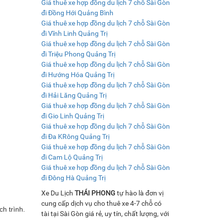
Giá thuê xe hợp đồng du lịch 7 chỗ Sài Gòn
đi Đồng Hới Quảng Bình
Giá thuê xe hợp đồng du lịch 7 chỗ Sài Gòn
đi Vĩnh Linh Quảng Trị
Giá thuê xe hợp đồng du lịch 7 chỗ Sài Gòn
đi Triệu Phong Quảng Trị
Giá thuê xe hợp đồng du lịch 7 chỗ Sài Gòn
đi Hướng Hóa Quảng Trị
Giá thuê xe hợp đồng du lịch 7 chỗ Sài Gòn
đi Hải Lăng Quảng Trị
Giá thuê xe hợp đồng du lịch 7 chỗ Sài Gòn
đi Gio Linh Quảng Trị
Giá thuê xe hợp đồng du lịch 7 chỗ Sài Gòn
đi Đa KRông Quảng Trị
Giá thuê xe hợp đồng du lịch 7 chỗ Sài Gòn
đi Cam Lộ Quảng Trị
Giá thuê xe hợp đồng du lịch 7 chỗ Sài Gòn
đi Đông Hà Quảng Trị
Xe Du Lịch
THÁI PHONG
tự hào là đơn vị
cung cấp dịch vụ cho thuê xe 4-7 chỗ có
ch trình.
tài tại Sài Gòn giá rẻ, uy tín, chất lượng, với