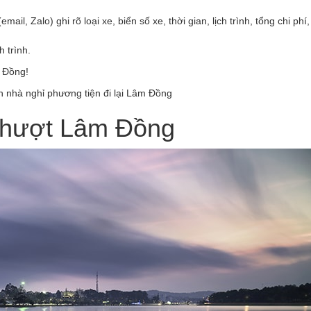
, Zalo) ghi rõ loại xe, biển số xe, thời gian, lịch trình, tổng chi phí,
 trình.
m Đồng!
n nhà nghỉ phương tiện đi lại Lâm Đồng
 phượt Lâm Đồng