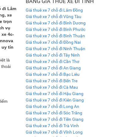
BẢNG GIÁ THUÊ XE ĐI TỈNH
ỗ đi Lâm
Giá thuê xe 7 chỗ đi Lâm Đồng
ng, xe
Giá thuê xe 7 chỗ đi Vũng Tàu
e trọn
Giá thuê xe 7 chỗ đi Bình Dương
ch vụ
Giá thuê xe 7 chỗ đi Bình Phước
 xe 4c-
Giá thuê xe 7 chỗ đi Bình Thuận
 Innova
Giá thuê xe 7 chỗ đi Đồng Nai
 uy tín
Giá thuê xe 7 chỗ đi Ninh Thuận
Giá thuê xe 7 chỗ đi Tây Ninh
ệt là
Giá thuê xe 7 chỗ đi Cần Thơ
 thoải
Giá thuê xe 7 chỗ đi An Giang
Giá thuê xe 7 chỗ đi Bạc Liêu
Giá thuê xe 7 chỗ đi Bến Tre
Giá thuê xe 7 chỗ đi Cà Mau
Giá thuê xe 7 chỗ đi Hậu Giang
Giá thuê xe 7 chỗ đi Kiên Giang
điểm
Giá thuê xe 7 chỗ đi Long An
Giá thuê xe 7 chỗ đi Sóc Trăng
Giá thuê xe 7 chỗ đi Tiền Giang
Giá thuê xe 7 chỗ đi Trà Vinh
Giá thuê xe 7 chỗ đi Vĩnh Long