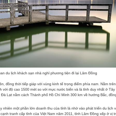
an du lịch khách sạn nhà nghỉ phương tiện đi lại Lâm Đồng
, đồng thời tiếp giáp với vùng kinh tế trọng điểm phía nam. Nằm trên
h với độ cao 1500 mét so với mực nước biển và là tỉnh duy nhất ở Tâ
phố Đà Lạt nằm cách Thành phố Hồ Chí Minh 300 km về hướng Bắc, đồng
y nhiên một phần lớn doanh thu của tỉnh là nhờ vào phát triển du lịch 
cạnh tranh cấp tỉnh của Việt Nam năm 2011, tỉnh Lâm Đồng xếp ở vị tr