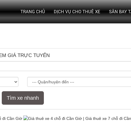
TRANG CHỦ
DỊCH VỤ CHO THUÊ XE
SÂN BAY 
EM GIÁ TRỰC TUYẾN
Tìm xe nhanh