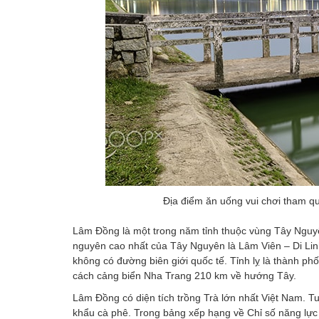
Địa điểm ăn uống vui chơi tham qu
Lâm Đồng là một trong năm tỉnh thuộc vùng Tây Nguyên
nguyên cao nhất của Tây Nguyên là Lâm Viên – Di Lin
không có đường biên giới quốc tế. Tỉnh lỵ là thành 
cách cảng biển Nha Trang 210 km về hướng Tây.
Lâm Đồng có diện tích trồng Trà lớn nhất Việt Nam. Tu
khẩu cà phê. Trong bảng xếp hạng về Chỉ số năng lực 