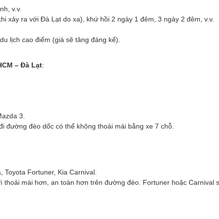
nh, v.v.
khi xảy ra với Đà Lạt do xa), khứ hồi 2 ngày 1 đêm, 3 ngày 2 đêm, v.v.
du lịch cao điểm (giá sẽ tăng đáng kể).
HCM – Đà Lạt
:
Mazda 3.
 đi đường đèo dốc có thể không thoải mái bằng xe 7 chỗ.
 Toyota Fortuner, Kia Carnival.
thoải mái hơn, an toàn hơn trên đường đèo. Fortuner hoặc Carnival s