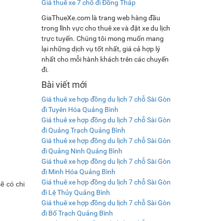
Giá thuê xe 7 chỗ đi Đồng Tháp
GiaThueXe.com là trang web hàng đầu
trong lĩnh vực cho thuê xe và đặt xe du lịch
trực tuyến. Chúng tôi mong muốn mang
lại những dịch vụ tốt nhất, giá cả hợp lý
nhất cho mỗi hành khách trên các chuyến
đi.
Bài viết mới
Giá thuê xe hợp đồng du lịch 7 chỗ Sài Gòn
đi Tuyên Hóa Quảng Bình
Giá thuê xe hợp đồng du lịch 7 chỗ Sài Gòn
đi Quảng Trạch Quảng Bình
Giá thuê xe hợp đồng du lịch 7 chỗ Sài Gòn
đi Quảng Ninh Quảng Bình
Giá thuê xe hợp đồng du lịch 7 chỗ Sài Gòn
đi Minh Hóa Quảng Bình
Giá thuê xe hợp đồng du lịch 7 chỗ Sài Gòn
ẽ có chi
đi Lệ Thủy Quảng Bình
Giá thuê xe hợp đồng du lịch 7 chỗ Sài Gòn
đi Bố Trạch Quảng Bình