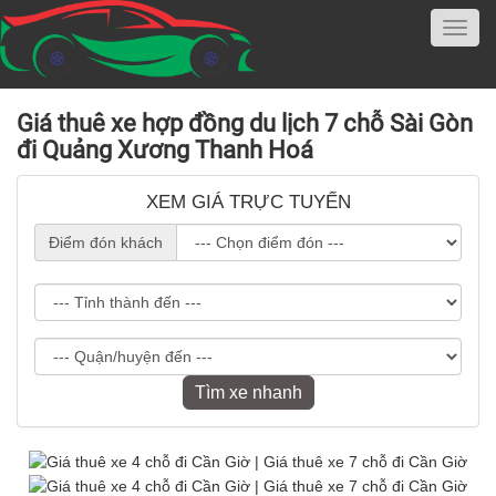
Giá thuê xe hợp đồng du lịch 7 chỗ Sài Gòn
đi Quảng Xương Thanh Hoá
XEM GIÁ TRỰC TUYẾN
Điểm đón khách
Tìm xe nhanh