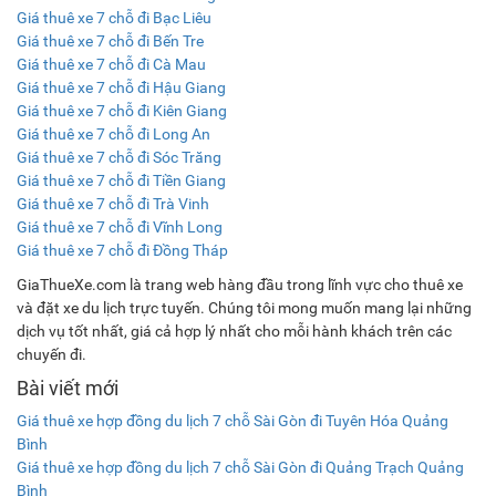
Giá thuê xe 7 chỗ đi Bạc Liêu
Giá thuê xe 7 chỗ đi Bến Tre
Giá thuê xe 7 chỗ đi Cà Mau
Giá thuê xe 7 chỗ đi Hậu Giang
Giá thuê xe 7 chỗ đi Kiên Giang
Giá thuê xe 7 chỗ đi Long An
Giá thuê xe 7 chỗ đi Sóc Trăng
Giá thuê xe 7 chỗ đi Tiền Giang
Giá thuê xe 7 chỗ đi Trà Vinh
Giá thuê xe 7 chỗ đi Vĩnh Long
Giá thuê xe 7 chỗ đi Đồng Tháp
GiaThueXe.com là trang web hàng đầu trong lĩnh vực cho thuê xe
và đặt xe du lịch trực tuyến. Chúng tôi mong muốn mang lại những
dịch vụ tốt nhất, giá cả hợp lý nhất cho mỗi hành khách trên các
chuyến đi.
Bài viết mới
Giá thuê xe hợp đồng du lịch 7 chỗ Sài Gòn đi Tuyên Hóa Quảng
Bình
Giá thuê xe hợp đồng du lịch 7 chỗ Sài Gòn đi Quảng Trạch Quảng
Bình