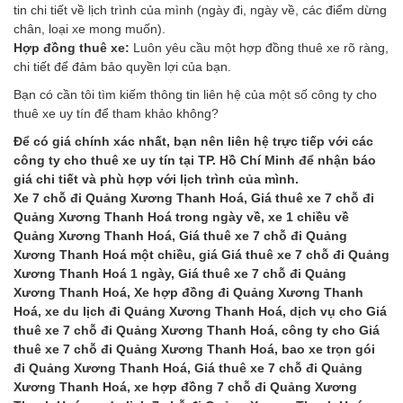
tin chi tiết về lịch trình của mình (ngày đi, ngày về, các điểm dừng
chân, loại xe mong muốn).
Hợp đồng thuê xe:
Luôn yêu cầu một hợp đồng thuê xe rõ ràng,
chi tiết để đảm bảo quyền lợi của bạn.
Bạn có cần tôi tìm kiếm thông tin liên hệ của một số công ty cho
thuê xe uy tín để tham khảo không?
Để có giá chính xác nhất, bạn nên liên hệ trực tiếp với các
công ty cho thuê xe uy tín tại TP. Hồ Chí Minh để nhận báo
giá chi tiết và phù hợp với lịch trình của mình.
Xe 7 chỗ đi Quảng Xương Thanh Hoá, Giá thuê xe 7 chỗ đi
Quảng Xương Thanh Hoá trong ngày về, xe 1 chiều về
Quảng Xương Thanh Hoá, Giá thuê xe 7 chỗ đi Quảng
Xương Thanh Hoá một chiều, giá Giá thuê xe 7 chỗ đi Quảng
Xương Thanh Hoá 1 ngày, Giá thuê xe 7 chỗ đi Quảng
Xương Thanh Hoá, Xe hợp đồng đi Quảng Xương Thanh
Hoá, xe du lịch đi Quảng Xương Thanh Hoá, dịch vụ cho Giá
thuê xe 7 chỗ đi Quảng Xương Thanh Hoá, công ty cho Giá
thuê xe 7 chỗ đi Quảng Xương Thanh Hoá, bao xe trọn gói
đi Quảng Xương Thanh Hoá, Giá thuê xe 7 chỗ đi Quảng
Xương Thanh Hoá, xe hợp đồng 7 chỗ đi Quảng Xương