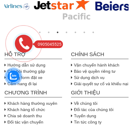
0905045525
HỖ TRỢ
CHÍNH SÁCH
Hướng dẫn sử dụng
Vận chuyển hành khách
Câu hỏi thường gặp
Bảo vệ quyền riêng tư
Nhúng form đặt xe
Sử dụng dịch vụ
Cẩm nang đi lại
Giải quyết sự cố và khiếu nại
CHƯƠNG TRÌNH
GIỚI THIỆU
Khách hàng thường xuyên
Về chúng tôi
Khách hàng tổ chức
Đối tác của chúng tôi
Chia sẻ doanh thu
Tuyển dụng
Đối tác vận chuyển
Tin tức công ty