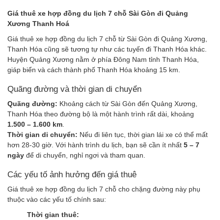
Giá thuê xe hợp đồng du lịch 7 chỗ Sài Gòn đi Quảng
Xương Thanh Hoá
Giá thuê xe hợp đồng du lịch 7 chỗ từ Sài Gòn đi Quảng Xương,
Thanh Hóa cũng sẽ tương tự như các tuyến đi Thanh Hóa khác.
Huyện Quảng Xương nằm ở phía Đông Nam tỉnh Thanh Hóa,
giáp biển và cách thành phố Thanh Hóa khoảng 15 km.
Quãng đường và thời gian di chuyển
Quãng đường:
Khoảng cách từ Sài Gòn đến Quảng Xương,
Thanh Hóa theo đường bộ là một hành trình rất dài, khoảng
1.500 – 1.600 km
.
Thời gian di chuyển:
Nếu đi liên tục, thời gian lái xe có thể mất
hơn 28-30 giờ. Với hành trình du lịch, bạn sẽ cần ít nhất
5 – 7
ngày
để di chuyển, nghỉ ngơi và tham quan.
Các yếu tố ảnh hưởng đến giá thuê
Giá thuê xe hợp đồng du lịch 7 chỗ cho chặng đường này phụ
thuộc vào các yếu tố chính sau:
Thời gian thuê: