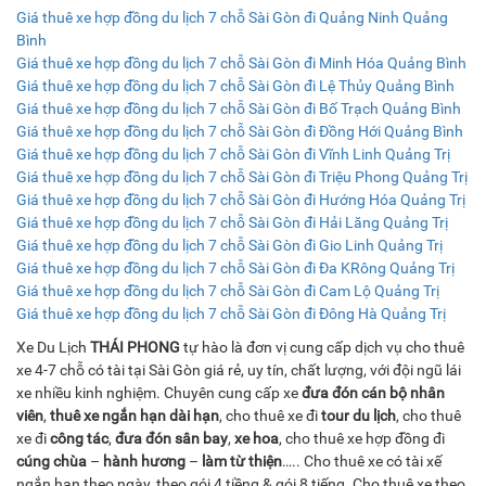
Giá thuê xe hợp đồng du lịch 7 chỗ Sài Gòn đi Quảng Ninh Quảng
Bình
Giá thuê xe hợp đồng du lịch 7 chỗ Sài Gòn đi Minh Hóa Quảng Bình
Giá thuê xe hợp đồng du lịch 7 chỗ Sài Gòn đi Lệ Thủy Quảng Bình
Giá thuê xe hợp đồng du lịch 7 chỗ Sài Gòn đi Bố Trạch Quảng Bình
Giá thuê xe hợp đồng du lịch 7 chỗ Sài Gòn đi Đồng Hới Quảng Bình
Giá thuê xe hợp đồng du lịch 7 chỗ Sài Gòn đi Vĩnh Linh Quảng Trị
Giá thuê xe hợp đồng du lịch 7 chỗ Sài Gòn đi Triệu Phong Quảng Trị
Giá thuê xe hợp đồng du lịch 7 chỗ Sài Gòn đi Hướng Hóa Quảng Trị
Giá thuê xe hợp đồng du lịch 7 chỗ Sài Gòn đi Hải Lăng Quảng Trị
Giá thuê xe hợp đồng du lịch 7 chỗ Sài Gòn đi Gio Linh Quảng Trị
Giá thuê xe hợp đồng du lịch 7 chỗ Sài Gòn đi Đa KRông Quảng Trị
Giá thuê xe hợp đồng du lịch 7 chỗ Sài Gòn đi Cam Lộ Quảng Trị
Giá thuê xe hợp đồng du lịch 7 chỗ Sài Gòn đi Đông Hà Quảng Trị
Xe Du Lịch
THÁI PHONG
tự hào là đơn vị cung cấp dịch vụ cho thuê
xe 4-7 chỗ có tài tại Sài Gòn giá rẻ, uy tín, chất lượng, với đội ngũ lái
xe nhiều kinh nghiệm. Chuyên cung cấp xe
đưa đón cán bộ nhân
viên
,
thuê xe ngắn hạn dài hạn
, cho thuê xe đi
tour du lịch
, cho thuê
xe đi
công tác
,
đưa đón sân bay
,
xe hoa
, cho thuê xe hợp đồng đi
cúng chùa
–
hành hương
–
làm từ thiện
….. Cho thuê xe có tài xế
ngắn hạn theo ngày, theo gói 4 tiềng & gói 8 tiếng. Cho thuê xe theo