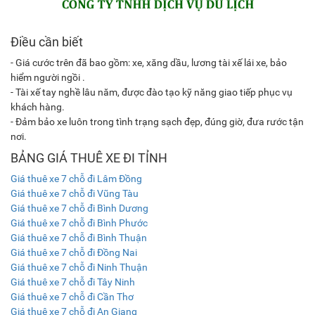
Điều cần biết
- Giá cước trên đã bao gồm: xe, xăng dầu, lương tài xế lái xe, bảo
hiểm người ngồi .
- Tài xế tay nghề lâu năm, được đào tạo kỹ năng giao tiếp phục vụ
khách hàng.
- Đảm bảo xe luôn trong tình trạng sạch đẹp, đúng giờ, đưa rước tận
nơi.
BẢNG GIÁ THUÊ XE ĐI TỈNH
Giá thuê xe 7 chỗ đi Lâm Đồng
Giá thuê xe 7 chỗ đi Vũng Tàu
Giá thuê xe 7 chỗ đi Bình Dương
Giá thuê xe 7 chỗ đi Bình Phước
Giá thuê xe 7 chỗ đi Bình Thuận
Giá thuê xe 7 chỗ đi Đồng Nai
Giá thuê xe 7 chỗ đi Ninh Thuận
Giá thuê xe 7 chỗ đi Tây Ninh
Giá thuê xe 7 chỗ đi Cần Thơ
Giá thuê xe 7 chỗ đi An Giang