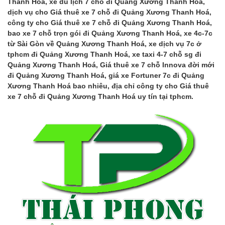
Thanh Hoá, xe du lịch 7 chỗ đi Quảng Xương Thanh Hoá,
dịch vụ cho Giá thuê xe 7 chỗ đi Quảng Xương Thanh Hoá,
công ty cho Giá thuê xe 7 chỗ đi Quảng Xương Thanh Hoá,
bao xe 7 chỗ trọn gói đi Quảng Xương Thanh Hoá, xe 4c-7c
từ Sài Gòn về Quảng Xương Thanh Hoá, xe dịch vụ 7c ở
tphcm đi Quảng Xương Thanh Hoá, xe taxi 4-7 chỗ sg đi
Quảng Xương Thanh Hoá, Giá thuê xe 7 chỗ Innova đời mới
đi Quảng Xương Thanh Hoá, giá xe Fortuner 7c đi Quảng
Xương Thanh Hoá bao nhiêu, địa chỉ công ty cho Giá thuê
xe 7 chỗ đi Quảng Xương Thanh Hoá uy tín tại tphcm.