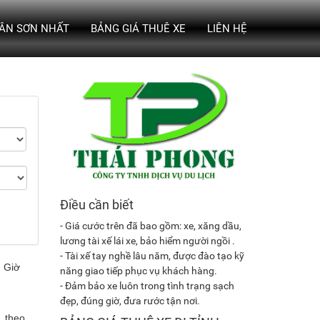
TÂN SƠN NHẤT
BẢNG GIÁ THUÊ XE
LIÊN HỆ
Điều cần biết
- Giá cước trên đã bao gồm: xe, xăng dầu,
lương tài xế lái xe, bảo hiểm người ngồi .
- Tài xế tay nghề lâu năm, được đào tạo kỹ
năng giao tiếp phục vụ khách hàng.
- Đảm bảo xe luôn trong tình trạng sạch
đẹp, đúng giờ, đưa rước tận nơi.
, theo