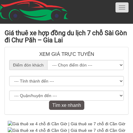
Giá thuê xe hợp đồng du lịch 7 chỗ Sài Gòn
đi Chư Păh – Gia Lai
XEM GIÁ TRỰC TUYẾN
Điểm đón khách
Tìm xe nhanh