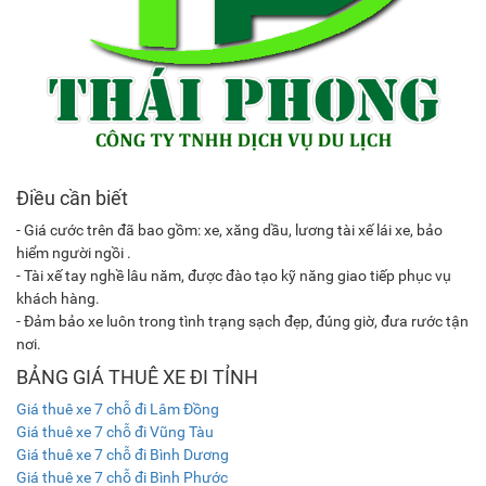
Điều cần biết
- Giá cước trên đã bao gồm: xe, xăng dầu, lương tài xế lái xe, bảo
hiểm người ngồi .
- Tài xế tay nghề lâu năm, được đào tạo kỹ năng giao tiếp phục vụ
khách hàng.
- Đảm bảo xe luôn trong tình trạng sạch đẹp, đúng giờ, đưa rước tận
nơi.
BẢNG GIÁ THUÊ XE ĐI TỈNH
Giá thuê xe 7 chỗ đi Lâm Đồng
Giá thuê xe 7 chỗ đi Vũng Tàu
Giá thuê xe 7 chỗ đi Bình Dương
Giá thuê xe 7 chỗ đi Bình Phước