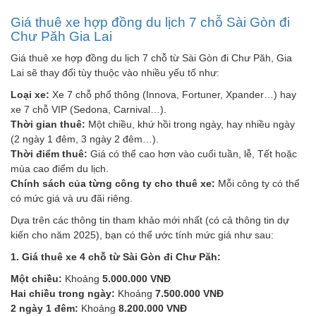
Giá thuê xe hợp đồng du lịch 7 chỗ Sài Gòn đi
Chư Păh Gia Lai
Giá thuê xe hợp đồng du lịch 7 chỗ từ Sài Gòn đi Chư Păh, Gia
Lai sẽ thay đổi tùy thuộc vào nhiều yếu tố như:
Loại xe:
Xe 7 chỗ phổ thông (Innova, Fortuner, Xpander…) hay
xe 7 chỗ VIP (Sedona, Carnival…).
Thời gian thuê:
Một chiều, khứ hồi trong ngày, hay nhiều ngày
(2 ngày 1 đêm, 3 ngày 2 đêm…).
Thời điểm thuê:
Giá có thể cao hơn vào cuối tuần, lễ, Tết hoặc
mùa cao điểm du lịch.
Chính sách của từng công ty cho thuê xe:
Mỗi công ty có thể
có mức giá và ưu đãi riêng.
Dựa trên các thông tin tham khảo mới nhất (có cả thông tin dự
kiến cho năm 2025), bạn có thể ước tính mức giá như sau:
1. Giá thuê xe 4 chỗ từ Sài Gòn đi Chư Păh:
Một chiều:
Khoảng
5.000.000 VNĐ
Hai chiều trong ngày:
Khoảng
7.500.000 VNĐ
2 ngày 1 đêm:
Khoảng
8.200.000 VNĐ