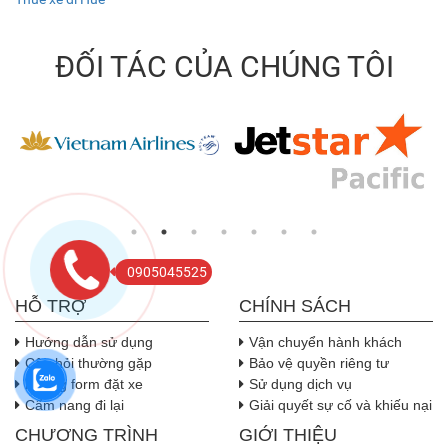
ĐỐI TÁC CỦA CHÚNG TÔI
0905045525
HỖ TRỢ
CHÍNH SÁCH
Hướng dẫn sử dụng
Vận chuyển hành khách
Câu hỏi thường gặp
Bảo vệ quyền riêng tư
Nhúng form đặt xe
Sử dụng dịch vụ
Cẩm nang đi lại
Giải quyết sự cố và khiếu nại
CHƯƠNG TRÌNH
GIỚI THIỆU