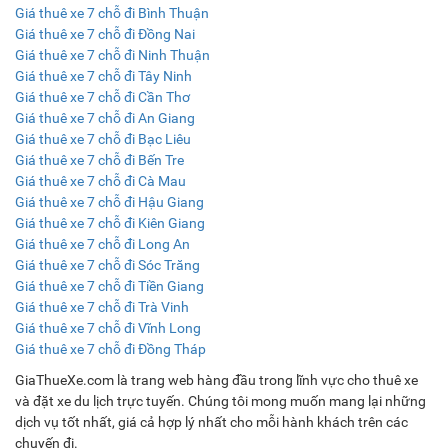
Giá thuê xe 7 chỗ đi Bình Thuận
Giá thuê xe 7 chỗ đi Đồng Nai
Giá thuê xe 7 chỗ đi Ninh Thuận
Giá thuê xe 7 chỗ đi Tây Ninh
Giá thuê xe 7 chỗ đi Cần Thơ
Giá thuê xe 7 chỗ đi An Giang
Giá thuê xe 7 chỗ đi Bạc Liêu
Giá thuê xe 7 chỗ đi Bến Tre
Giá thuê xe 7 chỗ đi Cà Mau
Giá thuê xe 7 chỗ đi Hậu Giang
Giá thuê xe 7 chỗ đi Kiên Giang
Giá thuê xe 7 chỗ đi Long An
Giá thuê xe 7 chỗ đi Sóc Trăng
Giá thuê xe 7 chỗ đi Tiền Giang
Giá thuê xe 7 chỗ đi Trà Vinh
Giá thuê xe 7 chỗ đi Vĩnh Long
Giá thuê xe 7 chỗ đi Đồng Tháp
GiaThueXe.com là trang web hàng đầu trong lĩnh vực cho thuê xe
và đặt xe du lịch trực tuyến. Chúng tôi mong muốn mang lại những
dịch vụ tốt nhất, giá cả hợp lý nhất cho mỗi hành khách trên các
chuyến đi.