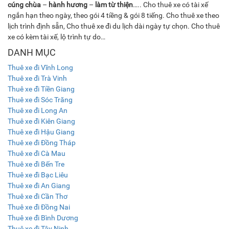
cúng chùa
–
hành hương
–
làm từ thiện
….. Cho thuê xe có tài xế
ngắn hạn theo ngày, theo gói 4 tiềng & gói 8 tiếng. Cho thuê xe theo
lịch trình định sẵn, Cho thuê xe đi du lịch dài ngày tự chọn. Cho thuê
xe có kèm tài xế, lộ trình tự do…
DANH MỤC
Thuê xe đi Vĩnh Long
Thuê xe đi Trà Vinh
Thuê xe đi Tiền Giang
Thuê xe đi Sóc Trăng
Thuê xe đi Long An
Thuê xe đi Kiên Giang
Thuê xe đi Hậu Giang
Thuê xe đi Đồng Tháp
Thuê xe đi Cà Mau
Thuê xe đi Bến Tre
Thuê xe đi Bạc Liêu
Thuê xe đi An Giang
Thuê xe đi Cần Thơ
Thuê xe đi Đồng Nai
Thuê xe đi Bình Dương
Thuê xe đi Tây Ninh