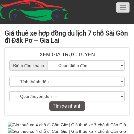
Giá thuê xe hợp đồng du lịch 7 chỗ Sài Gòn
đi Đăk Pơ – Gia Lai
XEM GIÁ TRỰC TUYẾN
Điểm đón khách
Tìm xe nhanh