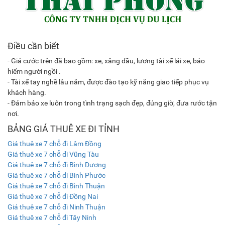
Điều cần biết
- Giá cước trên đã bao gồm: xe, xăng dầu, lương tài xế lái xe, bảo
hiểm người ngồi .
- Tài xế tay nghề lâu năm, được đào tạo kỹ năng giao tiếp phục vụ
khách hàng.
- Đảm bảo xe luôn trong tình trạng sạch đẹp, đúng giờ, đưa rước tận
nơi.
BẢNG GIÁ THUÊ XE ĐI TỈNH
Giá thuê xe 7 chỗ đi Lâm Đồng
Giá thuê xe 7 chỗ đi Vũng Tàu
Giá thuê xe 7 chỗ đi Bình Dương
Giá thuê xe 7 chỗ đi Bình Phước
Giá thuê xe 7 chỗ đi Bình Thuận
Giá thuê xe 7 chỗ đi Đồng Nai
Giá thuê xe 7 chỗ đi Ninh Thuận
Giá thuê xe 7 chỗ đi Tây Ninh