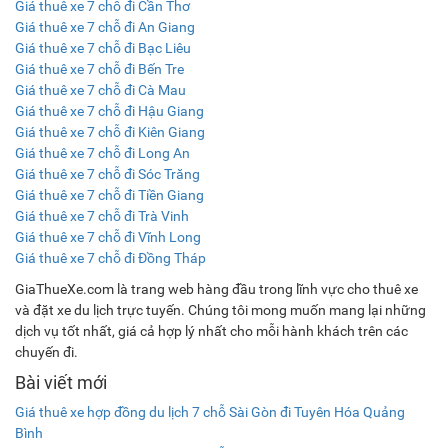
Giá thuê xe 7 chỗ đi Cần Thơ
Giá thuê xe 7 chỗ đi An Giang
Giá thuê xe 7 chỗ đi Bạc Liêu
Giá thuê xe 7 chỗ đi Bến Tre
Giá thuê xe 7 chỗ đi Cà Mau
Giá thuê xe 7 chỗ đi Hậu Giang
Giá thuê xe 7 chỗ đi Kiên Giang
Giá thuê xe 7 chỗ đi Long An
Giá thuê xe 7 chỗ đi Sóc Trăng
Giá thuê xe 7 chỗ đi Tiền Giang
Giá thuê xe 7 chỗ đi Trà Vinh
Giá thuê xe 7 chỗ đi Vĩnh Long
Giá thuê xe 7 chỗ đi Đồng Tháp
GiaThueXe.com là trang web hàng đầu trong lĩnh vực cho thuê xe
và đặt xe du lịch trực tuyến. Chúng tôi mong muốn mang lại những
dịch vụ tốt nhất, giá cả hợp lý nhất cho mỗi hành khách trên các
chuyến đi.
Bài viết mới
Giá thuê xe hợp đồng du lịch 7 chỗ Sài Gòn đi Tuyên Hóa Quảng
Bình