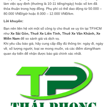
làm việc quy định (thường là 10-11 tiếng/ngày) hoặc số km đã
thỏa thuận trong hợp đồng. Phụ phí có thể dao động từ 50.000 –
80.000 VNĐ/giờ hoặc 8.000 – 12.000 VNĐ/km.
Lời khuyên:
Bạn nên liên hệ với một số công ty cho thuê xe uy tín tại TP.HCM
như
Xe Sài Gòn, Thuê Xe Liên Tỉnh, Thuê Xe Văn Khánh, Xe
Miền Nam
để so sánh giá và dịch vụ.
Khi yêu cầu báo giá, hãy cung cấp đầy đủ thông tin: ngày đi, ngày
về, số lượng người, loại xe mong muốn, và các điểm dừng/tham
quan dự kiến để nhận được báo giá chính xác nhất.