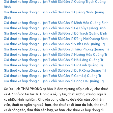
Giá thuê xe hợp đồng du lịch 7 chỗ Sài Gòn đi Quảng Trạch Quảng
Bình
Giá thuê xe hợp đồng du lịch 7 chỗ Sài Gòn đi Quảng Ninh Quảng
Bình
Giá thuê xe hợp đồng du lịch 7 chỗ Sài Gòn đi Minh Hóa Quảng Bình
Giá thuê xe hợp đồng du lịch 7 chỗ Sài Gòn đi Lệ Thủy Quảng Bình
Giá thuê xe hợp đồng du lịch 7 chỗ Sài Gòn đi Bố Trạch Quảng Bình
Giá thuê xe hợp đồng du lịch 7 chỗ Sài Gòn đi Đồng Hới Quảng Bình
Giá thuê xe hợp đồng du lịch 7 chỗ Sài Gòn đi Vĩnh Linh Quảng Trị
Giá thuê xe hợp đồng du lịch 7 chỗ Sài Gòn đi Triệu Phong Quảng Trị
Giá thuê xe hợp đồng du lịch 7 chỗ Sài Gòn đi Hướng Hóa Quảng Trị
Giá thuê xe hợp đồng du lịch 7 chỗ Sài Gòn đi Hải Lăng Quảng Trị
Giá thuê xe hợp đồng du lịch 7 chỗ Sài Gòn đi Gio Linh Quảng Trị
Giá thuê xe hợp đồng du lịch 7 chỗ Sài Gòn đi Đa KRông Quảng Trị
Giá thuê xe hợp đồng du lịch 7 chỗ Sài Gòn đi Cam Lộ Quảng Trị
Giá thuê xe hợp đồng du lịch 7 chỗ Sài Gòn đi Đông Hà Quảng Trị
Xe Du Lịch
THÁI PHONG
tự hào là đơn vị cung cấp dịch vụ cho thuê
xe 4-7 chỗ có tài tại Sài Gòn giá rẻ, uy tín, chất lượng, với đội ngũ lái
xe nhiều kinh nghiệm. Chuyên cung cấp xe
đưa đón cán bộ nhân
viên
,
thuê xe ngắn hạn dài hạn
, cho thuê xe đi
tour du lịch
, cho thuê
xe đi
công tác
,
đưa đón sân bay
,
xe hoa
, cho thuê xe hợp đồng đi