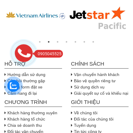
0905045525
HỖ TRỢ
CHÍNH SÁCH
Hướng dẫn sử dụng
Vận chuyển hành khách
Câu hỏi thường gặp
Bảo vệ quyền riêng tư
Nhúng form đặt xe
Sử dụng dịch vụ
Cẩm nang đi lại
Giải quyết sự cố và khiếu nại
CHƯƠNG TRÌNH
GIỚI THIỆU
Khách hàng thường xuyên
Về chúng tôi
Khách hàng tổ chức
Đối tác của chúng tôi
Chia sẻ doanh thu
Tuyển dụng
Đối tác vận chuyển
Tin tức công ty