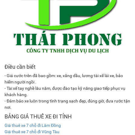
Điều cần biết
- Giá cước trên đã bao gồm: xe, xăng dầu, lương tài xế lái xe, bảo
hiểm người ngồi .
- Tài xế tay nghề lâu năm, được đào tạo kỹ năng giao tiếp phục vụ
khách hàng.
- Đảm bảo xe luôn trong tình trạng sạch đẹp, đúng giờ, đưa rước tận
nơi.
BẢNG GIÁ THUÊ XE ĐI TỈNH
Giá thuê xe 7 chỗ đi Lâm Đồng
Giá thuê xe 7 chỗ đi Vũng Tàu