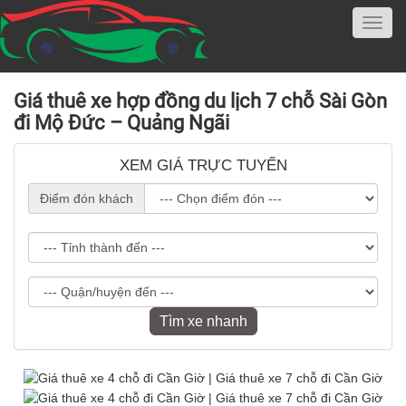
Giá thuê xe hợp đồng du lịch 7 chỗ Sài Gòn
đi Mộ Đức – Quảng Ngãi
XEM GIÁ TRỰC TUYẾN
Điểm đón khách
Tìm xe nhanh