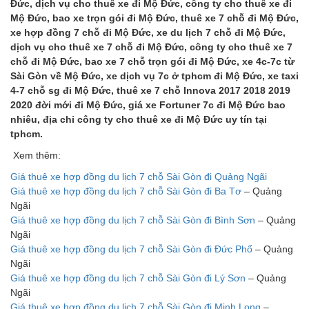
Đức, dịch vụ cho thuê xe đi Mộ Đức, công ty cho thuê xe đi
Mộ Đức, bao xe trọn gói đi Mộ Đức, thuê xe 7 chỗ đi Mộ Đức,
xe hợp đồng 7 chỗ đi Mộ Đức, xe du lịch 7 chỗ đi Mộ Đức,
dịch vụ cho thuê xe 7 chỗ đi Mộ Đức, công ty cho thuê xe 7
chỗ đi Mộ Đức, bao xe 7 chỗ trọn gói đi Mộ Đức, xe 4c-7c từ
Sài Gòn về Mộ Đức, xe dịch vụ 7c ở tphcm đi Mộ Đức, xe taxi
4-7 chỗ sg đi Mộ Đức, thuê xe 7 chỗ Innova 2017 2018 2019
2020 đời mới đi Mộ Đức, giá xe Fortuner 7c đi Mộ Đức bao
nhiêu, địa chỉ công ty cho thuê xe đi Mộ Đức uy tín tại
tphcm.
Xem thêm:
Giá thuê xe hợp đồng du lịch 7 chỗ Sài Gòn đi Quảng Ngãi
Giá thuê xe hợp đồng du lịch 7 chỗ Sài Gòn đi Ba Tơ
– Quảng
Ngãi
Giá thuê xe hợp đồng du lịch 7 chỗ Sài Gòn đi Bình Sơn
– Quảng
Ngãi
Giá thuê xe hợp đồng du lịch 7 chỗ Sài Gòn đi Đức Phổ
– Quảng
Ngãi
Giá thuê xe hợp đồng du lịch 7 chỗ Sài Gòn đi Lý Sơn
– Quảng
Ngãi
Giá thuê xe hợp đồng du lịch 7 chỗ Sài Gòn đi Minh Long
–