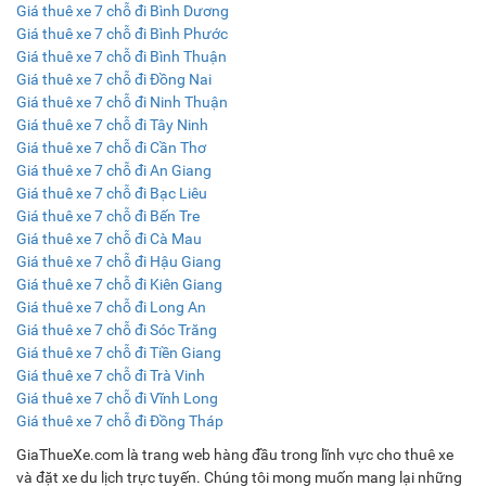
Giá thuê xe 7 chỗ đi Bình Dương
Giá thuê xe 7 chỗ đi Bình Phước
Giá thuê xe 7 chỗ đi Bình Thuận
Giá thuê xe 7 chỗ đi Đồng Nai
Giá thuê xe 7 chỗ đi Ninh Thuận
Giá thuê xe 7 chỗ đi Tây Ninh
Giá thuê xe 7 chỗ đi Cần Thơ
Giá thuê xe 7 chỗ đi An Giang
Giá thuê xe 7 chỗ đi Bạc Liêu
Giá thuê xe 7 chỗ đi Bến Tre
Giá thuê xe 7 chỗ đi Cà Mau
Giá thuê xe 7 chỗ đi Hậu Giang
Giá thuê xe 7 chỗ đi Kiên Giang
Giá thuê xe 7 chỗ đi Long An
Giá thuê xe 7 chỗ đi Sóc Trăng
Giá thuê xe 7 chỗ đi Tiền Giang
Giá thuê xe 7 chỗ đi Trà Vinh
Giá thuê xe 7 chỗ đi Vĩnh Long
Giá thuê xe 7 chỗ đi Đồng Tháp
GiaThueXe.com là trang web hàng đầu trong lĩnh vực cho thuê xe
và đặt xe du lịch trực tuyến. Chúng tôi mong muốn mang lại những