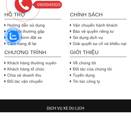
0905045525
HỖ TRỢ
CHÍNH SÁCH
Hướng dẫn sử dụng
Vận chuyển hành khách
Câu hỏi thường gặp
Bảo vệ quyền riêng tư
Nhúng form đặt xe
Sử dụng dịch vụ
Cẩm nang đi lại
Giải quyết sự cố và khiếu nại
CHƯƠNG TRÌNH
GIỚI THIỆU
Khách hàng thường xuyên
Về chúng tôi
Khách hàng tổ chức
Đối tác của chúng tôi
Chia sẻ doanh thu
Tuyển dụng
Đối tác vận chuyển
Tin tức công ty
DỊCH VỤ XE DU LỊCH
TRẦM HƯƠNG TRAVEL