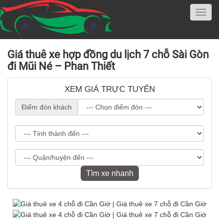
Giá thuê xe hợp đồng du lịch 7 chỗ Sài Gòn
đi Mũi Né – Phan Thiết
XEM GIÁ TRỰC TUYẾN
Điểm đón khách
Tìm xe nhanh