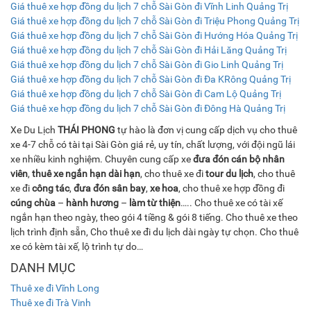
Giá thuê xe hợp đồng du lịch 7 chỗ Sài Gòn đi Vĩnh Linh Quảng Trị
Giá thuê xe hợp đồng du lịch 7 chỗ Sài Gòn đi Triệu Phong Quảng Trị
Giá thuê xe hợp đồng du lịch 7 chỗ Sài Gòn đi Hướng Hóa Quảng Trị
Giá thuê xe hợp đồng du lịch 7 chỗ Sài Gòn đi Hải Lăng Quảng Trị
Giá thuê xe hợp đồng du lịch 7 chỗ Sài Gòn đi Gio Linh Quảng Trị
Giá thuê xe hợp đồng du lịch 7 chỗ Sài Gòn đi Đa KRông Quảng Trị
Giá thuê xe hợp đồng du lịch 7 chỗ Sài Gòn đi Cam Lộ Quảng Trị
Giá thuê xe hợp đồng du lịch 7 chỗ Sài Gòn đi Đông Hà Quảng Trị
Xe Du Lịch
THÁI PHONG
tự hào là đơn vị cung cấp dịch vụ cho thuê
xe 4-7 chỗ có tài tại Sài Gòn giá rẻ, uy tín, chất lượng, với đội ngũ lái
xe nhiều kinh nghiệm. Chuyên cung cấp xe
đưa đón cán bộ nhân
viên
,
thuê xe ngắn hạn dài hạn
, cho thuê xe đi
tour du lịch
, cho thuê
xe đi
công tác
,
đưa đón sân bay
,
xe hoa
, cho thuê xe hợp đồng đi
cúng chùa
–
hành hương
–
làm từ thiện
….. Cho thuê xe có tài xế
ngắn hạn theo ngày, theo gói 4 tiềng & gói 8 tiếng. Cho thuê xe theo
lịch trình định sẵn, Cho thuê xe đi du lịch dài ngày tự chọn. Cho thuê
xe có kèm tài xế, lộ trình tự do…
DANH MỤC
Thuê xe đi Vĩnh Long
Thuê xe đi Trà Vinh