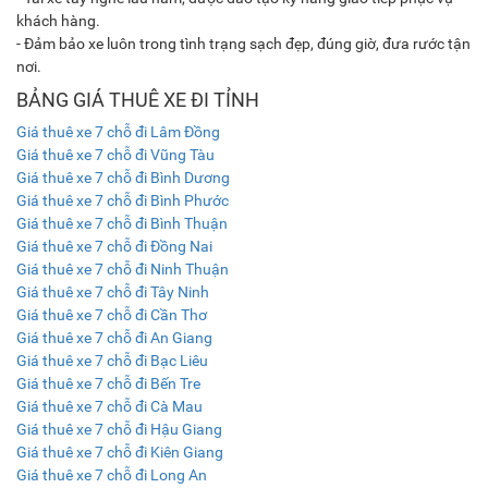
khách hàng.
- Đảm bảo xe luôn trong tình trạng sạch đẹp, đúng giờ, đưa rước tận
nơi.
BẢNG GIÁ THUÊ XE ĐI TỈNH
Giá thuê xe 7 chỗ đi Lâm Đồng
Giá thuê xe 7 chỗ đi Vũng Tàu
Giá thuê xe 7 chỗ đi Bình Dương
Giá thuê xe 7 chỗ đi Bình Phước
Giá thuê xe 7 chỗ đi Bình Thuận
Giá thuê xe 7 chỗ đi Đồng Nai
Giá thuê xe 7 chỗ đi Ninh Thuận
Giá thuê xe 7 chỗ đi Tây Ninh
Giá thuê xe 7 chỗ đi Cần Thơ
Giá thuê xe 7 chỗ đi An Giang
Giá thuê xe 7 chỗ đi Bạc Liêu
Giá thuê xe 7 chỗ đi Bến Tre
Giá thuê xe 7 chỗ đi Cà Mau
Giá thuê xe 7 chỗ đi Hậu Giang
Giá thuê xe 7 chỗ đi Kiên Giang
Giá thuê xe 7 chỗ đi Long An