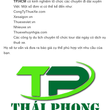
TP.HCM
có kinh nghiệm tổ chức các chuyến đi dài xuyên
Việt. Một số đơn vị có thể kể đến như:
CongTyThueXe.com
Xesaigon.vn
Thuexeviet.vn
Nhieuxe.vn
Thuexehuynhgia.com
Các công ty du lịch chuyên tổ chức tour dài ngày có dịch vụ
thuê xe.
Họ sẽ tư vấn và đưa ra báo giá cụ thể phù hợp với nhu cầu của
bạn.