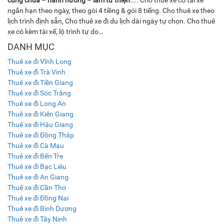
cúng chùa
–
hành hương
–
làm từ thiện
….. Cho thuê xe có tài xế
ngắn hạn theo ngày, theo gói 4 tiềng & gói 8 tiếng. Cho thuê xe theo
lịch trình định sẵn, Cho thuê xe đi du lịch dài ngày tự chọn. Cho thuê
xe có kèm tài xế, lộ trình tự do…
DANH MỤC
Thuê xe đi Vĩnh Long
Thuê xe đi Trà Vinh
Thuê xe đi Tiền Giang
Thuê xe đi Sóc Trăng
Thuê xe đi Long An
Thuê xe đi Kiên Giang
Thuê xe đi Hậu Giang
Thuê xe đi Đồng Tháp
Thuê xe đi Cà Mau
Thuê xe đi Bến Tre
Thuê xe đi Bạc Liêu
Thuê xe đi An Giang
Thuê xe đi Cần Thơ
Thuê xe đi Đồng Nai
Thuê xe đi Bình Dương
Thuê xe đi Tây Ninh