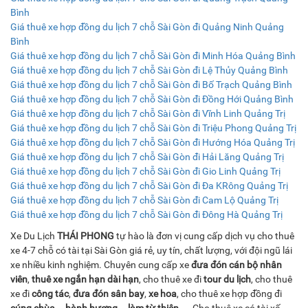
Bình
Giá thuê xe hợp đồng du lịch 7 chỗ Sài Gòn đi Quảng Ninh Quảng
Bình
Giá thuê xe hợp đồng du lịch 7 chỗ Sài Gòn đi Minh Hóa Quảng Bình
Giá thuê xe hợp đồng du lịch 7 chỗ Sài Gòn đi Lệ Thủy Quảng Bình
Giá thuê xe hợp đồng du lịch 7 chỗ Sài Gòn đi Bố Trạch Quảng Bình
Giá thuê xe hợp đồng du lịch 7 chỗ Sài Gòn đi Đồng Hới Quảng Bình
Giá thuê xe hợp đồng du lịch 7 chỗ Sài Gòn đi Vĩnh Linh Quảng Trị
Giá thuê xe hợp đồng du lịch 7 chỗ Sài Gòn đi Triệu Phong Quảng Trị
Giá thuê xe hợp đồng du lịch 7 chỗ Sài Gòn đi Hướng Hóa Quảng Trị
Giá thuê xe hợp đồng du lịch 7 chỗ Sài Gòn đi Hải Lăng Quảng Trị
Giá thuê xe hợp đồng du lịch 7 chỗ Sài Gòn đi Gio Linh Quảng Trị
Giá thuê xe hợp đồng du lịch 7 chỗ Sài Gòn đi Đa KRông Quảng Trị
Giá thuê xe hợp đồng du lịch 7 chỗ Sài Gòn đi Cam Lộ Quảng Trị
Giá thuê xe hợp đồng du lịch 7 chỗ Sài Gòn đi Đông Hà Quảng Trị
Xe Du Lịch
THÁI PHONG
tự hào là đơn vị cung cấp dịch vụ cho thuê
xe 4-7 chỗ có tài tại Sài Gòn giá rẻ, uy tín, chất lượng, với đội ngũ lái
xe nhiều kinh nghiệm. Chuyên cung cấp xe
đưa đón cán bộ nhân
viên
,
thuê xe ngắn hạn dài hạn
, cho thuê xe đi
tour du lịch
, cho thuê
xe đi
công tác
,
đưa đón sân bay
,
xe hoa
, cho thuê xe hợp đồng đi