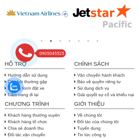
0905045525
HỖ TRỢ
CHÍNH SÁCH
Hướng dẫn sử dụng
Vận chuyển hành khách
Câu hỏi thường gặp
Bảo vệ quyền riêng tư
Nhúng form đặt xe
Sử dụng dịch vụ
Cẩm nang đi lại
Giải quyết sự cố và khiếu nại
CHƯƠNG TRÌNH
GIỚI THIỆU
Khách hàng thường xuyên
Về chúng tôi
Khách hàng tổ chức
Đối tác của chúng tôi
Chia sẻ doanh thu
Tuyển dụng
Đối tác vận chuyển
Tin tức công ty