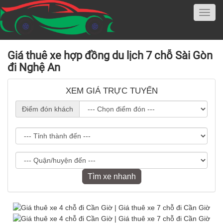
Giá thuê xe hợp đồng du lịch 7 chỗ Sài Gòn
đi Nghệ An
XEM GIÁ TRỰC TUYẾN
Điểm đón khách
Tìm xe nhanh