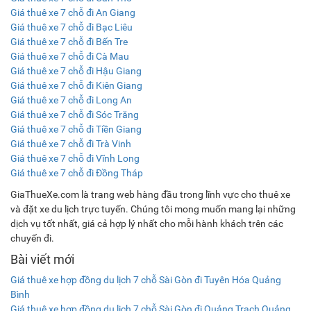
Giá thuê xe 7 chỗ đi An Giang
Giá thuê xe 7 chỗ đi Bạc Liêu
Giá thuê xe 7 chỗ đi Bến Tre
Giá thuê xe 7 chỗ đi Cà Mau
Giá thuê xe 7 chỗ đi Hậu Giang
Giá thuê xe 7 chỗ đi Kiên Giang
Giá thuê xe 7 chỗ đi Long An
Giá thuê xe 7 chỗ đi Sóc Trăng
Giá thuê xe 7 chỗ đi Tiền Giang
Giá thuê xe 7 chỗ đi Trà Vinh
Giá thuê xe 7 chỗ đi Vĩnh Long
Giá thuê xe 7 chỗ đi Đồng Tháp
GiaThueXe.com là trang web hàng đầu trong lĩnh vực cho thuê xe
và đặt xe du lịch trực tuyến. Chúng tôi mong muốn mang lại những
dịch vụ tốt nhất, giá cả hợp lý nhất cho mỗi hành khách trên các
chuyến đi.
Bài viết mới
Giá thuê xe hợp đồng du lịch 7 chỗ Sài Gòn đi Tuyên Hóa Quảng
Bình
Giá thuê xe hợp đồng du lịch 7 chỗ Sài Gòn đi Quảng Trạch Quảng