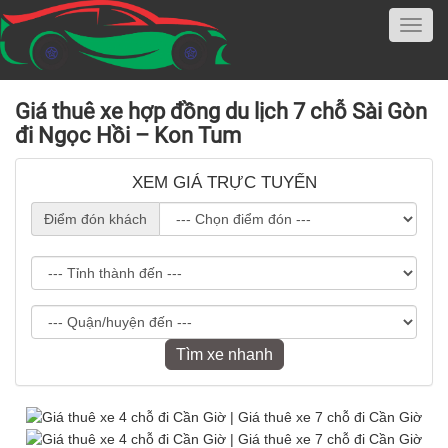
Giá thuê xe hợp đồng du lịch 7 chỗ Sài Gòn
đi Ngọc Hồi – Kon Tum
XEM GIÁ TRỰC TUYẾN
Điểm đón khách
Tìm xe nhanh