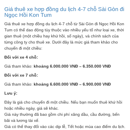
Giá thuê xe hợp đồng du lịch 4-7 chỗ Sài Gòn đi
Ngọc Hồi Kon Tum
Giá thuê xe hợp đồng du lịch 4-7 chỗ từ Sài Gòn đi Ngọc Hồi Kon
Tum có thể dao động tùy thuộc vào nhiều yếu tố như loại xe, thời
gian thuê (một chiều hay khứ hồi, số ngày), và chính sách của
từng công ty cho thuê xe. Dưới đây là mức giá tham khảo cho
chuyến đi một chiều:
Đối với xe 4 chỗ:
Giá tham khảo:
khoảng 6.000.000 VNĐ – 6.350.000 VNĐ
Đối với xe 7 chỗ:
Giá tham khảo:
khoảng 6.600.000 VNĐ – 6.900.000 VNĐ
Lưu ý:
Đây là giá cho chuyến đi một chiều. Nếu bạn muốn thuê khứ hồi
hoặc nhiều ngày, giá sẽ khác.
Giá này thường đã bao gồm chi phí xăng dầu, cầu đường, bến
bãi và lương tài xế.
Giá có thể thay đổi vào các dịp lễ, Tết hoặc mùa cao điểm du lịch.