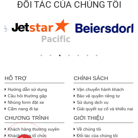
ĐỐI TÁC CỦA CHÚNG TÔI
HỖ TRỢ
CHÍNH SÁCH
Hướng dẫn sử dụng
Vận chuyển hành khách
Câu hỏi thường gặp
Bảo vệ quyền riêng tư
Nhúng form đặt xe
Sử dụng dịch vụ
Cẩm nang đi lại
Giải quyết sự cố và khiếu nại
CHƯƠNG TRÌNH
GIỚI THIỆU
Khách hàng thường xuyên
Về chúng tôi
Khách hàng tổ chức
Đối tác của chúng tôi