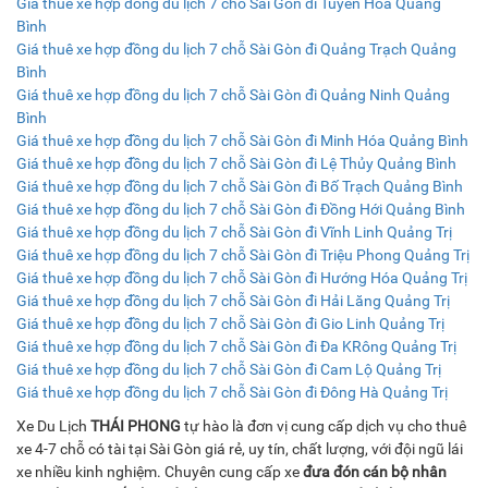
Giá thuê xe hợp đồng du lịch 7 chỗ Sài Gòn đi Tuyên Hóa Quảng
Bình
Giá thuê xe hợp đồng du lịch 7 chỗ Sài Gòn đi Quảng Trạch Quảng
Bình
Giá thuê xe hợp đồng du lịch 7 chỗ Sài Gòn đi Quảng Ninh Quảng
Bình
Giá thuê xe hợp đồng du lịch 7 chỗ Sài Gòn đi Minh Hóa Quảng Bình
Giá thuê xe hợp đồng du lịch 7 chỗ Sài Gòn đi Lệ Thủy Quảng Bình
Giá thuê xe hợp đồng du lịch 7 chỗ Sài Gòn đi Bố Trạch Quảng Bình
Giá thuê xe hợp đồng du lịch 7 chỗ Sài Gòn đi Đồng Hới Quảng Bình
Giá thuê xe hợp đồng du lịch 7 chỗ Sài Gòn đi Vĩnh Linh Quảng Trị
Giá thuê xe hợp đồng du lịch 7 chỗ Sài Gòn đi Triệu Phong Quảng Trị
Giá thuê xe hợp đồng du lịch 7 chỗ Sài Gòn đi Hướng Hóa Quảng Trị
Giá thuê xe hợp đồng du lịch 7 chỗ Sài Gòn đi Hải Lăng Quảng Trị
Giá thuê xe hợp đồng du lịch 7 chỗ Sài Gòn đi Gio Linh Quảng Trị
Giá thuê xe hợp đồng du lịch 7 chỗ Sài Gòn đi Đa KRông Quảng Trị
Giá thuê xe hợp đồng du lịch 7 chỗ Sài Gòn đi Cam Lộ Quảng Trị
Giá thuê xe hợp đồng du lịch 7 chỗ Sài Gòn đi Đông Hà Quảng Trị
Xe Du Lịch
THÁI PHONG
tự hào là đơn vị cung cấp dịch vụ cho thuê
xe 4-7 chỗ có tài tại Sài Gòn giá rẻ, uy tín, chất lượng, với đội ngũ lái
xe nhiều kinh nghiệm. Chuyên cung cấp xe
đưa đón cán bộ nhân