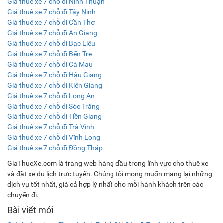
Giá thuê xe 7 chỗ đi Ninh Thuận
Giá thuê xe 7 chỗ đi Tây Ninh
Giá thuê xe 7 chỗ đi Cần Thơ
Giá thuê xe 7 chỗ đi An Giang
Giá thuê xe 7 chỗ đi Bạc Liêu
Giá thuê xe 7 chỗ đi Bến Tre
Giá thuê xe 7 chỗ đi Cà Mau
Giá thuê xe 7 chỗ đi Hậu Giang
Giá thuê xe 7 chỗ đi Kiên Giang
Giá thuê xe 7 chỗ đi Long An
Giá thuê xe 7 chỗ đi Sóc Trăng
Giá thuê xe 7 chỗ đi Tiền Giang
Giá thuê xe 7 chỗ đi Trà Vinh
Giá thuê xe 7 chỗ đi Vĩnh Long
Giá thuê xe 7 chỗ đi Đồng Tháp
GiaThueXe.com là trang web hàng đầu trong lĩnh vực cho thuê xe
và đặt xe du lịch trực tuyến. Chúng tôi mong muốn mang lại những
dịch vụ tốt nhất, giá cả hợp lý nhất cho mỗi hành khách trên các
chuyến đi.
Bài viết mới