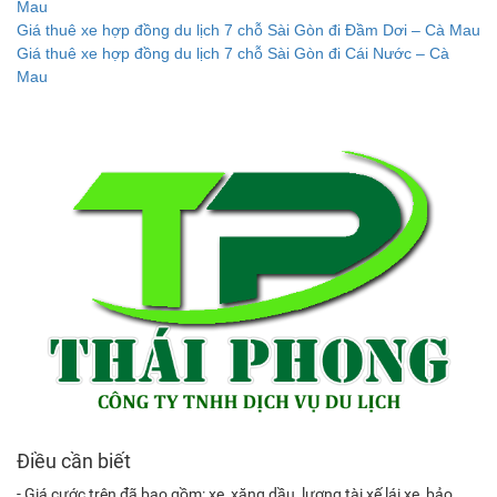
Mau
Giá thuê xe hợp đồng du lịch 7 chỗ Sài Gòn đi Đầm Dơi – Cà Mau
Giá thuê xe hợp đồng du lịch 7 chỗ Sài Gòn đi Cái Nước – Cà
Mau
Điều cần biết
- Giá cước trên đã bao gồm: xe, xăng dầu, lương tài xế lái xe, bảo