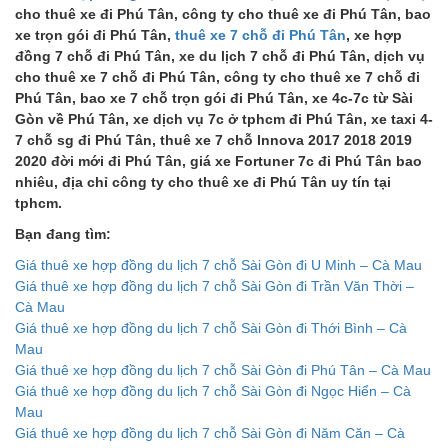
cho thuê xe đi Phú Tân, công ty cho thuê xe đi Phú Tân, bao
xe trọn gói đi Phú Tân,
thuê xe 7 chỗ đi Phú Tân
, xe hợp
đồng 7 chỗ đi Phú Tân, xe du lịch 7 chỗ đi Phú Tân, dịch vụ
cho thuê xe 7 chỗ đi Phú Tân, công ty cho thuê xe 7 chỗ đi
Phú Tân, bao xe 7 chỗ trọn gói đi Phú Tân, xe 4c-7c từ Sài
Gòn về Phú Tân, xe dịch vụ 7c ở tphcm đi Phú Tân, xe taxi 4-
7 chỗ sg đi Phú Tân, thuê xe 7 chỗ Innova 2017 2018 2019
2020 đời mới đi Phú Tân, giá xe Fortuner 7c đi Phú Tân bao
nhiêu, địa chỉ công ty cho thuê xe đi Phú Tân uy tín tại
tphcm.
Bạn đang tìm:
Giá thuê xe hợp đồng du lịch 7 chỗ Sài Gòn đi U Minh – Cà Mau
Giá thuê xe hợp đồng du lịch 7 chỗ Sài Gòn đi Trần Văn Thời –
Cà Mau
Giá thuê xe hợp đồng du lịch 7 chỗ Sài Gòn đi Thới Bình – Cà
Mau
Giá thuê xe hợp đồng du lịch 7 chỗ Sài Gòn đi Phú Tân – Cà Mau
Giá thuê xe hợp đồng du lịch 7 chỗ Sài Gòn đi Ngọc Hiển – Cà
Mau
Giá thuê xe hợp đồng du lịch 7 chỗ Sài Gòn đi Năm Căn – Cà