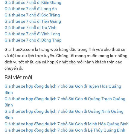
Giá thuê xe 7 chỗ đi Kiên Giang
Giá thuê xe 7 chỗ đi Long An
Giá thuê xe 7 chỗ đi Sóc Trăng
Giá thuê xe 7 chỗ đi Tiền Giang
Giá thuê xe 7 chỗ đi Trà Vinh
Giá thuê xe 7 chỗ đi Vĩnh Long
Giá thuê xe 7 chỗ đi Đồng Tháp
GiaThueXe.com là trang web hàng đầu trong lĩnh vực cho thuê xe
và đặt xe du lịch trực tuyến. Chúng tôi mong muốn mang lại những
dịch vụ tốt nhất, giá cả hợp lý nhất cho mỗi hành khách trên các
chuyến đi.
Bài viết mới
Giá thuê xe hợp đồng du lịch 7 chỗ Sài Gòn đi Tuyên Hóa Quảng
Bình
Giá thuê xe hợp đồng du lịch 7 chỗ Sài Gòn đi Quảng Trạch Quảng
Bình
Giá thuê xe hợp đồng du lịch 7 chỗ Sài Gòn đi Quảng Ninh Quảng
Bình
Giá thuê xe hợp đồng du lịch 7 chỗ Sài Gòn đi Minh Hóa Quảng Bình
Giá thuê xe hợp đồng du lịch 7 chỗ Sài Gòn đi Lệ Thủy Quảng Bình