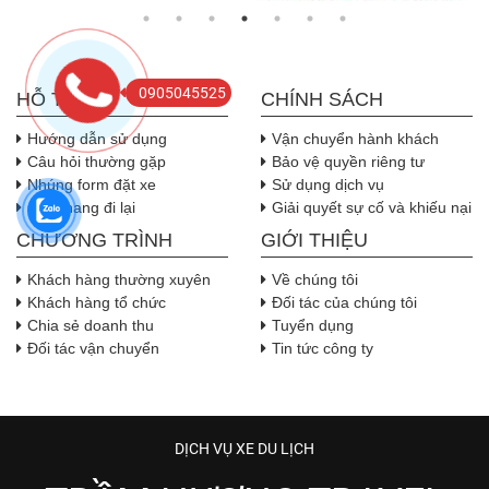
0905045525
HỖ TRỢ
CHÍNH SÁCH
Hướng dẫn sử dụng
Vận chuyển hành khách
Câu hỏi thường gặp
Bảo vệ quyền riêng tư
Nhúng form đặt xe
Sử dụng dịch vụ
Cẩm nang đi lại
Giải quyết sự cố và khiếu nại
CHƯƠNG TRÌNH
GIỚI THIỆU
Khách hàng thường xuyên
Về chúng tôi
Khách hàng tổ chức
Đối tác của chúng tôi
Chia sẻ doanh thu
Tuyển dụng
Đối tác vận chuyển
Tin tức công ty
DỊCH VỤ XE DU LỊCH