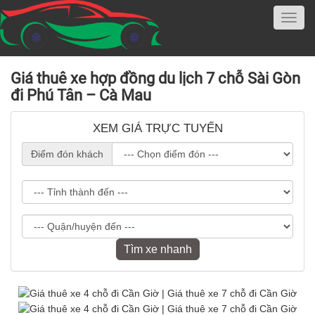
Giá thuê xe hợp đồng du lịch 7 chỗ Sài Gòn
đi Phú Tân – Cà Mau
XEM GIÁ TRỰC TUYẾN
Điểm đón khách
Tìm xe nhanh