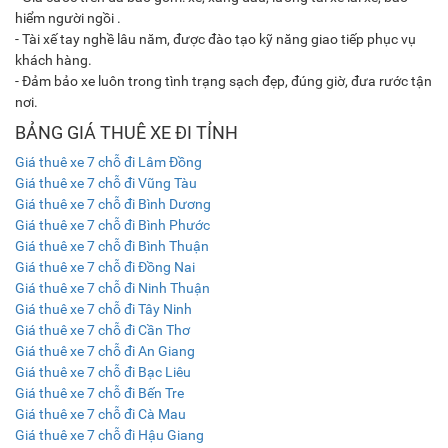
hiểm người ngồi .
- Tài xế tay nghề lâu năm, được đào tạo kỹ năng giao tiếp phục vụ
khách hàng.
- Đảm bảo xe luôn trong tình trạng sạch đẹp, đúng giờ, đưa rước tận
nơi.
BẢNG GIÁ THUÊ XE ĐI TỈNH
Giá thuê xe 7 chỗ đi Lâm Đồng
Giá thuê xe 7 chỗ đi Vũng Tàu
Giá thuê xe 7 chỗ đi Bình Dương
Giá thuê xe 7 chỗ đi Bình Phước
Giá thuê xe 7 chỗ đi Bình Thuận
Giá thuê xe 7 chỗ đi Đồng Nai
Giá thuê xe 7 chỗ đi Ninh Thuận
Giá thuê xe 7 chỗ đi Tây Ninh
Giá thuê xe 7 chỗ đi Cần Thơ
Giá thuê xe 7 chỗ đi An Giang
Giá thuê xe 7 chỗ đi Bạc Liêu
Giá thuê xe 7 chỗ đi Bến Tre
Giá thuê xe 7 chỗ đi Cà Mau
Giá thuê xe 7 chỗ đi Hậu Giang