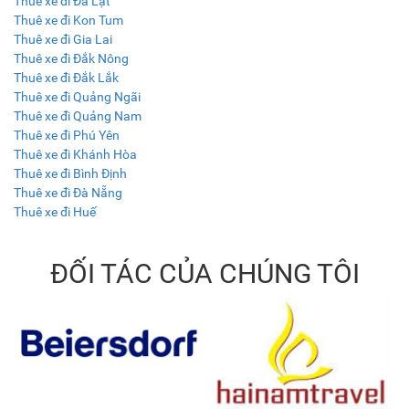
Thuê xe đi Đà Lạt
Thuê xe đi Kon Tum
Thuê xe đi Gia Lai
Thuê xe đi Đắk Nông
Thuê xe đi Đắk Lắk
Thuê xe đi Quảng Ngãi
Thuê xe đi Quảng Nam
Thuê xe đi Phú Yên
Thuê xe đi Khánh Hòa
Thuê xe đi Bình Định
Thuê xe đi Đà Nẵng
Thuê xe đi Huế
ĐỐI TÁC CỦA CHÚNG TÔI