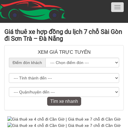
Giá thuê xe hợp đồng du lịch 7 chỗ Sài Gòn
đi Sơn Trà – Đà Nẵng
XEM GIÁ TRỰC TUYẾN
Điểm đón khách
Tìm xe nhanh