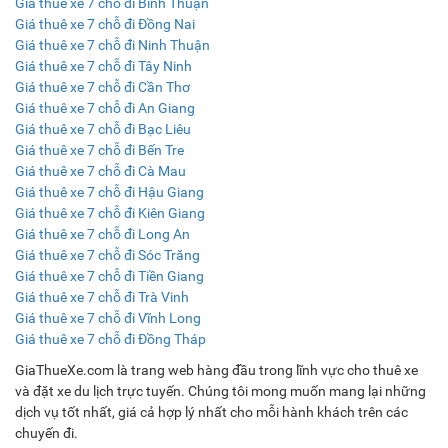
Giá thuê xe 7 chỗ đi Bình Thuận
Giá thuê xe 7 chỗ đi Đồng Nai
Giá thuê xe 7 chỗ đi Ninh Thuận
Giá thuê xe 7 chỗ đi Tây Ninh
Giá thuê xe 7 chỗ đi Cần Thơ
Giá thuê xe 7 chỗ đi An Giang
Giá thuê xe 7 chỗ đi Bạc Liêu
Giá thuê xe 7 chỗ đi Bến Tre
Giá thuê xe 7 chỗ đi Cà Mau
Giá thuê xe 7 chỗ đi Hậu Giang
Giá thuê xe 7 chỗ đi Kiên Giang
Giá thuê xe 7 chỗ đi Long An
Giá thuê xe 7 chỗ đi Sóc Trăng
Giá thuê xe 7 chỗ đi Tiền Giang
Giá thuê xe 7 chỗ đi Trà Vinh
Giá thuê xe 7 chỗ đi Vĩnh Long
Giá thuê xe 7 chỗ đi Đồng Tháp
GiaThueXe.com là trang web hàng đầu trong lĩnh vực cho thuê xe
và đặt xe du lịch trực tuyến. Chúng tôi mong muốn mang lại những
dịch vụ tốt nhất, giá cả hợp lý nhất cho mỗi hành khách trên các
chuyến đi.