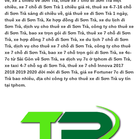
về, xe 1 chiều về Sơn Trà, thuê xe 7 chỗ đi Sơn Trà một
chiều, xe 7 chỗ đi Sơn Trà 1 chiều giá rẻ, thuê xe 4-7-16 chỗ
đi Sơn Trà sáng đi chiều về, giá thuê xe đi Sơn Trà 1 ngày,
thuê xe đi Sơn Trà, Xe hợp đồng đi Sơn Trà, xe du lịch đi
Sơn Trà, dịch vụ cho thuê xe đi Sơn Trà, công ty cho thuê xe
đi Sơn Trà, bao xe trọn gói đi Sơn Trà, thuê xe 7 chỗ đi Sơn
Trà, xe hợp đồng 7 chỗ đi Sơn Trà, xe du lịch 7 chỗ đi Sơn
Trà, dịch vụ cho thuê xe 7 chỗ đi Sơn Trà, công ty cho thuê
xe 7 chỗ đi Sơn Trà, bao xe 7 chỗ trọn gói đi Sơn Trà, xe 4c-
7c từ Sài Gòn về Sơn Trà, xe dịch vụ 7c ở tphcm đi Sơn Trà,
xe taxi 4-7 chỗ sg đi Sơn Trà, thuê xe 7 chỗ Innova 2017
2018 2019 2020 đời mới đi Sơn Trà, giá xe Fortuner 7c đi Sơn
Trà bao nhiêu, địa chỉ công ty cho thuê xe đi Sơn Trà uy tín
tại tphcm.