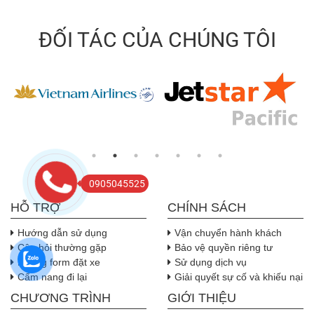
ĐỐI TÁC CỦA CHÚNG TÔI
0905045525
HỖ TRỢ
CHÍNH SÁCH
Hướng dẫn sử dụng
Vận chuyển hành khách
Câu hỏi thường gặp
Bảo vệ quyền riêng tư
Nhúng form đặt xe
Sử dụng dịch vụ
Cẩm nang đi lại
Giải quyết sự cố và khiếu nại
CHƯƠNG TRÌNH
GIỚI THIỆU