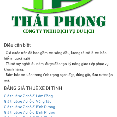
Điều cần biết
- Giá cước trên đã bao gồm: xe, xăng dầu, lương tài xế lái xe, bảo
hiểm người ngồi .
- Tài xế tay nghề lâu năm, được đào tạo kỹ năng giao tiếp phục vụ
khách hàng.
- Đảm bảo xe luôn trong tình trạng sạch đẹp, đúng giờ, đưa rước tận
nơi.
BẢNG GIÁ THUÊ XE ĐI TỈNH
Giá thuê xe 7 chỗ đi Lâm Đồng
Giá thuê xe 7 chỗ đi Vũng Tàu
Giá thuê xe 7 chỗ đi Bình Dương
Giá thuê xe 7 chỗ đi Bình Phước