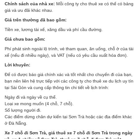
Chính sách của nhà xe:
Mỗi công ty cho thuê xe có thể có bảng
giá và ưu đãi khác nhau.
Giá trên thường đã bao gồm:
Tiền xe, lương tài xế, xăng dầu và phí cầu đường.
Giá chưa bao gồm:
Phí phát sinh ngoài lộ trình, vé tham quan, ăn uống, chỗ ở của tài
xế (nếu đi nhiều ngày), và VAT (nếu có yêu cầu xuất hóa đơn).
Lời khuyên:
Để có được báo giá chính xác và tốt nhất cho chuyến đi của bạn,
bạn nên liên hệ trực tiếp với các công ty cho thuê xe du lịch uy tín
tại Sài Gòn và cung cấp thông tin chi tiết về lịch trình:
Ngày đi và ngày về cụ thể.
Loại xe mong muốn (4 chỗ, 7 chỗ).
Số lượng người đi.
Các điểm dừng chân dự kiến tại Sơn Trà hoặc các địa điểm khác
ở Đà Nẵng.
Xe 7 chỗ đi Sơn Trà, giá thuê xe 7 chỗ đi Sơn Trà trong ngày