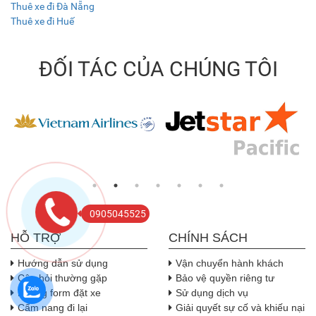
Thuê xe đi Đà Nẵng
Thuê xe đi Huế
ĐỐI TÁC CỦA CHÚNG TÔI
0905045525
HỖ TRỢ
CHÍNH SÁCH
Hướng dẫn sử dụng
Vận chuyển hành khách
Câu hỏi thường gặp
Bảo vệ quyền riêng tư
Nhúng form đặt xe
Sử dụng dịch vụ
Cẩm nang đi lại
Giải quyết sự cố và khiếu nại