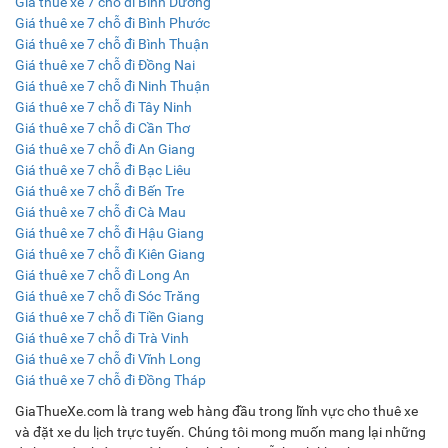
Giá thuê xe 7 chỗ đi Bình Dương
Giá thuê xe 7 chỗ đi Bình Phước
Giá thuê xe 7 chỗ đi Bình Thuận
Giá thuê xe 7 chỗ đi Đồng Nai
Giá thuê xe 7 chỗ đi Ninh Thuận
Giá thuê xe 7 chỗ đi Tây Ninh
Giá thuê xe 7 chỗ đi Cần Thơ
Giá thuê xe 7 chỗ đi An Giang
Giá thuê xe 7 chỗ đi Bạc Liêu
Giá thuê xe 7 chỗ đi Bến Tre
Giá thuê xe 7 chỗ đi Cà Mau
Giá thuê xe 7 chỗ đi Hậu Giang
Giá thuê xe 7 chỗ đi Kiên Giang
Giá thuê xe 7 chỗ đi Long An
Giá thuê xe 7 chỗ đi Sóc Trăng
Giá thuê xe 7 chỗ đi Tiền Giang
Giá thuê xe 7 chỗ đi Trà Vinh
Giá thuê xe 7 chỗ đi Vĩnh Long
Giá thuê xe 7 chỗ đi Đồng Tháp
GiaThueXe.com là trang web hàng đầu trong lĩnh vực cho thuê xe
và đặt xe du lịch trực tuyến. Chúng tôi mong muốn mang lại những