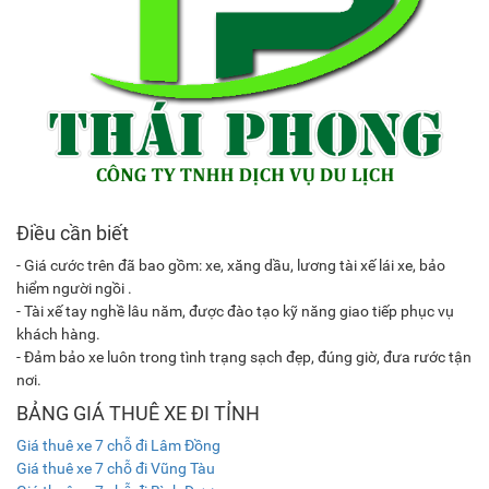
Điều cần biết
- Giá cước trên đã bao gồm: xe, xăng dầu, lương tài xế lái xe, bảo
hiểm người ngồi .
- Tài xế tay nghề lâu năm, được đào tạo kỹ năng giao tiếp phục vụ
khách hàng.
- Đảm bảo xe luôn trong tình trạng sạch đẹp, đúng giờ, đưa rước tận
nơi.
BẢNG GIÁ THUÊ XE ĐI TỈNH
Giá thuê xe 7 chỗ đi Lâm Đồng
Giá thuê xe 7 chỗ đi Vũng Tàu