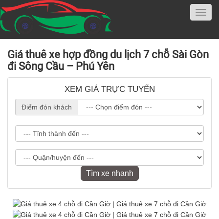
Giá thuê xe hợp đồng du lịch 7 chỗ Sài Gòn
đi Sông Cầu – Phú Yên
XEM GIÁ TRỰC TUYẾN
Điểm đón khách
Tìm xe nhanh