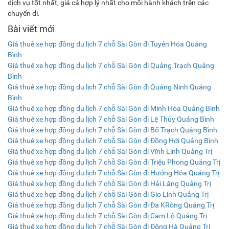
dịch vụ tốt nhất, giá cả hợp lý nhất cho mỗi hành khách trên các
chuyến đi.
Bài viết mới
Giá thuê xe hợp đồng du lịch 7 chỗ Sài Gòn đi Tuyên Hóa Quảng
Bình
Giá thuê xe hợp đồng du lịch 7 chỗ Sài Gòn đi Quảng Trạch Quảng
Bình
Giá thuê xe hợp đồng du lịch 7 chỗ Sài Gòn đi Quảng Ninh Quảng
Bình
Giá thuê xe hợp đồng du lịch 7 chỗ Sài Gòn đi Minh Hóa Quảng Bình
Giá thuê xe hợp đồng du lịch 7 chỗ Sài Gòn đi Lệ Thủy Quảng Bình
Giá thuê xe hợp đồng du lịch 7 chỗ Sài Gòn đi Bố Trạch Quảng Bình
Giá thuê xe hợp đồng du lịch 7 chỗ Sài Gòn đi Đồng Hới Quảng Bình
Giá thuê xe hợp đồng du lịch 7 chỗ Sài Gòn đi Vĩnh Linh Quảng Trị
Giá thuê xe hợp đồng du lịch 7 chỗ Sài Gòn đi Triệu Phong Quảng Trị
Giá thuê xe hợp đồng du lịch 7 chỗ Sài Gòn đi Hướng Hóa Quảng Trị
Giá thuê xe hợp đồng du lịch 7 chỗ Sài Gòn đi Hải Lăng Quảng Trị
Giá thuê xe hợp đồng du lịch 7 chỗ Sài Gòn đi Gio Linh Quảng Trị
Giá thuê xe hợp đồng du lịch 7 chỗ Sài Gòn đi Đa KRông Quảng Trị
Giá thuê xe hợp đồng du lịch 7 chỗ Sài Gòn đi Cam Lộ Quảng Trị
Giá thuê xe hợp đồng du lịch 7 chỗ Sài Gòn đi Đông Hà Quảng Trị