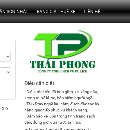
TÂN SƠN NHẤT
BẢNG GIÁ THUÊ XE
LIÊN HỆ
Điều cần biết
- Giá cước trên đã bao gồm: xe, xăng dầu,
lương tài xế lái xe, bảo hiểm người ngồi .
- Tài xế tay nghề lâu năm, được đào tạo kỹ
năng giao tiếp phục vụ khách hàng.
- Đảm bảo xe luôn trong tình trạng sạch
đẹp, đúng giờ, đưa rước tận nơi.
h