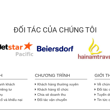
ĐỐI TÁC CỦA CHÚNG TÔI
H
CHƯƠNG TRÌNH
GIỚI T
ành khách
Khách hàng thường xuyên
Về chúng
riêng tư
Khách hàng tổ chức
Đối tác 
vụ
Chia sẻ doanh thu
Tuyển d
cố và khiếu nại
Đối tác vận chuyển
Tin tức 