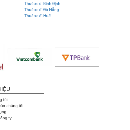
Thuê xe đi Bình Định
Thuê xe đi Đà Nẵng
Thuê xe đi Huế
HIỆU
 tôi
của chúng tôi
ụng
công ty