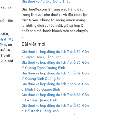
Giá thuê xe 7 chỗ đi Đồng Tháp
kết nối
GiaThueXe.com là trang web hàng đầu
trong lĩnh vực cho thuê xe và đặt xe du lịch
trực tuyến. Chúng tôi mong muốn mang
 nên liên
lại những dịch vụ tốt nhất, giá cả hợp lý
nhất cho mỗi hành khách trên các chuyến
chiều,
đi.
ch đi Mỹ
Bài viết mới
 Tho
, xe
chỗ đi
Giá thuê xe hợp đồng du lịch 7 chỗ Sài Gòn
-7 chỗ
đi Tuyên Hóa Quảng Bình
 địa chỉ
Giá thuê xe hợp đồng du lịch 7 chỗ Sài Gòn
đi Quảng Trạch Quảng Bình
Giá thuê xe hợp đồng du lịch 7 chỗ Sài Gòn
đi Quảng Ninh Quảng Bình
Giá thuê xe hợp đồng du lịch 7 chỗ Sài Gòn
đi Minh Hóa Quảng Bình
Giá thuê xe hợp đồng du lịch 7 chỗ Sài Gòn
đi Lệ Thủy Quảng Bình
Giá thuê xe hợp đồng du lịch 7 chỗ Sài Gòn
đi Bố Trạch Quảng Bình