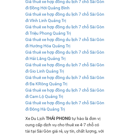
Giá thuê xe hợp đồng du lịch 7 chỗ Sài Gòn
đi Đồng Hới Quảng Bình
Giá thuê xe hợp đồng du lịch 7 chỗ Sài Gòn
đi Vĩnh Linh Quảng Trị
Giá thuê xe hợp đồng du lịch 7 chỗ Sài Gòn
đi Triệu Phong Quảng Trị
Giá thuê xe hợp đồng du lịch 7 chỗ Sài Gòn
đi Hướng Hóa Quảng Trị
Giá thuê xe hợp đồng du lịch 7 chỗ Sài Gòn
đi Hải Lăng Quảng Trị
Giá thuê xe hợp đồng du lịch 7 chỗ Sài Gòn
đi Gio Linh Quảng Trị
Giá thuê xe hợp đồng du lịch 7 chỗ Sài Gòn
đi Đa KRông Quảng Trị
Giá thuê xe hợp đồng du lịch 7 chỗ Sài Gòn
đi Cam Lộ Quảng Trị
Giá thuê xe hợp đồng du lịch 7 chỗ Sài Gòn
đi Đông Hà Quảng Trị
Xe Du Lịch
THÁI PHONG
tự hào là đơn vị
cung cấp dịch vụ cho thuê xe 4-7 chỗ có
tài tại Sài Gòn giá rẻ, uy tín, chất lượng, với