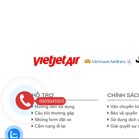
HỖ TRỢ
CHÍNH SÁC
0905045525
Hướng dẫn sử dụng
Vận chuyển h
Câu hỏi thường gặp
Bảo vệ quyền 
Nhúng form đặt xe
Sử dụng dịch 
Cẩm nang đi lại
Giải quyết sự 