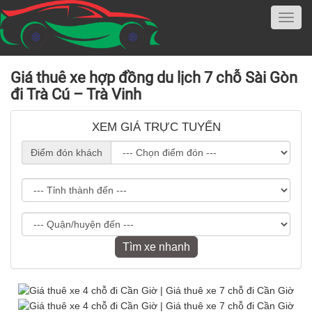
Giá thuê xe hợp đồng du lịch 7 chỗ Sài Gòn
đi Trà Cú – Trà Vinh
XEM GIÁ TRỰC TUYẾN
Điểm đón khách
Tìm xe nhanh