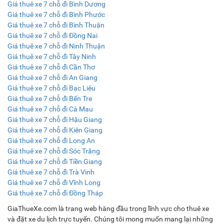
Giá thuê xe 7 chỗ đi Bình Dương
Giá thuê xe 7 chỗ đi Bình Phước
Giá thuê xe 7 chỗ đi Bình Thuận
Giá thuê xe 7 chỗ đi Đồng Nai
Giá thuê xe 7 chỗ đi Ninh Thuận
Giá thuê xe 7 chỗ đi Tây Ninh
Giá thuê xe 7 chỗ đi Cần Thơ
Giá thuê xe 7 chỗ đi An Giang
Giá thuê xe 7 chỗ đi Bạc Liêu
Giá thuê xe 7 chỗ đi Bến Tre
Giá thuê xe 7 chỗ đi Cà Mau
Giá thuê xe 7 chỗ đi Hậu Giang
Giá thuê xe 7 chỗ đi Kiên Giang
Giá thuê xe 7 chỗ đi Long An
Giá thuê xe 7 chỗ đi Sóc Trăng
Giá thuê xe 7 chỗ đi Tiền Giang
Giá thuê xe 7 chỗ đi Trà Vinh
Giá thuê xe 7 chỗ đi Vĩnh Long
Giá thuê xe 7 chỗ đi Đồng Tháp
GiaThueXe.com là trang web hàng đầu trong lĩnh vực cho thuê xe
và đặt xe du lịch trực tuyến. Chúng tôi mong muốn mang lại những