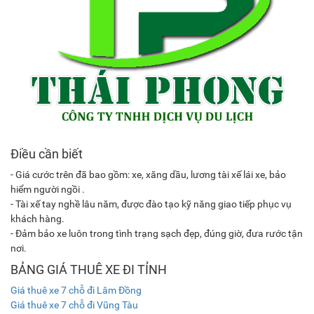
Điều cần biết
- Giá cước trên đã bao gồm: xe, xăng dầu, lương tài xế lái xe, bảo
hiểm người ngồi .
- Tài xế tay nghề lâu năm, được đào tạo kỹ năng giao tiếp phục vụ
khách hàng.
- Đảm bảo xe luôn trong tình trạng sạch đẹp, đúng giờ, đưa rước tận
nơi.
BẢNG GIÁ THUÊ XE ĐI TỈNH
Giá thuê xe 7 chỗ đi Lâm Đồng
Giá thuê xe 7 chỗ đi Vũng Tàu