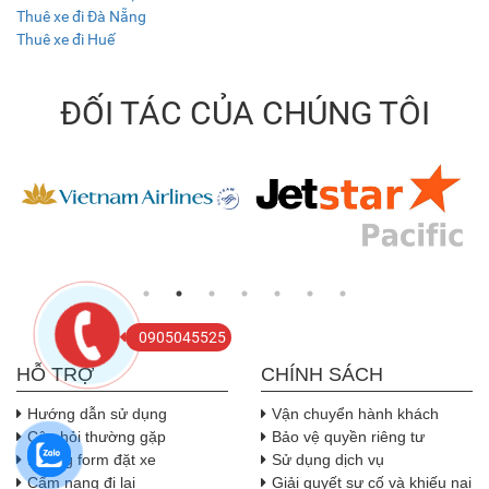
Thuê xe đi Đà Nẵng
Thuê xe đi Huế
ĐỐI TÁC CỦA CHÚNG TÔI
0905045525
HỖ TRỢ
CHÍNH SÁCH
Hướng dẫn sử dụng
Vận chuyển hành khách
Câu hỏi thường gặp
Bảo vệ quyền riêng tư
Nhúng form đặt xe
Sử dụng dịch vụ
Cẩm nang đi lại
Giải quyết sự cố và khiếu nại