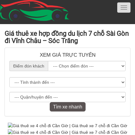
Giá thuê xe hợp đồng du lịch 7 chỗ Sài Gòn
đi Vĩnh Châu – Sóc Trăng
XEM GIÁ TRỰC TUYẾN
Điểm đón khách
Tìm xe nhanh