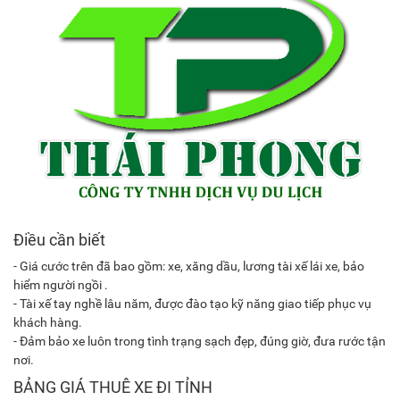
Điều cần biết
- Giá cước trên đã bao gồm: xe, xăng dầu, lương tài xế lái xe, bảo
hiểm người ngồi .
- Tài xế tay nghề lâu năm, được đào tạo kỹ năng giao tiếp phục vụ
khách hàng.
- Đảm bảo xe luôn trong tình trạng sạch đẹp, đúng giờ, đưa rước tận
nơi.
BẢNG GIÁ THUÊ XE ĐI TỈNH