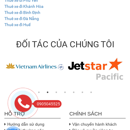
Thuê xe đi Phú Yên
Thuê xe đi Khánh Hòa
Thuê xe đi Bình Định
Thuê xe đi Đà Nẵng
Thuê xe đi Huế
ĐỐI TÁC CỦA CHÚNG TÔI
0905045525
HỖ TRỢ
CHÍNH SÁCH
Hướng dẫn sử dụng
Vận chuyển hành khách