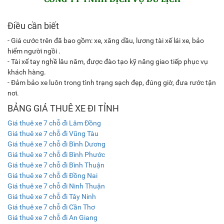
Điều cần biết
- Giá cước trên đã bao gồm: xe, xăng dầu, lương tài xế lái xe, bảo
hiểm người ngồi .
- Tài xế tay nghề lâu năm, được đào tạo kỹ năng giao tiếp phục vụ
khách hàng.
- Đảm bảo xe luôn trong tình trạng sạch đẹp, đúng giờ, đưa rước tận
nơi.
BẢNG GIÁ THUÊ XE ĐI TỈNH
Giá thuê xe 7 chỗ đi Lâm Đồng
Giá thuê xe 7 chỗ đi Vũng Tàu
Giá thuê xe 7 chỗ đi Bình Dương
Giá thuê xe 7 chỗ đi Bình Phước
Giá thuê xe 7 chỗ đi Bình Thuận
Giá thuê xe 7 chỗ đi Đồng Nai
Giá thuê xe 7 chỗ đi Ninh Thuận
Giá thuê xe 7 chỗ đi Tây Ninh
Giá thuê xe 7 chỗ đi Cần Thơ
Giá thuê xe 7 chỗ đi An Giang