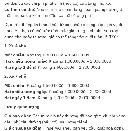
ưu đãi, và các chi phí phát sinh (nếu có) của từng nhà xe.
Lộ trình cụ thể:
Nếu có nhiều điểm dừng hoặc quãng đường đi
thêm ngoài dự kiến ban đầu, có thể có phụ phí.
Dựa trên thông tin tham khảo từ các nhà xe cung cấp dịch vụ đi
Long An, bạn có thể ước tính mức giá trung bình như sau (áp
dụng cho ngày thường, giá có thể tăng vào cuối tuần, lễ Tết):
1. Xe 4 chỗ:
Một chiều:
Khoảng 1.300.000đ – 1.600.000đ
Hai chiều trong ngày:
Khoảng 1.900.000đ – 2.000.000đ
Hai ngày 1 đêm:
Khoảng 2.600.000đ – 2.700.000đ
2. Xe 7 chỗ:
Một chiều:
Khoảng 1.500.000đ – 1.800.000đ
Hai chiều trong ngày:
Khoảng 2.000.000đ – 2.200.000đ
Hai ngày 1 đêm:
Khoảng 2.700.000đ – 3.000.000đ
Lưu ý quan trọng:
Giá bao gồm:
Các mức giá này thường đã bao gồm chi phí xăng
dầu, phí cầu đường (nếu có), và lương tài xế.
Giá chưa bao gồm:
Thuế VAT (nếu bạn yêu cầu xuất hóa đơn),