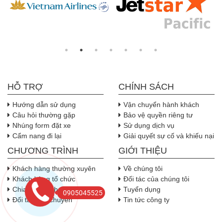
HỖ TRỢ
CHÍNH SÁCH
Hướng dẫn sử dụng
Vận chuyển hành khách
Câu hỏi thường gặp
Bảo vệ quyền riêng tư
Nhúng form đặt xe
Sử dụng dịch vụ
Cẩm nang đi lại
Giải quyết sự cố và khiếu nại
CHƯƠNG TRÌNH
GIỚI THIỆU
Khách hàng thường xuyên
Về chúng tôi
Khách hàng tổ chức
Đối tác của chúng tôi
Chia sẻ doanh thu
Tuyển dụng
0905045525
Đối tác vận chuyển
Tin tức công ty