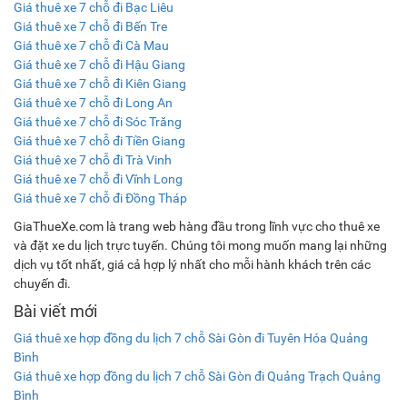
Giá thuê xe 7 chỗ đi Bạc Liêu
Giá thuê xe 7 chỗ đi Bến Tre
Giá thuê xe 7 chỗ đi Cà Mau
Giá thuê xe 7 chỗ đi Hậu Giang
Giá thuê xe 7 chỗ đi Kiên Giang
Giá thuê xe 7 chỗ đi Long An
Giá thuê xe 7 chỗ đi Sóc Trăng
Giá thuê xe 7 chỗ đi Tiền Giang
Giá thuê xe 7 chỗ đi Trà Vinh
Giá thuê xe 7 chỗ đi Vĩnh Long
Giá thuê xe 7 chỗ đi Đồng Tháp
GiaThueXe.com là trang web hàng đầu trong lĩnh vực cho thuê xe
và đặt xe du lịch trực tuyến. Chúng tôi mong muốn mang lại những
dịch vụ tốt nhất, giá cả hợp lý nhất cho mỗi hành khách trên các
chuyến đi.
Bài viết mới
Giá thuê xe hợp đồng du lịch 7 chỗ Sài Gòn đi Tuyên Hóa Quảng
Bình
Giá thuê xe hợp đồng du lịch 7 chỗ Sài Gòn đi Quảng Trạch Quảng
Bình