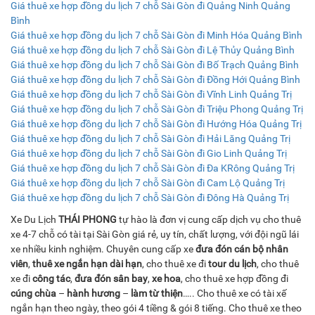
Giá thuê xe hợp đồng du lịch 7 chỗ Sài Gòn đi Quảng Ninh Quảng
Bình
Giá thuê xe hợp đồng du lịch 7 chỗ Sài Gòn đi Minh Hóa Quảng Bình
Giá thuê xe hợp đồng du lịch 7 chỗ Sài Gòn đi Lệ Thủy Quảng Bình
Giá thuê xe hợp đồng du lịch 7 chỗ Sài Gòn đi Bố Trạch Quảng Bình
Giá thuê xe hợp đồng du lịch 7 chỗ Sài Gòn đi Đồng Hới Quảng Bình
Giá thuê xe hợp đồng du lịch 7 chỗ Sài Gòn đi Vĩnh Linh Quảng Trị
Giá thuê xe hợp đồng du lịch 7 chỗ Sài Gòn đi Triệu Phong Quảng Trị
Giá thuê xe hợp đồng du lịch 7 chỗ Sài Gòn đi Hướng Hóa Quảng Trị
Giá thuê xe hợp đồng du lịch 7 chỗ Sài Gòn đi Hải Lăng Quảng Trị
Giá thuê xe hợp đồng du lịch 7 chỗ Sài Gòn đi Gio Linh Quảng Trị
Giá thuê xe hợp đồng du lịch 7 chỗ Sài Gòn đi Đa KRông Quảng Trị
Giá thuê xe hợp đồng du lịch 7 chỗ Sài Gòn đi Cam Lộ Quảng Trị
Giá thuê xe hợp đồng du lịch 7 chỗ Sài Gòn đi Đông Hà Quảng Trị
Xe Du Lịch
THÁI PHONG
tự hào là đơn vị cung cấp dịch vụ cho thuê
xe 4-7 chỗ có tài tại Sài Gòn giá rẻ, uy tín, chất lượng, với đội ngũ lái
xe nhiều kinh nghiệm. Chuyên cung cấp xe
đưa đón cán bộ nhân
viên
,
thuê xe ngắn hạn dài hạn
, cho thuê xe đi
tour du lịch
, cho thuê
xe đi
công tác
,
đưa đón sân bay
,
xe hoa
, cho thuê xe hợp đồng đi
cúng chùa
–
hành hương
–
làm từ thiện
….. Cho thuê xe có tài xế
ngắn hạn theo ngày, theo gói 4 tiềng & gói 8 tiếng. Cho thuê xe theo