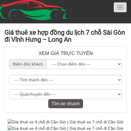
Giá thuê xe hợp đồng du lịch 7 chỗ Sài Gòn
đi Vĩnh Hưng – Long An
XEM GIÁ TRỰC TUYẾN
Điểm đón khách
Tìm xe nhanh