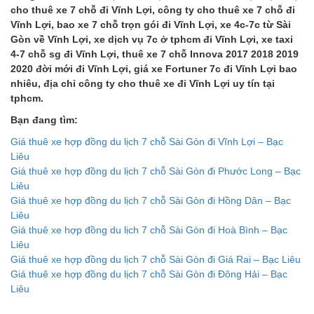
cho thuê xe 7 chỗ đi Vĩnh Lợi, công ty cho thuê xe 7 chỗ đi
Vĩnh Lợi, bao xe 7 chỗ trọn gói đi Vĩnh Lợi, xe 4c-7c từ Sài
Gòn về Vĩnh Lợi, xe dịch vụ 7c ở tphcm đi Vĩnh Lợi, xe taxi
4-7 chỗ sg đi Vĩnh Lợi, thuê xe 7 chỗ Innova 2017 2018 2019
2020 đời mới đi Vĩnh Lợi, giá xe Fortuner 7c đi Vĩnh Lợi bao
nhiêu, địa chỉ công ty cho thuê xe đi Vĩnh Lợi uy tín tại
tphcm.
Bạn đang tìm:
Giá thuê xe hợp đồng du lịch 7 chỗ Sài Gòn đi Vĩnh Lợi – Bạc
Liêu
Giá thuê xe hợp đồng du lịch 7 chỗ Sài Gòn đi Phước Long – Bạc
Liêu
Giá thuê xe hợp đồng du lịch 7 chỗ Sài Gòn đi Hồng Dân – Bạc
Liêu
Giá thuê xe hợp đồng du lịch 7 chỗ Sài Gòn đi Hoà Bình – Bạc
Liêu
Giá thuê xe hợp đồng du lịch 7 chỗ Sài Gòn đi Giá Rai – Bạc Liêu
Giá thuê xe hợp đồng du lịch 7 chỗ Sài Gòn đi Đông Hải – Bạc
Liêu