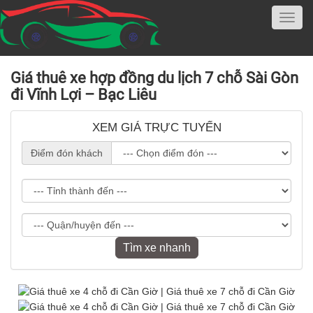
Giá thuê xe hợp đồng du lịch 7 chỗ Sài Gòn
đi Vĩnh Lợi – Bạc Liêu
XEM GIÁ TRỰC TUYẾN
Điểm đón khách
Tìm xe nhanh