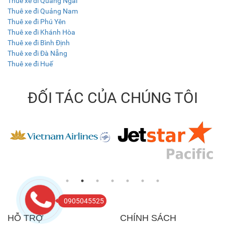
Thuê xe đi Quảng Ngãi
Thuê xe đi Quảng Nam
Thuê xe đi Phú Yên
Thuê xe đi Khánh Hòa
Thuê xe đi Bình Định
Thuê xe đi Đà Nẵng
Thuê xe đi Huế
ĐỐI TÁC CỦA CHÚNG TÔI
0905045525
HỖ TRỢ
CHÍNH SÁCH