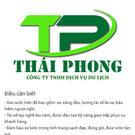
Điều cần biết
- Giá cước trên đã bao gồm: xe, xăng dầu, lương tài xế lái xe, bảo
hiểm người ngồi .
- Tài xế tay nghề lâu năm, được đào tạo kỹ năng giao tiếp phục vụ
khách hàng.
- Đảm bảo xe luôn trong tình trạng sạch đẹp, đúng giờ, đưa rước tận
nơi.