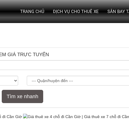
TRANG CHỦ
DỊCH VỤ CHO THUÊ XE
SÂN BAY 
EM GIÁ TRỰC TUYẾN
Tìm xe nhanh