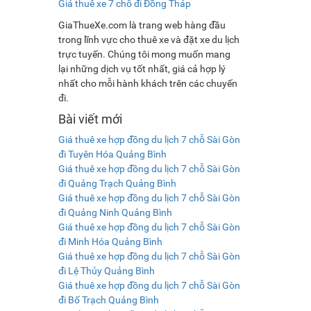
Giá thuê xe 7 chỗ đi Đồng Tháp
GiaThueXe.com là trang web hàng đầu
trong lĩnh vực cho thuê xe và đặt xe du lịch
trực tuyến. Chúng tôi mong muốn mang
lại những dịch vụ tốt nhất, giá cả hợp lý
nhất cho mỗi hành khách trên các chuyến
đi.
Bài viết mới
Giá thuê xe hợp đồng du lịch 7 chỗ Sài Gòn
đi Tuyên Hóa Quảng Bình
Giá thuê xe hợp đồng du lịch 7 chỗ Sài Gòn
đi Quảng Trạch Quảng Bình
Giá thuê xe hợp đồng du lịch 7 chỗ Sài Gòn
đi Quảng Ninh Quảng Bình
Giá thuê xe hợp đồng du lịch 7 chỗ Sài Gòn
đi Minh Hóa Quảng Bình
Giá thuê xe hợp đồng du lịch 7 chỗ Sài Gòn
đi Lệ Thủy Quảng Bình
Giá thuê xe hợp đồng du lịch 7 chỗ Sài Gòn
đi Bố Trạch Quảng Bình