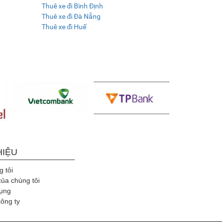
Thuê xe đi Bình Định
Thuê xe đi Đà Nẵng
Thuê xe đi Huế
HIỆU
 tôi
của chúng tôi
ụng
công ty