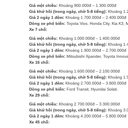
Giá một chiều:
Khoảng 900.000đ – 1.300.000đ
Giá khứ hồi (trong ngày, chờ 5-8 tiếng):
Khoảng 1.2
Giá 2 ngày 1 đêm:
Khoảng 1.700.000đ – 2.400.000đ
Dòng xe phổ biến:
Toyota Vios, Honda City, Kia K3, M
Xe 7 chỗ:
Giá một chiều:
Khoảng 1.000.000đ – 1.400.000đ
Giá khứ hồi (trong ngày, chờ 5-8 tiếng):
Khoảng 1.4
Giá 2 ngày 1 đêm:
Khoảng 1.900.000đ – 2.700.000đ
Dòng xe phổ biến:
Mitsubishi Xpander, Toyota Innova,
Xe 16 chỗ:
Giá một chiều:
Khoảng 1.600.000đ – 2.100.000đ
Giá khứ hồi (trong ngày, chờ 5-8 tiếng):
Khoảng 1.9
Giá 2 ngày 1 đêm:
Khoảng 2.700.000đ – 3.800.000đ
Dòng xe phổ biến:
Ford Transit, Hyundai Solati.
Xe 29 chỗ:
Giá một chiều:
Khoảng 2.700.000đ – 3.300.000đ
Giá khứ hồi (trong ngày, chờ 5-8 tiếng):
Khoảng 3.0
Giá 2 ngày 1 đêm:
Khoảng 4.200.000đ – 5.800.000đ
Xe 45 chỗ: