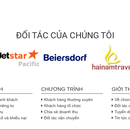
ĐỐI TÁC CỦA CHÚNG TÔI
H
CHƯƠNG TRÌNH
GIỚI T
ành khách
Khách hàng thường xuyên
Về chúng
riêng tư
Khách hàng tổ chức
Đối tác 
vụ
Chia sẻ doanh thu
Tuyển d
cố và khiếu nại
Đối tác vận chuyển
Tin tức 