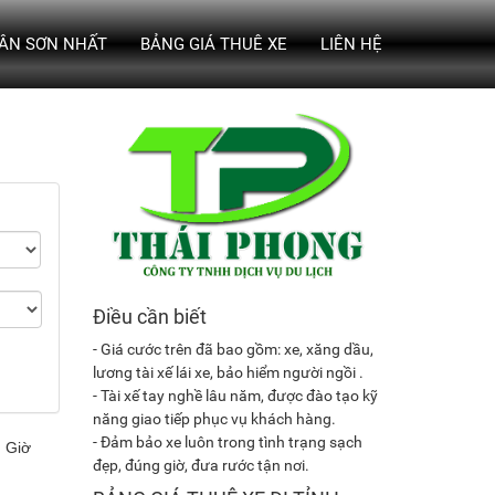
TÂN SƠN NHẤT
BẢNG GIÁ THUÊ XE
LIÊN HỆ
Điều cần biết
- Giá cước trên đã bao gồm: xe, xăng dầu,
lương tài xế lái xe, bảo hiểm người ngồi .
- Tài xế tay nghề lâu năm, được đào tạo kỹ
năng giao tiếp phục vụ khách hàng.
- Đảm bảo xe luôn trong tình trạng sạch
đẹp, đúng giờ, đưa rước tận nơi.