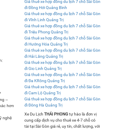
Giá thuê xe hợp đồng du lịch 7 chỗ Sài Gòn
đi Đồng Hới Quảng Bình
Giá thuê xe hợp đồng du lịch 7 chỗ Sài Gòn
đi Vĩnh Linh Quảng Trị
Giá thuê xe hợp đồng du lịch 7 chỗ Sài Gòn
đi Triệu Phong Quảng Trị
Giá thuê xe hợp đồng du lịch 7 chỗ Sài Gòn
đi Hướng Hóa Quảng Trị
Giá thuê xe hợp đồng du lịch 7 chỗ Sài Gòn
đi Hải Lăng Quảng Trị
h:
Giá thuê xe hợp đồng du lịch 7 chỗ Sài Gòn
đi Gio Linh Quảng Trị
Giá thuê xe hợp đồng du lịch 7 chỗ Sài Gòn
đi Đa KRông Quảng Trị
Giá thuê xe hợp đồng du lịch 7 chỗ Sài Gòn
đi Cam Lộ Quảng Trị
?
Giá thuê xe hợp đồng du lịch 7 chỗ Sài Gòn
ụng –
đi Đông Hà Quảng Trị
 xác hơn
Xe Du Lịch
THÁI PHONG
tự hào là đơn vị
ỹ nghệ
cung cấp dịch vụ cho thuê xe 4-7 chỗ có
tài tại Sài Gòn giá rẻ, uy tín, chất lượng, với