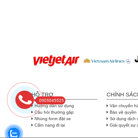
HỖ TRỢ
CHÍNH SÁC
0905045525
Hướng dẫn sử dụng
Vận chuyển h
Câu hỏi thường gặp
Bảo vệ quyền 
Nhúng form đặt xe
Sử dụng dịch 
Cẩm nang đi lại
Giải quyết sự 