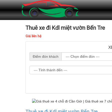
Thuê xe đi Kdl miệt vườn Bến Tre
Giá liên hệ
X
Điểm đón khách
Thuê xe đi Kdl miệt vườn Bến Tre