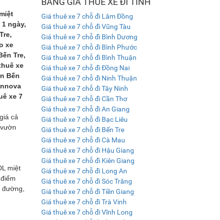
BẢNG GIÁ THUÊ XE ĐI TỈNH
miệt
Giá thuê xe 7 chỗ đi Lâm Đồng
 1 ngày,
Giá thuê xe 7 chỗ đi Vũng Tàu
Tre,
Giá thuê xe 7 chỗ đi Bình Dương
o xe
Giá thuê xe 7 chỗ đi Bình Phước
Bến Tre,
Giá thuê xe 7 chỗ đi Bình Thuận
thuê xe
Giá thuê xe 7 chỗ đi Đồng Nai
ờn Bến
Giá thuê xe 7 chỗ đi Ninh Thuận
 Innova
Giá thuê xe 7 chỗ đi Tây Ninh
uê xe 7
Giá thuê xe 7 chỗ đi Cần Thơ
Giá thuê xe 7 chỗ đi An Giang
giá cả
Giá thuê xe 7 chỗ đi Bạc Liêu
t vườn
Giá thuê xe 7 chỗ đi Bến Tre
Giá thuê xe 7 chỗ đi Cà Mau
Giá thuê xe 7 chỗ đi Hậu Giang
Giá thuê xe 7 chỗ đi Kiên Giang
DL miệt
Giá thuê xe 7 chỗ đi Long An
 điểm
Giá thuê xe 7 chỗ đi Sóc Trăng
u đường,
Giá thuê xe 7 chỗ đi Tiền Giang
Giá thuê xe 7 chỗ đi Trà Vinh
Giá thuê xe 7 chỗ đi Vĩnh Long