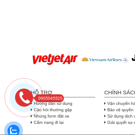
HỖ TRỢ
CHÍNH SÁC
0905045525
Hướng dẫn sử dụng
Vận chuyển h
Câu hỏi thường gặp
Bảo vệ quyền 
Nhúng form đặt xe
Sử dụng dịch 
Cẩm nang đi lại
Giải quyết sự 