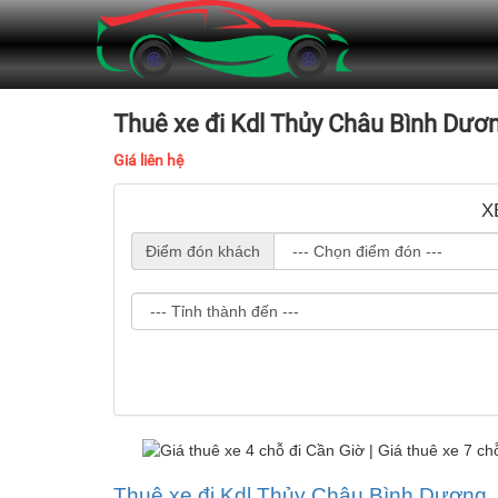
Thuê xe đi Kdl Thủy Châu Bình Dươ
Giá liên hệ
X
Điểm đón khách
Thuê xe đi Kdl Thủy Châu Bình Dương