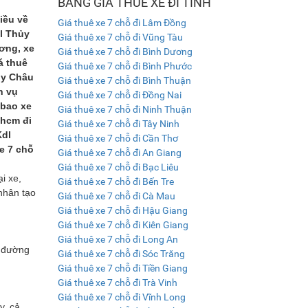
BẢNG GIÁ THUÊ XE ĐI TỈNH
iều về
Giá thuê xe 7 chỗ đi Lâm Đồng
l Thủy
Giá thuê xe 7 chỗ đi Vũng Tàu
ơng, xe
Giá thuê xe 7 chỗ đi Bình Dương
á thuê
Giá thuê xe 7 chỗ đi Bình Phước
ủy Châu
Giá thuê xe 7 chỗ đi Bình Thuận
h vụ
Giá thuê xe 7 chỗ đi Đồng Nai
 bao xe
Giá thuê xe 7 chỗ đi Ninh Thuận
phcm đi
Giá thuê xe 7 chỗ đi Tây Ninh
Kdl
Giá thuê xe 7 chỗ đi Cần Thơ
e 7 chỗ
Giá thuê xe 7 chỗ đi An Giang
Giá thuê xe 7 chỗ đi Bạc Liêu
i xe,
Giá thuê xe 7 chỗ đi Bến Tre
nhân tạo
Giá thuê xe 7 chỗ đi Cà Mau
Giá thuê xe 7 chỗ đi Hậu Giang
Giá thuê xe 7 chỗ đi Kiên Giang
Giá thuê xe 7 chỗ đi Long An
n đường
Giá thuê xe 7 chỗ đi Sóc Trăng
Giá thuê xe 7 chỗ đi Tiền Giang
Giá thuê xe 7 chỗ đi Trà Vinh
Giá thuê xe 7 chỗ đi Vĩnh Long
y, cả