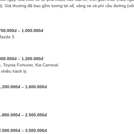
tết). Giá thường đã bao gồm lương tài xế, xăng xe và phí cầu đường (nế
700.000đ – 1.000.000đ
Mazda 3.
800.000đ – 1.200.000đ
 Toyota Fortuner, Kia Carnival.
nhiều hành lý.
1.200.000đ – 1.600.000đ
1.800.000đ – 2.500.000đ
2.500.000đ – 3.500.000đ