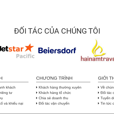
ĐỐI TÁC CỦA CHÚNG TÔI
H
CHƯƠNG TRÌNH
GIỚI T
ành khách
Khách hàng thường xuyên
Về chúng
riêng tư
Khách hàng tổ chức
Đối tác 
vụ
Chia sẻ doanh thu
Tuyển d
cố và khiếu nại
Đối tác vận chuyển
Tin tức 