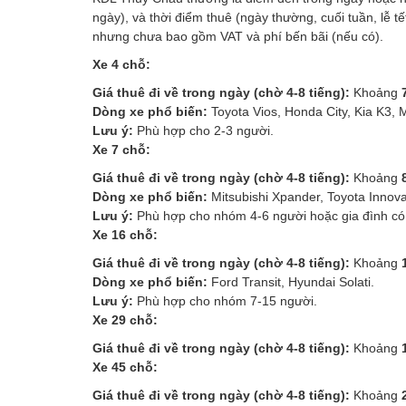
ngày), và thời điểm thuê (ngày thường, cuối tuần, lễ 
nhưng chưa bao gồm VAT và phí bến bãi (nếu có).
Xe 4 chỗ:
Giá thuê đi về trong ngày (chờ 4-8 tiếng):
Khoảng
Dòng xe phổ biến:
Toyota Vios, Honda City, Kia K3, 
Lưu ý:
Phù hợp cho 2-3 người.
Xe 7 chỗ:
Giá thuê đi về trong ngày (chờ 4-8 tiếng):
Khoảng
Dòng xe phổ biến:
Mitsubishi Xpander, Toyota Innova,
Lưu ý:
Phù hợp cho nhóm 4-6 người hoặc gia đình có 
Xe 16 chỗ:
Giá thuê đi về trong ngày (chờ 4-8 tiếng):
Khoảng
Dòng xe phổ biến:
Ford Transit, Hyundai Solati.
Lưu ý:
Phù hợp cho nhóm 7-15 người.
Xe 29 chỗ:
Giá thuê đi về trong ngày (chờ 4-8 tiếng):
Khoảng
Xe 45 chỗ:
Giá thuê đi về trong ngày (chờ 4-8 tiếng):
Khoảng