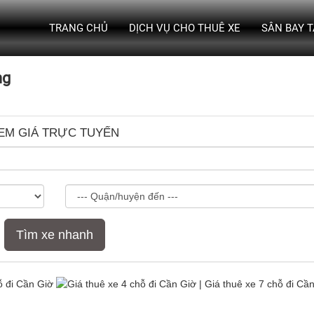
TRANG CHỦ
DỊCH VỤ CHO THUÊ XE
SÂN BAY 
ng
EM GIÁ TRỰC TUYẾN
Tìm xe nhanh