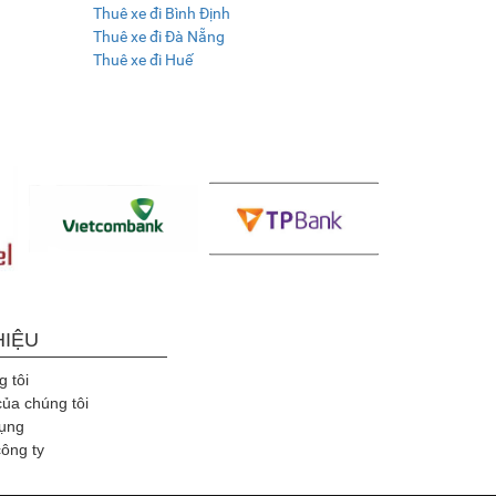
Thuê xe đi Bình Định
Thuê xe đi Đà Nẵng
Thuê xe đi Huế
HIỆU
 tôi
của chúng tôi
ụng
công ty