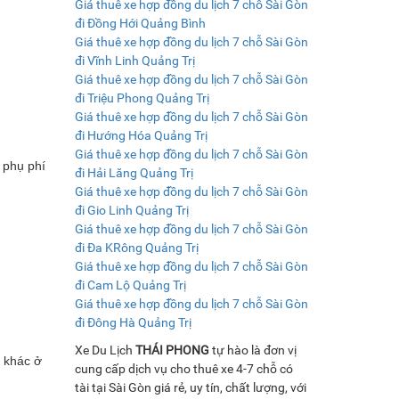
Giá thuê xe hợp đồng du lịch 7 chỗ Sài Gòn
đi Đồng Hới Quảng Bình
Giá thuê xe hợp đồng du lịch 7 chỗ Sài Gòn
đi Vĩnh Linh Quảng Trị
Giá thuê xe hợp đồng du lịch 7 chỗ Sài Gòn
đi Triệu Phong Quảng Trị
Giá thuê xe hợp đồng du lịch 7 chỗ Sài Gòn
đi Hướng Hóa Quảng Trị
Giá thuê xe hợp đồng du lịch 7 chỗ Sài Gòn
 phụ phí
đi Hải Lăng Quảng Trị
Giá thuê xe hợp đồng du lịch 7 chỗ Sài Gòn
đi Gio Linh Quảng Trị
Giá thuê xe hợp đồng du lịch 7 chỗ Sài Gòn
đi Đa KRông Quảng Trị
Giá thuê xe hợp đồng du lịch 7 chỗ Sài Gòn
đi Cam Lộ Quảng Trị
Giá thuê xe hợp đồng du lịch 7 chỗ Sài Gòn
đi Đông Hà Quảng Trị
Xe Du Lịch
THÁI PHONG
tự hào là đơn vị
 khác ở
cung cấp dịch vụ cho thuê xe 4-7 chỗ có
tài tại Sài Gòn giá rẻ, uy tín, chất lượng, với