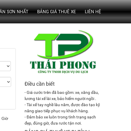
TÂN SƠN NHẤT
BẢNG GIÁ THUÊ XE
LIÊN HỆ
Điều cần biết
- Giá cước trên đã bao gồm: xe, xăng dầu,
lương tài xế lái xe, bảo hiểm người ngồi .
- Tài xế tay nghề lâu năm, được đào tạo kỹ
năng giao tiếp phục vụ khách hàng.
- Đảm bảo xe luôn trong tình trạng sạch
đẹp, đúng giờ, đưa rước tận nơi.