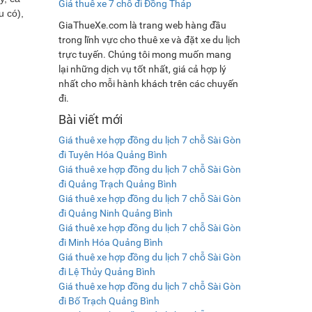
Giá thuê xe 7 chỗ đi Đồng Tháp
u có),
GiaThueXe.com là trang web hàng đầu
trong lĩnh vực cho thuê xe và đặt xe du lịch
trực tuyến. Chúng tôi mong muốn mang
lại những dịch vụ tốt nhất, giá cả hợp lý
nhất cho mỗi hành khách trên các chuyến
đi.
Bài viết mới
Giá thuê xe hợp đồng du lịch 7 chỗ Sài Gòn
đi Tuyên Hóa Quảng Bình
Giá thuê xe hợp đồng du lịch 7 chỗ Sài Gòn
đi Quảng Trạch Quảng Bình
Giá thuê xe hợp đồng du lịch 7 chỗ Sài Gòn
đi Quảng Ninh Quảng Bình
Giá thuê xe hợp đồng du lịch 7 chỗ Sài Gòn
đi Minh Hóa Quảng Bình
Giá thuê xe hợp đồng du lịch 7 chỗ Sài Gòn
đi Lệ Thủy Quảng Bình
Giá thuê xe hợp đồng du lịch 7 chỗ Sài Gòn
đi Bố Trạch Quảng Bình