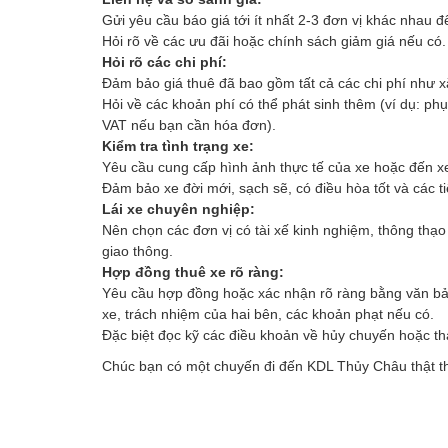
Gửi yêu cầu báo giá tới ít nhất 2-3 đơn vị khác nhau đ
Hỏi rõ về các ưu đãi hoặc chính sách giảm giá nếu có.
Hỏi rõ các chi phí:
Đảm bảo giá thuê đã bao gồm tất cả các chi phí như xă
Hỏi về các khoản phí có thể phát sinh thêm (ví dụ: phụ
VAT nếu bạn cần hóa đơn).
Kiểm tra tình trạng xe:
Yêu cầu cung cấp hình ảnh thực tế của xe hoặc đến xe
Đảm bảo xe đời mới, sạch sẽ, có điều hòa tốt và các t
Lái xe chuyên nghiệp:
Nên chọn các đơn vị có tài xế kinh nghiệm, thông thạo 
giao thông.
Hợp đồng thuê xe rõ ràng:
Yêu cầu hợp đồng hoặc xác nhận rõ ràng bằng văn bản (q
xe, trách nhiệm của hai bên, các khoản phạt nếu có.
Đặc biệt đọc kỹ các điều khoản về hủy chuyến hoặc thay
Chúc bạn có một chuyến đi đến KDL Thủy Châu thật thu