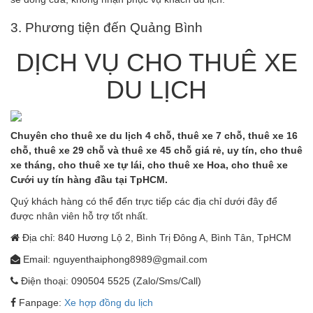
3. Phương tiện đến Quảng Bình
DỊCH VỤ CHO THUÊ XE
DU LỊCH
Chuyên cho thuê xe du lịch 4 chỗ, thuê xe 7 chỗ, thuê xe 16
chỗ, thuê xe 29 chỗ và thuê xe 45 chỗ giá rẻ, uy tín, cho thuê
xe tháng, cho thuê xe tự lái, cho thuê xe Hoa, cho thuê xe
Cưới uy tín hàng đầu tại TpHCM.
Quý khách hàng có thể đến trực tiếp các địa chỉ dưới đây để
được nhân viên hỗ trợ tốt nhất.
Địa chỉ: 840 Hương Lộ 2, Bình Trị Đông A, Bình Tân, TpHCM
Email: nguyenthaiphong8989@gmail.com
Điện thoại: 090504 5525 (Zalo/Sms/Call)
Fanpage:
Xe hợp đồng du lịch