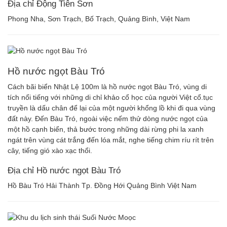
Địa chỉ Động Tiên Sơn
Phong Nha, Sơn Trạch, Bố Trạch, Quảng Bình, Việt Nam
Hồ nước ngọt Bàu Tró
Cách bãi biển Nhật Lệ 100m là hồ nước ngọt Bàu Tró, vùng di
tích nổi tiếng với những di chỉ khảo cổ học của người Việt cổ.tục
truyền là dấu chân để lại của một người khổng lồ khi đi qua vùng
đất này. Đến Bàu Tró, ngoài việc nếm thử dòng nước ngọt của
một hồ cạnh biển, thả bước trong những dài rừng phi la xanh
ngát trên vùng cát trắng đến lóa mắt, nghe tiếng chim ríu rít trên
cây, tiếng gió xào xạc thổi.
Địa chỉ Hồ nước ngọt Bàu Tró
Hồ Bàu Tró Hải Thành Tp. Đồng Hới Quảng Bình Việt Nam