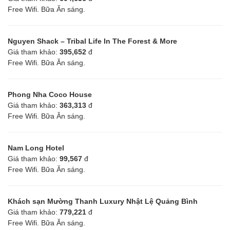
Free Wifi. Bữa Ăn sáng.
Nguyen Shack – Tribal Life In The Forest & More
Giá tham khảo:
395,652
đ
Free Wifi. Bữa Ăn sáng.
Phong Nha Coco House
Giá tham khảo:
363,313
đ
Free Wifi. Bữa Ăn sáng.
Nam Long Hotel
Giá tham khảo:
99,567
đ
Free Wifi. Bữa Ăn sáng.
Khách sạn Mường Thanh Luxury Nhật Lệ Quảng Bình
Giá tham khảo:
779,221
đ
Free Wifi. Bữa Ăn sáng.