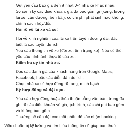
Gửi yêu cầu báo giá đến ít nhất 3-4 nhà xe khác nhau.
So sánh kỹ các điều khoản: giá đã bao gồm gì (xăng, lương
lái xe, cầu đường, bến bãi), có chi phí phát sinh nào không,
chính sách hủy/đổi.
Hỏi rõ về lái xe và xe:
Hỏi về kinh nghiệm của lái xe trên tuyến đường dài, đặc
biệt là các tuyến du lịch.
Yêu cầu thông tin về xe (đời xe, tình trạng xe). Nếu có thể,
yêu cầu hình ảnh thực tế của xe.
Kiểm tra uy tín nhà xe:
Đọc các đánh giá của khách hàng trên Google Maps,
Facebook, hoặc các diễn đàn du lịch.
Chọn nhà xe có hợp đồng rõ ràng, minh bạch.
Ký hợp đồng và đặt cọc:
Yêu cầu hợp đồng hoặc thỏa thuận bằng văn bản, trong đó
ghi rõ các điều khoản về giá, lịch trình, các chi phí bao gồm
và không bao gồm.
Thường sẽ cần đặt cọc một phần để xác nhận booking.
Việc chuẩn bị kỹ lưỡng và tìm hiểu thông tin sẽ giúp bạn thuê