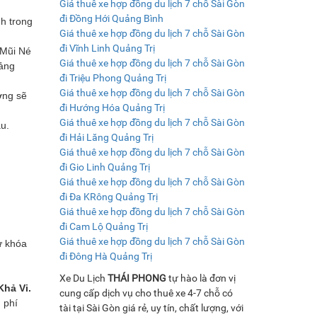
Giá thuê xe hợp đồng du lịch 7 chỗ Sài Gòn
đi Đồng Hới Quảng Bình
h trong
Giá thuê xe hợp đồng du lịch 7 chỗ Sài Gòn
đi Vĩnh Linh Quảng Trị
 Mũi Né
Giá thuê xe hợp đồng du lịch 7 chỗ Sài Gòn
oảng
đi Triệu Phong Quảng Trị
Giá thuê xe hợp đồng du lịch 7 chỗ Sài Gòn
ờng sẽ
đi Hướng Hóa Quảng Trị
Giá thuê xe hợp đồng du lịch 7 chỗ Sài Gòn
u.
đi Hải Lăng Quảng Trị
Giá thuê xe hợp đồng du lịch 7 chỗ Sài Gòn
đi Gio Linh Quảng Trị
Giá thuê xe hợp đồng du lịch 7 chỗ Sài Gòn
đi Đa KRông Quảng Trị
Giá thuê xe hợp đồng du lịch 7 chỗ Sài Gòn
đi Cam Lộ Quảng Trị
Giá thuê xe hợp đồng du lịch 7 chỗ Sài Gòn
ừ khóa
đi Đông Hà Quảng Trị
Xe Du Lịch
THÁI PHONG
tự hào là đơn vị
Khả Vi.
cung cấp dịch vụ cho thuê xe 4-7 chỗ có
 phí
tài tại Sài Gòn giá rẻ, uy tín, chất lượng, với