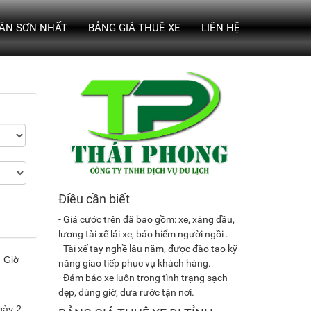
TÂN SƠN NHẤT
BẢNG GIÁ THUÊ XE
LIÊN HỆ
Điều cần biết
- Giá cước trên đã bao gồm: xe, xăng dầu,
lương tài xế lái xe, bảo hiểm người ngồi .
- Tài xế tay nghề lâu năm, được đào tạo kỹ
năng giao tiếp phục vụ khách hàng.
- Đảm bảo xe luôn trong tình trạng sạch
đẹp, đúng giờ, đưa rước tận nơi.
gày 2