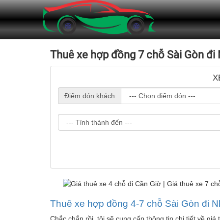
Thuê xe hợp đồng 7 chỗ Sài Gòn đi
X
Điểm đón khách
Thuê xe hợp đồng 4-7 chỗ Sài Gòn đi 
Chắc chắn rồi, tôi sẽ cung cấp thông tin chi tiết về gi