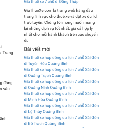
Giá thuê xe 7 chỗ đi Đồng Tháp
GiaThueXe.com là trang web hàng đầu
trong lĩnh vực cho thuê xe và đặt xe du lịch
trực tuyến. Chúng tôi mong muốn mang
lại những dịch vụ tốt nhất, giá cả hợp lý
nhất cho mỗi hành khách trên các chuyến
đi.
i
Bài viết mới
ha Trang
Giá thuê xe hợp đồng du lịch 7 chỗ Sài Gòn
đi Tuyên Hóa Quảng Bình
Giá thuê xe hợp đồng du lịch 7 chỗ Sài Gòn
đi Quảng Trạch Quảng Bình
Giá thuê xe hợp đồng du lịch 7 chỗ Sài Gòn
ng đáng
đi Quảng Ninh Quảng Bình
ớm vào
Giá thuê xe hợp đồng du lịch 7 chỗ Sài Gòn
đi Minh Hóa Quảng Bình
Giá thuê xe hợp đồng du lịch 7 chỗ Sài Gòn
đi Lệ Thủy Quảng Bình
Giá thuê xe hợp đồng du lịch 7 chỗ Sài Gòn
Bình
đi Bố Trạch Quảng Bình