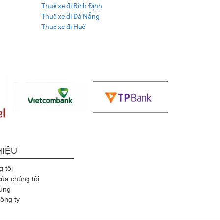
Thuê xe đi Bình Định
Thuê xe đi Đà Nẵng
Thuê xe đi Huế
HIỆU
 tôi
của chúng tôi
ụng
công ty