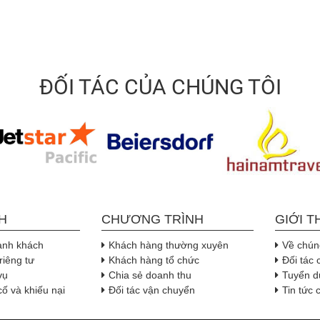
ĐỐI TÁC CỦA CHÚNG TÔI
H
CHƯƠNG TRÌNH
GIỚI T
ành khách
Khách hàng thường xuyên
Về chúng
riêng tư
Khách hàng tổ chức
Đối tác 
vụ
Chia sẻ doanh thu
Tuyển d
cố và khiếu nại
Đối tác vận chuyển
Tin tức 