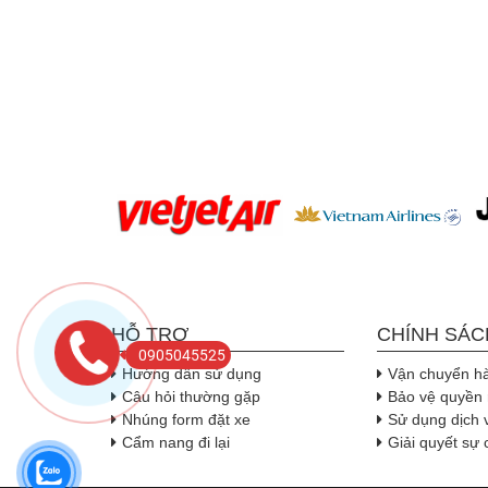
HỖ TRỢ
CHÍNH SÁC
0905045525
Hướng dẫn sử dụng
Vận chuyển h
Câu hỏi thường gặp
Bảo vệ quyền 
Nhúng form đặt xe
Sử dụng dịch 
Cẩm nang đi lại
Giải quyết sự 