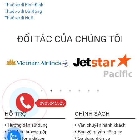
Thuê xe đi Bình Định
Thuê xe đi Đà Nẵng
Thuê xe đi Huế
ĐỐI TÁC CỦA CHÚNG TÔI
0905045525
HỖ TRỢ
CHÍNH SÁCH
Hướng dẫn sử dụng
Vận chuyển hành khách
Câu hỏi thường gặp
Bảo vệ quyền riêng tư
Nhúng form đặt xe
Sử dụng dịch vụ