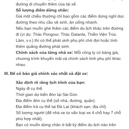
đường di chuyển thêm của tài xế.
Số lượng điểm dừng chân:
Giá một chiều thường chỉ bao gồm các điểm dừng nghỉ dọc
đường theo nhu cầu vệ sinh, ăn uống nhanh.
Nếu bạn muốn ghé thăm các điểm du lịch khác trên đường
đi (ví dụ: Thác Pongour, Thác Datanla, Thiền Viện Trúc
Lâm, v.v.) thì có thể phát sinh phụ phí chờ đợi hoặc tính
thêm quãng đường phát sinh.
Chính sách của từng nhà xe:
Mỗi công ty có bảng giá,
chương trình khuyến mãi và chính sách tính phụ phí khác
nhau.
III. Để có báo giá chính xác nhất và đặt xe:
Xác định rõ ràng lịch trình của bạn:
Ngày đi cụ thể.
Thời gian dự kiến đón tại Sài Gòn.
Địa điểm đón cụ thể (số nhà, đường, quận).
Địa điểm trả cụ thể tại Đà Lạt (khách sạn, địa chỉ).
Số lượng người (để nhà xe tư vấn loại xe 4 chỗ hay 7 chỗ
phù hợp nhất).
Bạn có muốn dừng chân ở bất kỳ điểm du lịch nào trên