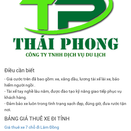
Điều cần biết
- Giá cước trên đã bao gồm: xe, xăng dầu, lương tài xế lái xe, bảo
hiểm người ngồi .
- Tài xế tay nghề lâu năm, được đào tạo kỹ năng giao tiếp phục vụ
khách hàng.
- Đảm bảo xe luôn trong tình trạng sạch đẹp, đúng giờ, đưa rước tận
nơi.
BẢNG GIÁ THUÊ XE ĐI TỈNH
Giá thuê xe 7 chỗ đi Lâm Đồng