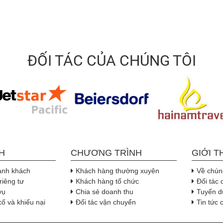
ĐỐI TÁC CỦA CHÚNG TÔI
H
CHƯƠNG TRÌNH
GIỚI T
ành khách
Khách hàng thường xuyên
Về chúng
riêng tư
Khách hàng tổ chức
Đối tác 
vụ
Chia sẻ doanh thu
Tuyển d
cố và khiếu nại
Đối tác vận chuyển
Tin tức 