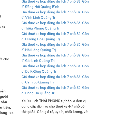
Giá thuê xe hợp đồng du lịch 7 chỗ Sài Gòn
đi Đồng Hới Quảng Bình
Giá thuê xe hợp đồng du lịch 7 chỗ Sài Gòn
t
đi Vĩnh Linh Quảng Trị
Giá thuê xe hợp đồng du lịch 7 chỗ Sài Gòn
 từ
đi Triệu Phong Quảng Trị
Giá thuê xe hợp đồng du lịch 7 chỗ Sài Gòn
đi Hướng Hóa Quảng Trị
Giá thuê xe hợp đồng du lịch 7 chỗ Sài Gòn
đi Hải Lăng Quảng Trị
Giá thuê xe hợp đồng du lịch 7 chỗ Sài Gòn
ốt cho
đi Gio Linh Quảng Trị
Giá thuê xe hợp đồng du lịch 7 chỗ Sài Gòn
đi Đa KRông Quảng Trị
Giá thuê xe hợp đồng du lịch 7 chỗ Sài Gòn
đi Cam Lộ Quảng Trị
Giá thuê xe hợp đồng du lịch 7 chỗ Sài Gòn
iên
đi Đông Hà Quảng Trị
người
Xe Du Lịch
THÁI PHONG
tự hào là đơn vị
 sân
cung cấp dịch vụ cho thuê xe 4-7 chỗ có
 tiền,
tài tại Sài Gòn giá rẻ, uy tín, chất lượng, với
iang, xe