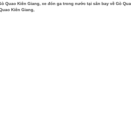
Gò Quao Kiên Giang, xe đón ga trong nước tại sân bay về Gò Qu
 Quao Kiên Giang,