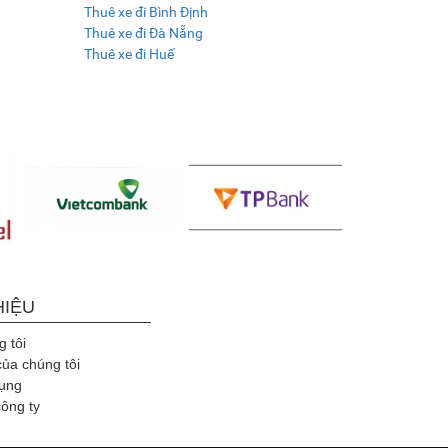
Thuê xe đi Bình Định
Thuê xe đi Đà Nẵng
Thuê xe đi Huế
HIỆU
 tôi
của chúng tôi
ụng
công ty