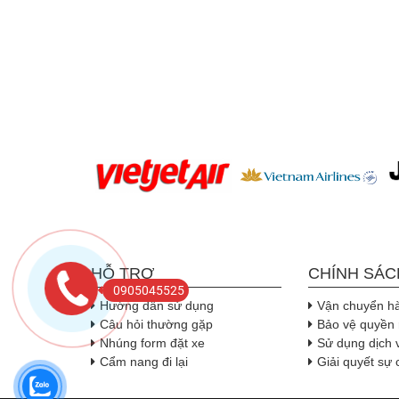
HỖ TRỢ
CHÍNH SÁC
0905045525
Hướng dẫn sử dụng
Vận chuyển h
Câu hỏi thường gặp
Bảo vệ quyền 
Nhúng form đặt xe
Sử dụng dịch 
Cẩm nang đi lại
Giải quyết sự 