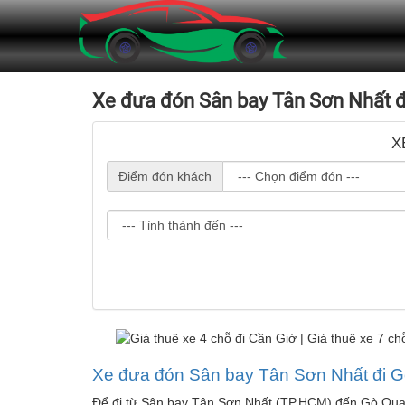
Xe đưa đón Sân bay Tân Sơn Nhất đ
X
Điểm đón khách
Xe đưa đón Sân bay Tân Sơn Nhất đi 
Để đi từ Sân bay Tân Sơn Nhất (TP.HCM) đến Gò Quao 