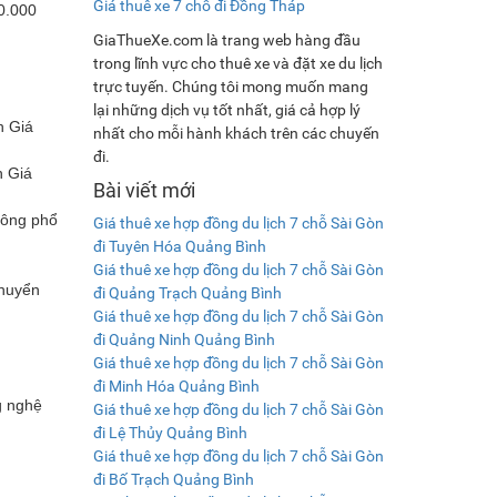
Giá thuê xe 7 chỗ đi Đồng Tháp
0.000
GiaThueXe.com là trang web hàng đầu
trong lĩnh vực cho thuê xe và đặt xe du lịch
trực tuyến. Chúng tôi mong muốn mang
lại những dịch vụ tốt nhất, giá cả hợp lý
h Giá
nhất cho mỗi hành khách trên các chuyến
đi.
h Giá
Bài viết mới
hông phổ
Giá thuê xe hợp đồng du lịch 7 chỗ Sài Gòn
đi Tuyên Hóa Quảng Bình
Giá thuê xe hợp đồng du lịch 7 chỗ Sài Gòn
chuyển
đi Quảng Trạch Quảng Bình
Giá thuê xe hợp đồng du lịch 7 chỗ Sài Gòn
đi Quảng Ninh Quảng Bình
Giá thuê xe hợp đồng du lịch 7 chỗ Sài Gòn
đi Minh Hóa Quảng Bình
g nghệ
Giá thuê xe hợp đồng du lịch 7 chỗ Sài Gòn
đi Lệ Thủy Quảng Bình
Giá thuê xe hợp đồng du lịch 7 chỗ Sài Gòn
đi Bố Trạch Quảng Bình