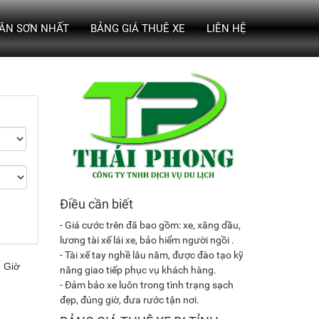
TÂN SƠN NHẤT
BẢNG GIÁ THUÊ XE
LIÊN HỆ
Điều cần biết
- Giá cước trên đã bao gồm: xe, xăng dầu,
lương tài xế lái xe, bảo hiểm người ngồi .
- Tài xế tay nghề lâu năm, được đào tạo kỹ
năng giao tiếp phục vụ khách hàng.
- Đảm bảo xe luôn trong tình trạng sạch
đẹp, đúng giờ, đưa rước tận nơi.