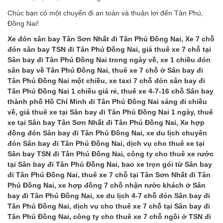
Chúc bạn có một chuyến đi an toàn và thuận lợi đến Tân Phú,
Đồng Nai!
Xe đón sân bay Tân Sơn Nhất đi Tân Phú Đồng Nai, Xe 7 chỗ
đón sân bay TSN đi Tân Phú Đồng Nai, giá thuê xe 7 chỗ tại
Sân bay đi Tân Phú Đồng Nai trong ngày về, xe 1 chiều đón
sân bay về Tân Phú Đồng Nai, thuê xe 7 chỗ ở Sân bay đi
Tân Phú Đồng Nai một chiều, xe taxi 7 chỗ đón sân bay đi
Tân Phú Đồng Nai 1 chiều giá rẻ, thuê xe 4-7-16 chỗ Sân bay
thành phố Hồ Chí Minh đi Tân Phú Đồng Nai sáng đi chiều
về, giá thuê xe tại Sân bay đi Tân Phú Đồng Nai 1 ngày, thuê
xe tại Sân bay Tân Sơn Nhất đi Tân Phú Đồng Nai, Xe hợp
đồng đón Sân bay đi Tân Phú Đồng Nai, xe du lịch chuyên
đón Sân bay đi Tân Phú Đồng Nai, dịch vụ cho thuê xe tại
Sân bay TSN đi Tân Phú Đồng Nai, công ty cho thuê xe rước
tại Sân bay đi Tân Phú Đồng Nai, bao xe trọn gói từ Sân bay
đi Tân Phú Đồng Nai, thuê xe 7 chỗ tại Tân Sơn Nhất đi Tân
Phú Đồng Nai, xe hợp đồng 7 chỗ nhận rước khách ở Sân
bay đi Tân Phú Đồng Nai, xe du lịch 4-7 chỗ đón Sân bay đi
Tân Phú Đồng Nai, dịch vụ cho thuê xe 7 chỗ tại Sân bay đi
Tân Phú Đồng Nai, công ty cho thuê xe 7 chỗ ngồi ở TSN đi