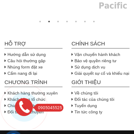
HỖ TRỢ
CHÍNH SÁCH
Hướng dẫn sử dụng
Vận chuyển hành khách
Câu hỏi thường gặp
Bảo vệ quyền riêng tư
Nhúng form đặt xe
Sử dụng dịch vụ
Cẩm nang đi lại
Giải quyết sự cố và khiếu nại
CHƯƠNG TRÌNH
GIỚI THIỆU
Khách hàng thường xuyên
Về chúng tôi
Khách hàng tổ chức
Đối tác của chúng tôi
Chia sẻ doanh thu
Tuyển dụng
0905045525
Đối tác vận chuyển
Tin tức công ty