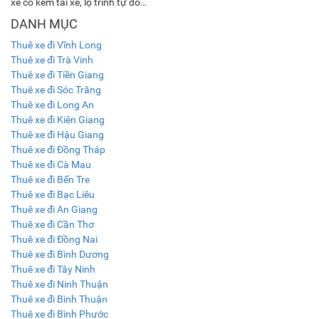
xe có kèm tài xế, lộ trình tự do…
DANH MỤC
Thuê xe đi Vĩnh Long
Thuê xe đi Trà Vinh
Thuê xe đi Tiền Giang
Thuê xe đi Sóc Trăng
Thuê xe đi Long An
Thuê xe đi Kiên Giang
Thuê xe đi Hậu Giang
Thuê xe đi Đồng Tháp
Thuê xe đi Cà Mau
Thuê xe đi Bến Tre
Thuê xe đi Bạc Liêu
Thuê xe đi An Giang
Thuê xe đi Cần Thơ
Thuê xe đi Đồng Nai
Thuê xe đi Bình Dương
Thuê xe đi Tây Ninh
Thuê xe đi Ninh Thuận
Thuê xe đi Bình Thuận
Thuê xe đi Bình Phước