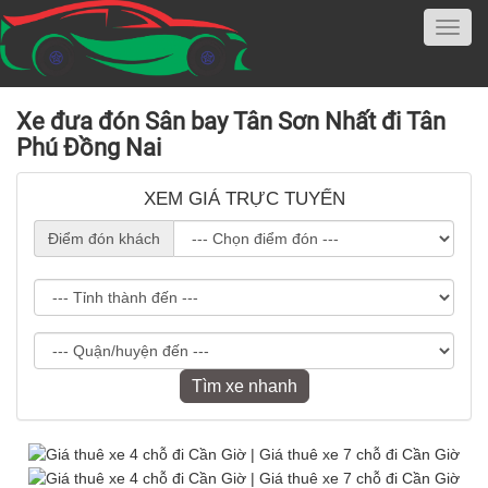
Xe đưa đón Sân bay Tân Sơn Nhất đi Tân
Phú Đồng Nai
XEM GIÁ TRỰC TUYẾN
Điểm đón khách
Tìm xe nhanh