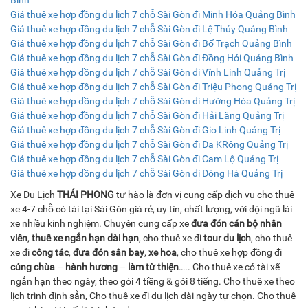
Bình
Giá thuê xe hợp đồng du lịch 7 chỗ Sài Gòn đi Minh Hóa Quảng Bình
Giá thuê xe hợp đồng du lịch 7 chỗ Sài Gòn đi Lệ Thủy Quảng Bình
Giá thuê xe hợp đồng du lịch 7 chỗ Sài Gòn đi Bố Trạch Quảng Bình
Giá thuê xe hợp đồng du lịch 7 chỗ Sài Gòn đi Đồng Hới Quảng Bình
Giá thuê xe hợp đồng du lịch 7 chỗ Sài Gòn đi Vĩnh Linh Quảng Trị
Giá thuê xe hợp đồng du lịch 7 chỗ Sài Gòn đi Triệu Phong Quảng Trị
Giá thuê xe hợp đồng du lịch 7 chỗ Sài Gòn đi Hướng Hóa Quảng Trị
Giá thuê xe hợp đồng du lịch 7 chỗ Sài Gòn đi Hải Lăng Quảng Trị
Giá thuê xe hợp đồng du lịch 7 chỗ Sài Gòn đi Gio Linh Quảng Trị
Giá thuê xe hợp đồng du lịch 7 chỗ Sài Gòn đi Đa KRông Quảng Trị
Giá thuê xe hợp đồng du lịch 7 chỗ Sài Gòn đi Cam Lộ Quảng Trị
Giá thuê xe hợp đồng du lịch 7 chỗ Sài Gòn đi Đông Hà Quảng Trị
Xe Du Lịch
THÁI PHONG
tự hào là đơn vị cung cấp dịch vụ cho thuê
xe 4-7 chỗ có tài tại Sài Gòn giá rẻ, uy tín, chất lượng, với đội ngũ lái
xe nhiều kinh nghiệm. Chuyên cung cấp xe
đưa đón cán bộ nhân
viên
,
thuê xe ngắn hạn dài hạn
, cho thuê xe đi
tour du lịch
, cho thuê
xe đi
công tác
,
đưa đón sân bay
,
xe hoa
, cho thuê xe hợp đồng đi
cúng chùa
–
hành hương
–
làm từ thiện
….. Cho thuê xe có tài xế
ngắn hạn theo ngày, theo gói 4 tiềng & gói 8 tiếng. Cho thuê xe theo
lịch trình định sẵn, Cho thuê xe đi du lịch dài ngày tự chọn. Cho thuê