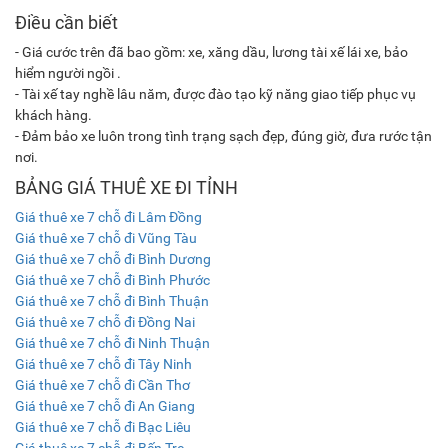
Điều cần biết
- Giá cước trên đã bao gồm: xe, xăng dầu, lương tài xế lái xe, bảo
hiểm người ngồi .
- Tài xế tay nghề lâu năm, được đào tạo kỹ năng giao tiếp phục vụ
khách hàng.
- Đảm bảo xe luôn trong tình trạng sạch đẹp, đúng giờ, đưa rước tận
nơi.
BẢNG GIÁ THUÊ XE ĐI TỈNH
Giá thuê xe 7 chỗ đi Lâm Đồng
Giá thuê xe 7 chỗ đi Vũng Tàu
Giá thuê xe 7 chỗ đi Bình Dương
Giá thuê xe 7 chỗ đi Bình Phước
Giá thuê xe 7 chỗ đi Bình Thuận
Giá thuê xe 7 chỗ đi Đồng Nai
Giá thuê xe 7 chỗ đi Ninh Thuận
Giá thuê xe 7 chỗ đi Tây Ninh
Giá thuê xe 7 chỗ đi Cần Thơ
Giá thuê xe 7 chỗ đi An Giang
Giá thuê xe 7 chỗ đi Bạc Liêu