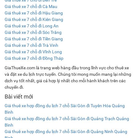
Giá thuê xe 7 chỗ đi Bến Tre
Giá thuê xe 7 chỗ đi Cà Mau
Giá thuê xe 7 chỗ đi Hậu Giang
Giá thuê xe 7 chỗ đi Kiên Giang
Giá thuê xe 7 chỗ đi Long An
Giá thuê xe 7 chỗ đi Sóc Trăng
Giá thuê xe 7 chỗ đi Tiền Giang
Giá thuê xe 7 chỗ đi Trà Vinh
Giá thuê xe 7 chỗ đi Vĩnh Long
Giá thuê xe 7 chỗ đi Đồng Tháp
GiaThueXe.com là trang web hàng đầu trong lĩnh vực cho thuê xe
và đặt xe du lịch trực tuyến. Chúng tôi mong muốn mang lại những
dịch vụ tốt nhất, giá cả hợp lý nhất cho mỗi hành khách trên các
chuyến đi.
Bài viết mới
Giá thuê xe hợp đồng du lịch 7 chỗ Sài Gòn đi Tuyên Hóa Quảng
Bình
Giá thuê xe hợp đồng du lịch 7 chỗ Sài Gòn đi Quảng Trạch Quảng
Bình
Giá thuê xe hợp đồng du lịch 7 chỗ Sài Gòn đi Quảng Ninh Quảng