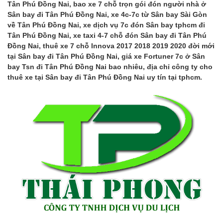
Tân Phú Đồng Nai, bao xe 7 chỗ trọn gói đón người nhà ở
Sân bay đi Tân Phú Đồng Nai, xe 4c-7c từ Sân bay Sài Gòn
về Tân Phú Đồng Nai, xe dịch vụ 7c đón Sân bay tphcm đi
Tân Phú Đồng Nai, xe taxi 4-7 chỗ đón Sân bay đi Tân Phú
Đồng Nai, thuê xe 7 chỗ Innova 2017 2018 2019 2020 đời mới
tại Sân bay đi Tân Phú Đồng Nai, giá xe Fortuner 7c ở Sân
bay Tsn đi Tân Phú Đồng Nai bao nhiêu, địa chỉ công ty cho
thuê xe tại Sân bay đi Tân Phú Đồng Nai uy tín tại tphcm.