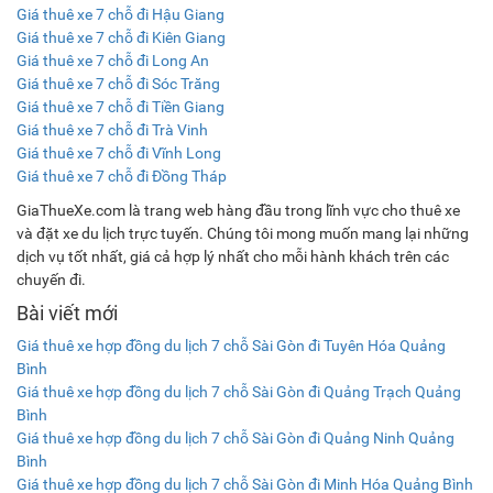
Giá thuê xe 7 chỗ đi Hậu Giang
Giá thuê xe 7 chỗ đi Kiên Giang
Giá thuê xe 7 chỗ đi Long An
Giá thuê xe 7 chỗ đi Sóc Trăng
Giá thuê xe 7 chỗ đi Tiền Giang
Giá thuê xe 7 chỗ đi Trà Vinh
Giá thuê xe 7 chỗ đi Vĩnh Long
Giá thuê xe 7 chỗ đi Đồng Tháp
GiaThueXe.com là trang web hàng đầu trong lĩnh vực cho thuê xe
và đặt xe du lịch trực tuyến. Chúng tôi mong muốn mang lại những
dịch vụ tốt nhất, giá cả hợp lý nhất cho mỗi hành khách trên các
chuyến đi.
Bài viết mới
Giá thuê xe hợp đồng du lịch 7 chỗ Sài Gòn đi Tuyên Hóa Quảng
Bình
Giá thuê xe hợp đồng du lịch 7 chỗ Sài Gòn đi Quảng Trạch Quảng
Bình
Giá thuê xe hợp đồng du lịch 7 chỗ Sài Gòn đi Quảng Ninh Quảng
Bình
Giá thuê xe hợp đồng du lịch 7 chỗ Sài Gòn đi Minh Hóa Quảng Bình