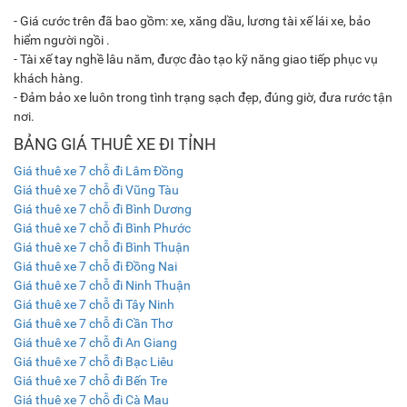
- Giá cước trên đã bao gồm: xe, xăng dầu, lương tài xế lái xe, bảo
hiểm người ngồi .
- Tài xế tay nghề lâu năm, được đào tạo kỹ năng giao tiếp phục vụ
khách hàng.
- Đảm bảo xe luôn trong tình trạng sạch đẹp, đúng giờ, đưa rước tận
nơi.
BẢNG GIÁ THUÊ XE ĐI TỈNH
Giá thuê xe 7 chỗ đi Lâm Đồng
Giá thuê xe 7 chỗ đi Vũng Tàu
Giá thuê xe 7 chỗ đi Bình Dương
Giá thuê xe 7 chỗ đi Bình Phước
Giá thuê xe 7 chỗ đi Bình Thuận
Giá thuê xe 7 chỗ đi Đồng Nai
Giá thuê xe 7 chỗ đi Ninh Thuận
Giá thuê xe 7 chỗ đi Tây Ninh
Giá thuê xe 7 chỗ đi Cần Thơ
Giá thuê xe 7 chỗ đi An Giang
Giá thuê xe 7 chỗ đi Bạc Liêu
Giá thuê xe 7 chỗ đi Bến Tre
Giá thuê xe 7 chỗ đi Cà Mau