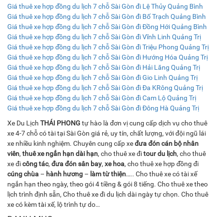
Giá thuê xe hợp đồng du lịch 7 chỗ Sài Gòn đi Lệ Thủy Quảng Bình
Giá thuê xe hợp đồng du lịch 7 chỗ Sài Gòn đi Bố Trạch Quảng Bình
Giá thuê xe hợp đồng du lịch 7 chỗ Sài Gòn đi Đồng Hới Quảng Bình
Giá thuê xe hợp đồng du lịch 7 chỗ Sài Gòn đi Vĩnh Linh Quảng Trị
Giá thuê xe hợp đồng du lịch 7 chỗ Sài Gòn đi Triệu Phong Quảng Trị
Giá thuê xe hợp đồng du lịch 7 chỗ Sài Gòn đi Hướng Hóa Quảng Trị
Giá thuê xe hợp đồng du lịch 7 chỗ Sài Gòn đi Hải Lăng Quảng Trị
Giá thuê xe hợp đồng du lịch 7 chỗ Sài Gòn đi Gio Linh Quảng Trị
Giá thuê xe hợp đồng du lịch 7 chỗ Sài Gòn đi Đa KRông Quảng Trị
Giá thuê xe hợp đồng du lịch 7 chỗ Sài Gòn đi Cam Lộ Quảng Trị
Giá thuê xe hợp đồng du lịch 7 chỗ Sài Gòn đi Đông Hà Quảng Trị
Xe Du Lịch
THÁI PHONG
tự hào là đơn vị cung cấp dịch vụ cho thuê
xe 4-7 chỗ có tài tại Sài Gòn giá rẻ, uy tín, chất lượng, với đội ngũ lái
xe nhiều kinh nghiệm. Chuyên cung cấp xe
đưa đón cán bộ nhân
viên
,
thuê xe ngắn hạn dài hạn
, cho thuê xe đi
tour du lịch
, cho thuê
xe đi
công tác
,
đưa đón sân bay
,
xe hoa
, cho thuê xe hợp đồng đi
cúng chùa
–
hành hương
–
làm từ thiện
….. Cho thuê xe có tài xế
ngắn hạn theo ngày, theo gói 4 tiềng & gói 8 tiếng. Cho thuê xe theo
lịch trình định sẵn, Cho thuê xe đi du lịch dài ngày tự chọn. Cho thuê
xe có kèm tài xế, lộ trình tự do…