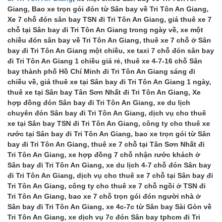
Giang, Bao xe trọn gói đón từ Sân bay về Tri Tôn An Giang,
Xe 7 chỗ đón sân bay TSN đi Tri Tôn An Giang, giá thuê xe 7
chỗ tại Sân bay đi Tri Tôn An Giang trong ngày về, xe một
chiều đón sân bay về Tri Tôn An Giang, thuê xe 7 chỗ ở Sân
bay đi Tri Tôn An Giang một chiều, xe taxi 7 chỗ đón sân bay
đi Tri Tôn An Giang 1 chiều giá rẻ, thuê xe 4-7-16 chỗ Sân
bay thành phố Hồ Chí Minh đi Tri Tôn An Giang sáng đi
chiều về, giá thuê xe tại Sân bay đi Tri Tôn An Giang 1 ngày,
thuê xe tại Sân bay Tân Sơn Nhất đi Tri Tôn An Giang, Xe
hợp đồng đón Sân bay đi Tri Tôn An Giang, xe du lịch
chuyên đón Sân bay đi Tri Tôn An Giang, dịch vụ cho thuê
xe tại Sân bay TSN đi Tri Tôn An Giang, công ty cho thuê xe
rước tại Sân bay đi Tri Tôn An Giang, bao xe trọn gói từ Sân
bay đi Tri Tôn An Giang, thuê xe 7 chỗ tại Tân Sơn Nhất đi
Tri Tôn An Giang, xe hợp đồng 7 chỗ nhận rước khách ở
Sân bay đi Tri Tôn An Giang, xe du lịch 4-7 chỗ đón Sân bay
đi Tri Tôn An Giang, dịch vụ cho thuê xe 7 chỗ tại Sân bay đi
Tri Tôn An Giang, công ty cho thuê xe 7 chỗ ngồi ở TSN đi
Tri Tôn An Giang, bao xe 7 chỗ trọn gói đón người nhà ở
Sân bay đi Tri Tôn An Giang, xe 4c-7c từ Sân bay Sài Gòn về
Tri Tôn An Giang, xe dịch vụ 7c đón Sân bay tphcm đi Tri