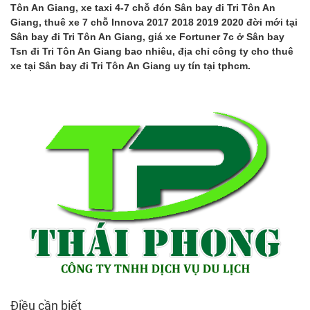
Tôn An Giang, xe taxi 4-7 chỗ đón Sân bay đi Tri Tôn An
Giang, thuê xe 7 chỗ Innova 2017 2018 2019 2020 đời mới tại
Sân bay đi Tri Tôn An Giang, giá xe Fortuner 7c ở Sân bay
Tsn đi Tri Tôn An Giang bao nhiêu, địa chỉ công ty cho thuê
xe tại Sân bay đi Tri Tôn An Giang uy tín tại tphcm.
Điều cần biết