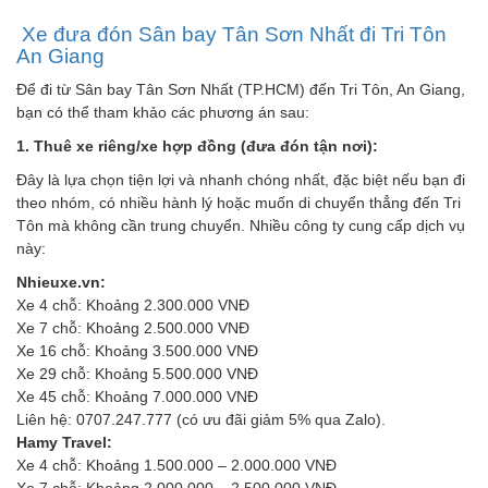
Xe đưa đón Sân bay Tân Sơn Nhất đi Tri Tôn
An Giang
Để đi từ Sân bay Tân Sơn Nhất (TP.HCM) đến Tri Tôn, An Giang,
bạn có thể tham khảo các phương án sau:
1. Thuê xe riêng/xe hợp đồng (đưa đón tận nơi):
Đây là lựa chọn tiện lợi và nhanh chóng nhất, đặc biệt nếu bạn đi
theo nhóm, có nhiều hành lý hoặc muốn di chuyển thẳng đến Tri
Tôn mà không cần trung chuyển. Nhiều công ty cung cấp dịch vụ
này:
Nhieuxe.vn:
Xe 4 chỗ: Khoảng 2.300.000 VNĐ
Xe 7 chỗ: Khoảng 2.500.000 VNĐ
Xe 16 chỗ: Khoảng 3.500.000 VNĐ
Xe 29 chỗ: Khoảng 5.500.000 VNĐ
Xe 45 chỗ: Khoảng 7.000.000 VNĐ
Liên hệ: 0707.247.777 (có ưu đãi giảm 5% qua Zalo).
Hamy Travel:
Xe 4 chỗ: Khoảng 1.500.000 – 2.000.000 VNĐ
Xe 7 chỗ: Khoảng 2.000.000 – 2.500.000 VNĐ