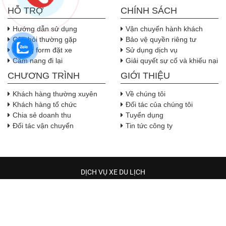
HỖ TRỢ
CHÍNH SÁCH
Hướng dẫn sử dụng
Vận chuyển hành khách
Câu hỏi thường gặp
Bảo vệ quyền riêng tư
Nhúng form đặt xe
Sử dụng dịch vụ
Cẩm nang đi lại
Giải quyết sự cố và khiếu nại
CHƯƠNG TRÌNH
GIỚI THIỆU
Khách hàng thường xuyên
Về chúng tôi
Khách hàng tổ chức
Đối tác của chúng tôi
Chia sẻ doanh thu
Tuyển dụng
Đối tác vận chuyển
Tin tức công ty
DỊCH VỤ XE DU LỊCH
TRẦM HƯƠNG TRAVEL
Địa chỉ:
Địa chỉ: 544 phường Hòa Bình, Thành phố Hồ Chí 