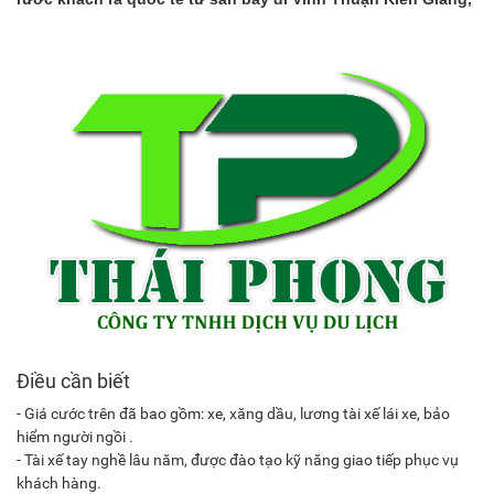
Điều cần biết
- Giá cước trên đã bao gồm: xe, xăng dầu, lương tài xế lái xe, bảo
hiểm người ngồi .
- Tài xế tay nghề lâu năm, được đào tạo kỹ năng giao tiếp phục vụ
khách hàng.