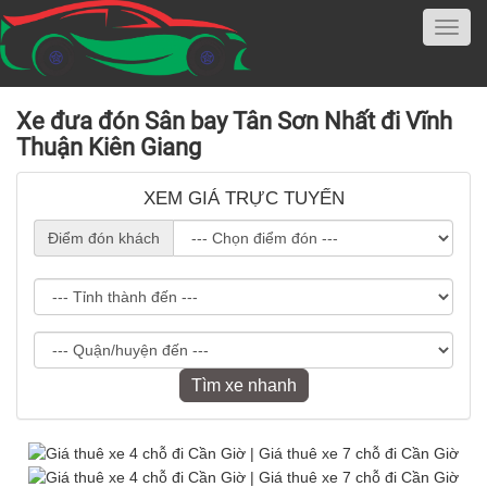
Xe đưa đón Sân bay Tân Sơn Nhất đi Vĩnh
Thuận Kiên Giang
XEM GIÁ TRỰC TUYẾN
Điểm đón khách
Tìm xe nhanh