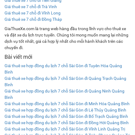
Giá thuê xe 7 chỗ đi Tiền Giang
Giá thuê xe 7 chỗ đi Trà Vinh
Giá thuê xe 7 chỗ đi Vĩnh Long
Giá thuê xe 7 chỗ đi Đồng Tháp
GiaThueXe.com là trang web hàng đầu trong lĩnh vực cho thuê xe
và đặt xe du lịch trực tuyến. Chúng tôi mong muốn mang lại những
dịch vụ tốt nhất, giá cả hợp lý nhất cho mỗi hành khách trên các
chuyến đi.
Bài viết mới
Giá thuê xe hợp đồng du lịch 7 chỗ Sài Gòn đi Tuyên Hóa Quảng
Bình
Giá thuê xe hợp đồng du lịch 7 chỗ Sài Gòn đi Quảng Trạch Quảng
Bình
Giá thuê xe hợp đồng du lịch 7 chỗ Sài Gòn đi Quảng Ninh Quảng
Bình
Giá thuê xe hợp đồng du lịch 7 chỗ Sài Gòn đi Minh Hóa Quảng Bình
Giá thuê xe hợp đồng du lịch 7 chỗ Sài Gòn đi Lệ Thủy Quảng Bình
Giá thuê xe hợp đồng du lịch 7 chỗ Sài Gòn đi Bố Trạch Quảng Bình
Giá thuê xe hợp đồng du lịch 7 chỗ Sài Gòn đi Đồng Hới Quảng Bình
Giá thuê xe hợp đồng du lịch 7 chỗ Sài Gòn đi Vĩnh Linh Quảng Trị